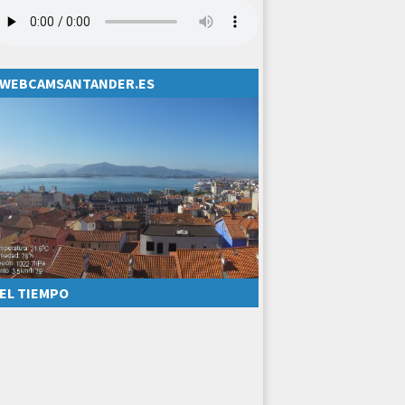
WEBCAMSANTANDER.ES
EL TIEMPO