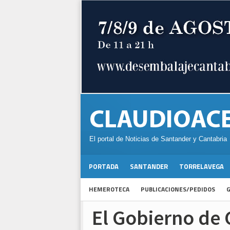
El portal de Noticias de Santander y Cantabria
PORTADA
SANTANDER
TORRELAVEGA
HEMEROTECA
PUBLICACIONES/PEDIDOS
G
El Gobierno de 