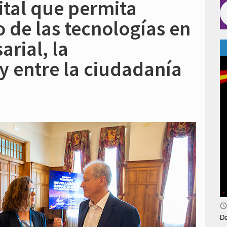
ital que permita
 de las tecnologías en
arial, la
y entre la ciudadanía
De