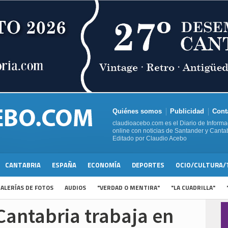
Quiénes somos
Publicidad
Cont
claudioacebo.com es el Diario de Informa
online con noticias de Santander y Cantab
Editado por Claudio Acebo
CANTABRIA
ESPAÑA
ECONOMÍA
DEPORTES
OCIO/CULTURA/
ALERÍAS DE FOTOS
AUDIOS
"VERDAD O MENTIRA"
"LA CUADRILLA"
Cantabria trabaja en