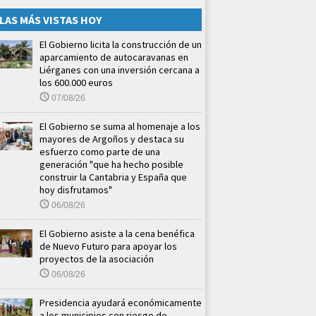
LAS MÁS VISTAS HOY
El Gobierno licita la construcción de un
aparcamiento de autocaravanas en
Liérganes con una inversión cercana a
los 600.000 euros
07/08/26
El Gobierno se suma al homenaje a los
mayores de Argoños y destaca su
esfuerzo como parte de una
generación "que ha hecho posible
construir la Cantabria y España que
hoy disfrutamos"
06/08/26
El Gobierno asiste a la cena benéfica
de Nuevo Futuro para apoyar los
proyectos de la asociación
06/08/26
Presidencia ayudará económicamente
a los municipios con riesgo de