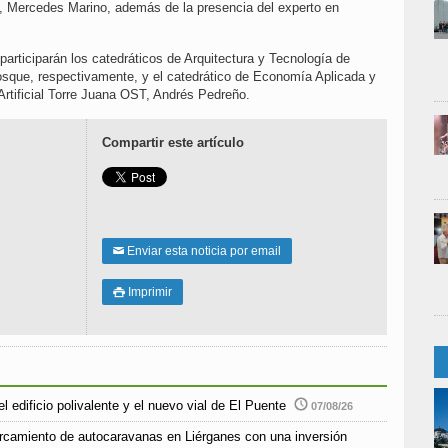
 Mercedes Marino, además de la presencia del experto en
articiparán los catedráticos de Arquitectura y Tecnología de
que, respectivamente, y el catedrático de Economía Aplicada y
Artificial Torre Juana OST, Andrés Pedreño.
Compartir este artículo
Enviar esta noticia por email
✉
Imprimir

l edificio polivalente y el nuevo vial de El Puente
07/08/26
parcamiento de autocaravanas en Liérganes con una inversión