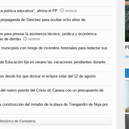
a política educativa", afirma el PP
06/08/26
 propaganda de Sánchez para ocultar ocho años de
s para prestar la asistencia técnica, jurídica y económica
as de derribo
06/08/26
P
unicipios con riesgo de incendios forestales para redactar sus
Ve
 de Educación fije en verano las vacaciones pendientes durante
os desde los que divisar el eclipse solar del 12 de agosto
n del nuevo puente del Cristo en Carasa con un presupuesto de
la construcción del mirador de la playa de Trengandín de Noja por
Histórico de Cantabria