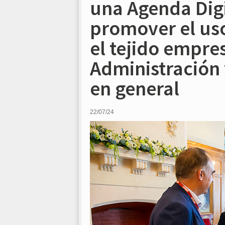
una Agenda Dig
promover el uso
el tejido empres
Administración 
en general
22/07/24