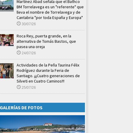
Martínez Abad señala que el Bathco
BM Torrelavega es un "referente" que
lleva el nombre de Torrelavega y de
Cantabria "por toda España y Europa"
30/07/26
Roca Rey, puerta grande, en la
alternativa de Tomás Bastos, que
pasea una oreja
24/07/26
Actividades de la Peña Taurina Félix
Rodríguez durante la Feria de
Santiago. ¡¡¡Cuatro generaciones de
Silveti en Cuatro Caminos!!!
25/07/26
GALERÍAS DE FOTOS