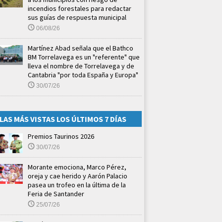
incendios forestales para redactar
sus guías de respuesta municipal
06/08/26
Martínez Abad señala que el Bathco
BM Torrelavega es un "referente" que
lleva el nombre de Torrelavega y de
Cantabria "por toda España y Europa"
30/07/26
LAS MÁS VISTAS LOS ÚLTIMOS 7 DÍAS
Premios Taurinos 2026
30/07/26
Morante emociona, Marco Pérez,
oreja y cae herido y Aarón Palacio
pasea un trofeo en la última de la
Feria de Santander
25/07/26