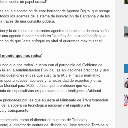
 desempeñar un papel crucial".
s en la elaboración de este borrador de Agenda Digital que recoge
 todos los agentes del sistema de innovación de Cantabria y de los
a través de una consulta pública.
ción y la de todos los restantes agentes del sistema de innovación
r una agenda fundamentada en "la reflexión, la planificación y la
icción de que "este enfoque es vital si queremos maximizar el
el mundo que nos rodea'
undo que nos rodea', cuenta con el patrocinio del Gobierno de
a IA en la Administración Pública; las aplicaciones prácticas y uso
las cuestiones éticas que suscita la IA y el marco normativo
s oportunidades laborales y la necesidad de expertos y otras
co Mundial para 2023, señala que la profesión que va a
a de especialistas es precisamente la Inteligencia Artificial.
 prioridades por las que apuesta el Ministerio de Transformación
o de la soberanía tecnológica nacional y el impulso a la
lica y transparente.
mpresarial como el director de puestos de Trabajo y
era; el director de ventas de Hickvision, José Antonio Torralba o