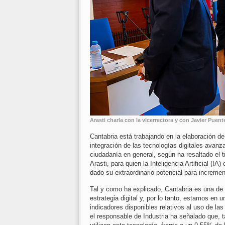
Arasti charla con la vicerrectora y con Javier Pue
Cantabria está trabajando en la elaboración de
integración de las tecnologías digitales avanz
ciudadanía en general, según ha resaltado el 
Arasti, para quien la Inteligencia Artificial (
dado su extraordinario potencial para incremen
Tal y como ha explicado, Cantabria es una d
estrategia digital y, por lo tanto, estamos en
indicadores disponibles relativos al uso de las
el responsable de Industria ha señalado que,