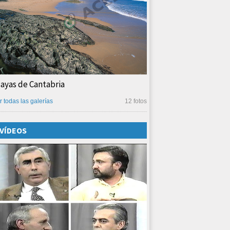
layas de Cantabria
r todas las galerías
12 fotos
VÍDEOS