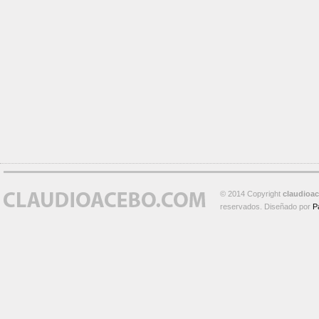
© 2014 Copyright
claudioa
reservados. Diseñado por
P