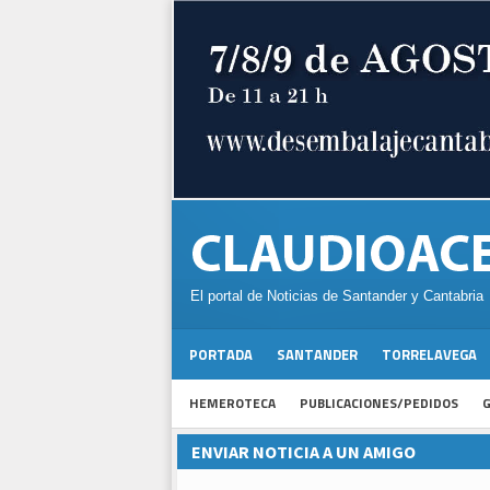
El portal de Noticias de Santander y Cantabria
PORTADA
SANTANDER
TORRELAVEGA
HEMEROTECA
PUBLICACIONES/PEDIDOS
G
ENVIAR NOTICIA A UN AMIGO