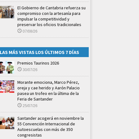
El Gobierno de Cantabria refuerza su
compromiso con la artesanía para
impulsar la competitividad y
preservar los oficios tradicionales
07/08/26
LAS MÁS VISTAS LOS ÚLTIMOS 7 DÍAS
Premios Taurinos 2026
30/07/26
Morante emociona, Marco Pérez,
oreja y cae herido y Aarón Palacio
pasea un trofeo en la última de la
Feria de Santander
25/07/26
Santander acogerá en noviembre la
55 Convención Internacional de
Autoescuelas con más de 350
congresistas