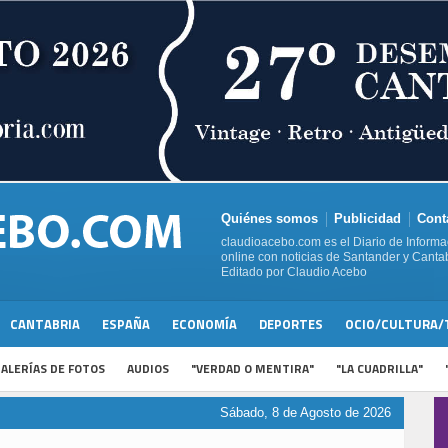
Quiénes somos
Publicidad
Cont
claudioacebo.com es el Diario de Informa
online con noticias de Santander y Cantab
Editado por Claudio Acebo
CANTABRIA
ESPAÑA
ECONOMÍA
DEPORTES
OCIO/CULTURA/
ALERÍAS DE FOTOS
AUDIOS
"VERDAD O MENTIRA"
"LA CUADRILLA"
Sábado, 8 de Agosto de 2026