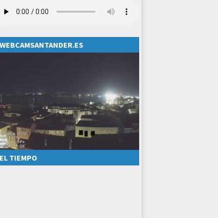
WEBCAMSANTANDER.ES
EL TIEMPO