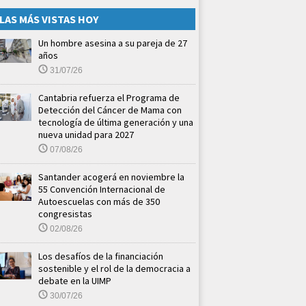
LAS MÁS VISTAS HOY
Un hombre asesina a su pareja de 27
años
31/07/26
Cantabria refuerza el Programa de
Detección del Cáncer de Mama con
tecnología de última generación y una
nueva unidad para 2027
07/08/26
Santander acogerá en noviembre la
55 Convención Internacional de
Autoescuelas con más de 350
congresistas
02/08/26
Los desafíos de la financiación
sostenible y el rol de la democracia a
debate en la UIMP
30/07/26