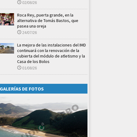
02/08/26
Roca Rey, puerta grande, en la
alternativa de Tomás Bastos, que
pasea una oreja
24/07/26
La mejora de las instalaciones del IMD
continuará con la renovación de la
cubierta del módulo de atletismo y la
Casa de los Bolos
01/08/26
GALERÍAS DE FOTOS