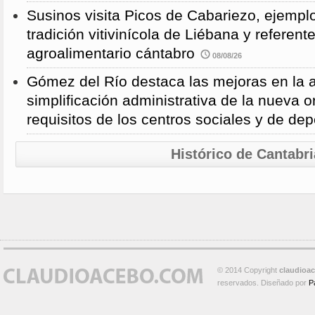
Susinos visita Picos de Cabariezo, ejempl
tradición vitivinícola de Liébana y referent
agroalimentario cántabro
08/08/26
Gómez del Río destaca las mejoras en la a
simplificación administrativa de la nueva o
requisitos de los centros sociales y de de
Histórico de Cantabri
© 2014 Copyright
claudioa
reservados. Diseñado por
P