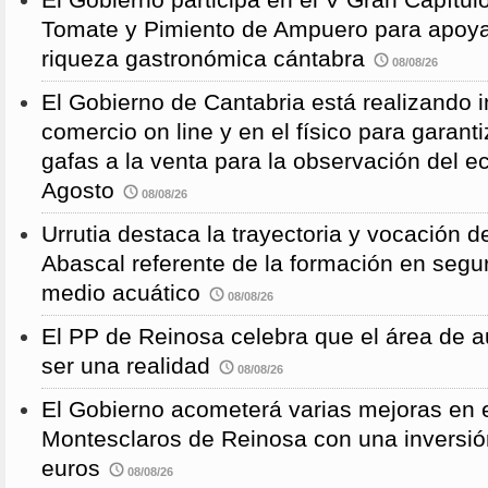
El Gobierno participa en el V Gran Capítulo
Tomate y Pimiento de Ampuero para apoyar 
riqueza gastronómica cántabra
08/08/26
El Gobierno de Cantabria está realizando 
comercio on line y en el físico para garanti
gafas a la venta para la observación del ec
Agosto
08/08/26
Urrutia destaca la trayectoria y vocación d
Abascal referente de la formación en segu
medio acuático
08/08/26
El PP de Reinosa celebra que el área de 
ser una realidad
08/08/26
El Gobierno acometerá varias mejoras en e
Montesclaros de Reinosa con una inversió
euros
08/08/26