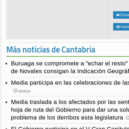
Enviar
✉
Impri

Más noticias de Cantabria
Buruaga se compromete a "echar el resto"
de Novales consigan la Indicación Geográf
Media participa en las celebraciones de la
08/08/26
Media traslada a los afectados por las sen
hoja de ruta del Gobierno para dar una solu
problema de los derribos esta legislatura