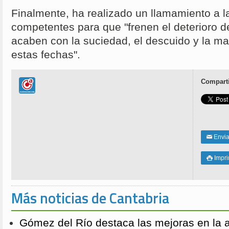
Finalmente, ha realizado un llamamiento a l
competentes para que "frenen el deterioro d
acaben con la suciedad, el descuido y la ma
estas fechas".
Comparti
Enviar
✉
Impri

Más noticias de Cantabria
Gómez del Río destaca las mejoras en la a