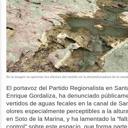
En la imagen se aprecian los efectos del vertido en la desembocadura de la cana
El portavoz del Partido Regionalista en San
Enrique Gordaliza, ha denunciado públicame
vertidos de aguas fecales en la canal de S
olores especialmente perceptibles a la altu
en Soto de la Marina, y ha lamentado la "falt
control" sobre este espacio, que forma parte