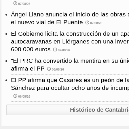
07/08/26
Ángel Llano anuncia el inicio de las obras d
el nuevo vial de El Puente
07/08/26
El Gobierno licita la construcción de un a
autocaravanas en Liérganes con una inver
600.000 euros
07/08/26
"El PRC ha convertido la mentira en su únic
afirma el PP
06/08/26
El PP afirma que Casares es un peón de 
Sánchez para ocultar ocho años de incump
06/08/26
Histórico de Cantabri