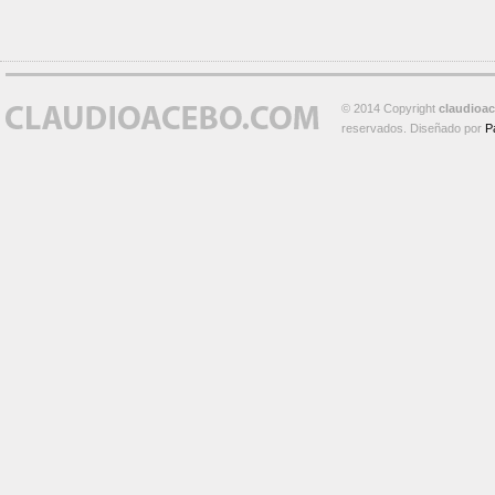
© 2014 Copyright
claudioa
reservados. Diseñado por
P