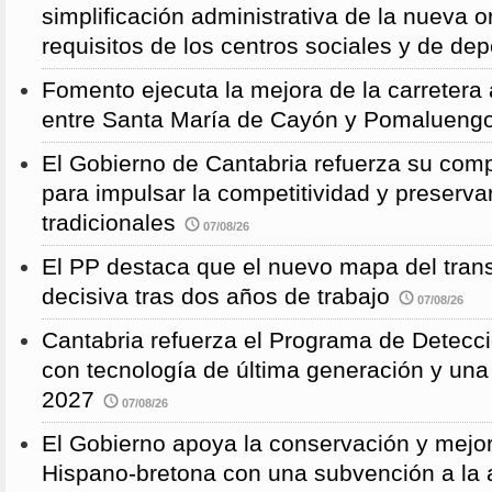
simplificación administrativa de la nueva o
requisitos de los centros sociales y de de
Fomento ejecuta la mejora de la carreter
entre Santa María de Cayón y Pomalueng
El Gobierno de Cantabria refuerza su comp
para impulsar la competitividad y preservar
tradicionales
07/08/26
El PP destaca que el nuevo mapa del trans
decisiva tras dos años de trabajo
07/08/26
Cantabria refuerza el Programa de Detec
con tecnología de última generación y un
2027
07/08/26
El Gobierno apoya la conservación y mejor
Hispano-bretona con una subvención a l