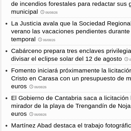
de incendios forestales para redactar sus
municipal
06/08/26
La Justicia avala que la Sociedad Regional
verano las vacaciones pendientes durante
temporal
06/08/26
Cabárceno prepara tres enclaves privilegi
divisar el eclipse solar del 12 de agosto
0
Fomento iniciará próximamente la licitació
Cristo en Carasa con un presupuesto de m
euros
06/08/26
El Gobierno de Cantabria saca a licitación 
mirador de la playa de Trengandín de Noj
euros
06/08/26
Martínez Abad destaca el trabajo fotográfi