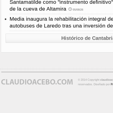
Santamatilde como "instrumento definitivo"
de la cueva de Altamira
05/08/26
Media inaugura la rehabilitación integral d
autobuses de Laredo tras una inversión d
Histórico de Cantabri
© 2014 Copyright
claudioa
reservados. Diseñado por
P