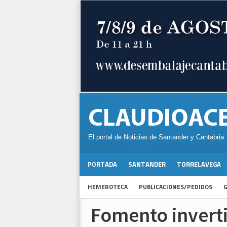
El portal de Noticias de Santander y Cantabria
PORTADA
SANTANDER
TORRELAVEGA
HEMEROTECA
PUBLICACIONES/PEDIDOS
G
Fomento inverti