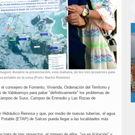
imagen) durante la presentación, esta mañana, de los tres proyectos para
ua potable en la zona (Foto: Nacho Romero)
el consejero de Fomento, Vivienda, Ordenación del Territorio y
de Valdearroyo para paliar "definitivamente" los problemas de
 Campoo de Suso, Campoo de Enmedio y Las Rozas de
an Hidráulico Reinosa y que, por medio de nuevas tuberías, el agua
a Potable (ETAP) de Salces pueda llegar a las localidades más
trata de tres proyectos, el primero de ellos, "ya en licitación" y