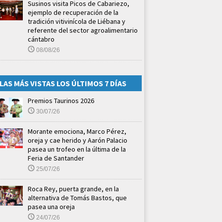
Susinos visita Picos de Cabariezo,
ejemplo de recuperación de la
tradición vitivinícola de Liébana y
referente del sector agroalimentario
cántabro
08/08/26
LAS MÁS VISTAS LOS ÚLTIMOS 7 DÍAS
Premios Taurinos 2026
30/07/26
Morante emociona, Marco Pérez,
oreja y cae herido y Aarón Palacio
pasea un trofeo en la última de la
Feria de Santander
25/07/26
Roca Rey, puerta grande, en la
alternativa de Tomás Bastos, que
pasea una oreja
24/07/26