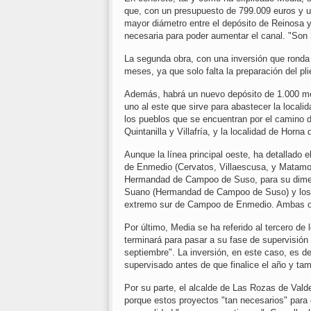
que, con un presupuesto de 799.009 euros y u
mayor diámetro entre el depósito de Reinosa y 
necesaria para poder aumentar el canal. "Son 
La segunda obra, con una inversión que ronda 
meses, ya que solo falta la preparación del pli
Además, habrá un nuevo depósito de 1.000 met
uno al este que sirve para abastecer la locali
los pueblos que se encuentran por el camino 
Quintanilla y Villafría, y la localidad de Horna
Aunque la línea principal oeste, ha detallado 
de Enmedio (Cervatos, Villaescusa, y Matamoro
Hermandad de Campoo de Suso, para su dimen
Suano (Hermandad de Campoo de Suso) y los 
extremo sur de Campoo de Enmedio. Ambas ob
Por último, Media se ha referido al tercero de
terminará para pasar a su fase de supervisión
septiembre". La inversión, en este caso, es d
supervisado antes de que finalice el año y tam
Por su parte, el alcalde de Las Rozas de Val
porque estos proyectos "tan necesarios" para 