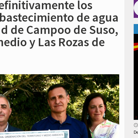
efinitivamente los
bastecimiento de agua
d de Campoo de Suso,
dio y Las Rozas de
De