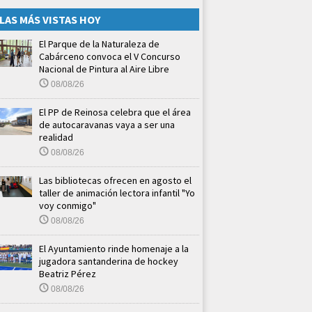
LAS MÁS VISTAS HOY
El Parque de la Naturaleza de
Cabárceno convoca el V Concurso
Nacional de Pintura al Aire Libre
08/08/26
El PP de Reinosa celebra que el área
de autocaravanas vaya a ser una
realidad
08/08/26
Las bibliotecas ofrecen en agosto el
taller de animación lectora infantil "Yo
voy conmigo"
08/08/26
El Ayuntamiento rinde homenaje a la
jugadora santanderina de hockey
Beatriz Pérez
08/08/26