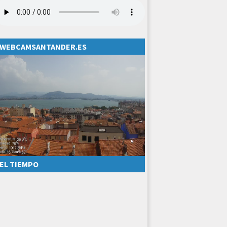
WEBCAMSANTANDER.ES
EL TIEMPO