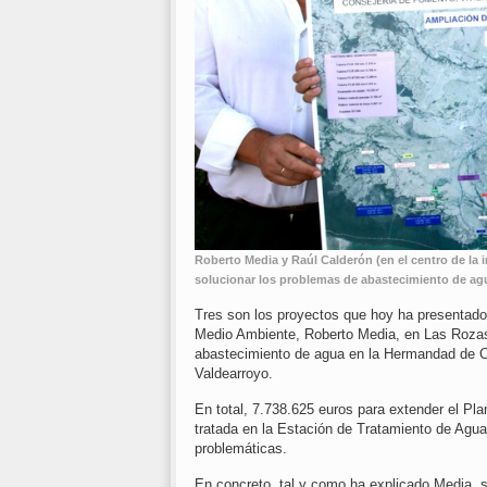
Roberto Media y Raúl Calderón (en el centro de la 
solucionar los problemas de abastecimiento de ag
Tres son los proyectos que hoy ha presentado 
Medio Ambiente, Roberto Media, en Las Rozas 
abastecimiento de agua en la Hermandad de
Valdearroyo.
En total, 7.738.625 euros para extender el Pl
tratada en la Estación de Tratamiento de Agu
problemáticas.
En concreto, tal y como ha explicado Media, se 