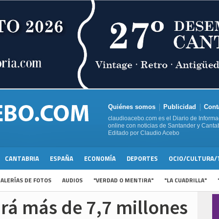
Quiénes somos
Publicidad
Cont
claudioacebo.com es el Diario de Informa
online con noticias de Santander y Cantab
Editado por Claudio Acebo
CANTABRIA
ESPAÑA
ECONOMÍA
DEPORTES
OCIO/CULTURA/
ALERÍAS DE FOTOS
AUDIOS
"VERDAD O MENTIRA"
"LA CUADRILLA"
rá más de 7,7 millones