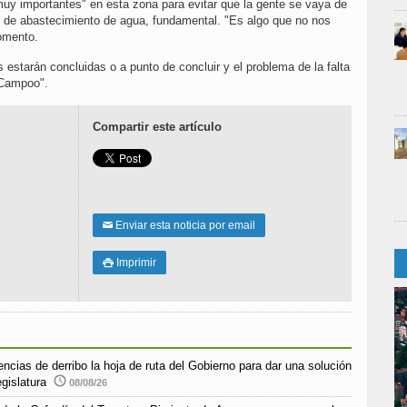
"muy importantes" en esta zona para evitar que la gente se vaya de
l de abastecimiento de agua, fundamental. "Es algo que no nos
Fomento.
 estarán concluidas o a punto de concluir y el problema de la falta
 Campoo".
Compartir este artículo
Enviar esta noticia por email
✉
Imprimir

encias de derribo la hoja de ruta del Gobierno para dar una solución
egislatura
08/08/26