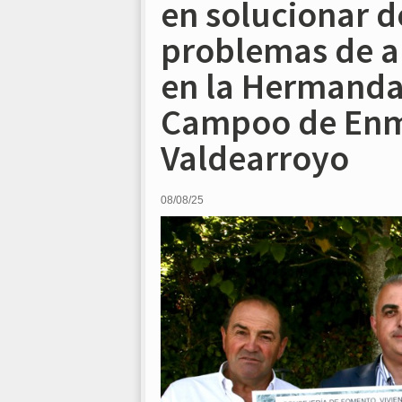
en solucionar d
problemas de a
en la Hermanda
Campoo de Enme
Valdearroyo
08/08/25