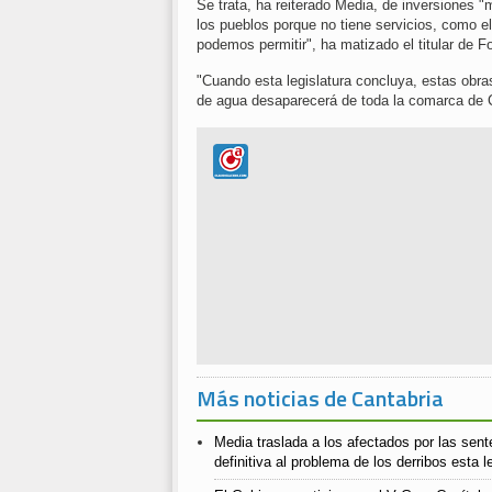
Se trata, ha reiterado Media, de inversiones 
los pueblos porque no tiene servicios, como e
podemos permitir", ha matizado el titular de 
"Cuando esta legislatura concluya, estas obras
de agua desaparecerá de toda la comarca de
Más noticias de Cantabria
Media traslada a los afectados por las sent
definitiva al problema de los derribos esta l