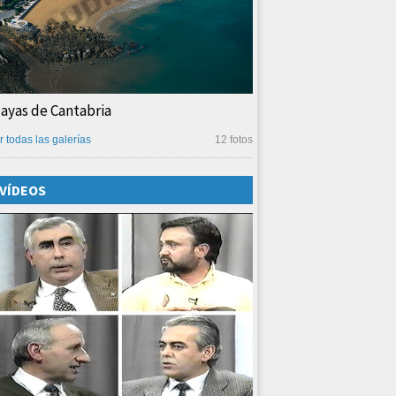
layas de Cantabria
r todas las galerías
12 fotos
VÍDEOS