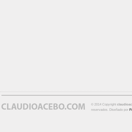
© 2014 Copyright
claudioa
reservados. Diseñado por
P