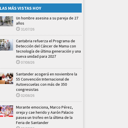
LAS MÁS VISTAS HOY
Un hombre asesina a su pareja de 27
años
31/07/26
Cantabria refuerza el Programa de
Detección del Cáncer de Mama con
tecnología de última generación y una
nueva unidad para 2027
07/08/26
Santander acogerá en noviembre la
55 Convención Internacional de
Autoescuelas con más de 350
congresistas
02/08/26
Morante emociona, Marco Pérez,
oreja y cae herido y Aarón Palacio
pasea un trofeo en la última de la
Feria de Santander