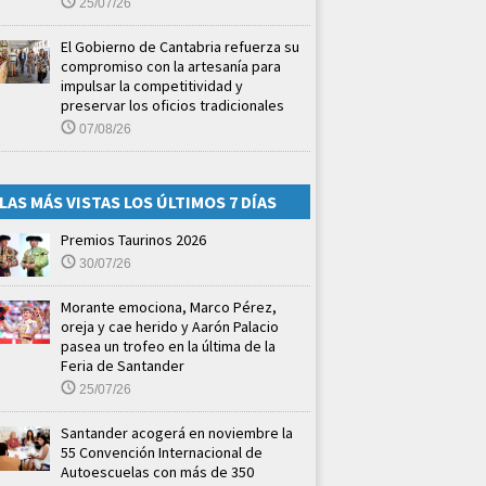
25/07/26
El Gobierno de Cantabria refuerza su
compromiso con la artesanía para
impulsar la competitividad y
preservar los oficios tradicionales
07/08/26
LAS MÁS VISTAS LOS ÚLTIMOS 7 DÍAS
Premios Taurinos 2026
30/07/26
Morante emociona, Marco Pérez,
oreja y cae herido y Aarón Palacio
pasea un trofeo en la última de la
Feria de Santander
25/07/26
Santander acogerá en noviembre la
55 Convención Internacional de
Autoescuelas con más de 350