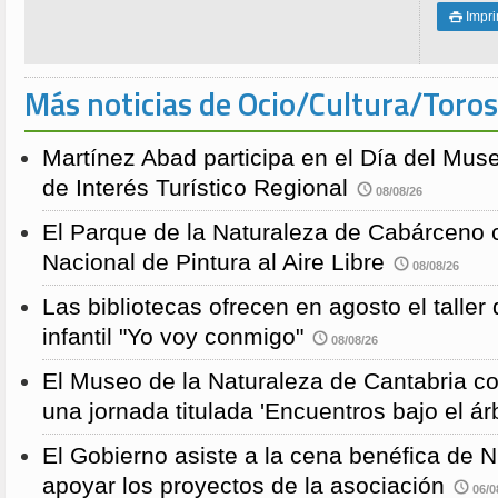
Impri

Más noticias de Ocio/Cultura/Toros
Martínez Abad participa en el Día del Mus
de Interés Turístico Regional
08/08/26
El Parque de la Naturaleza de Cabárceno
Nacional de Pintura al Aire Libre
08/08/26
Las bibliotecas ofrecen en agosto el taller
infantil "Yo voy conmigo"
08/08/26
El Museo de la Naturaleza de Cantabria 
una jornada titulada 'Encuentros bajo el árb
El Gobierno asiste a la cena benéfica de 
apoyar los proyectos de la asociación
06/0