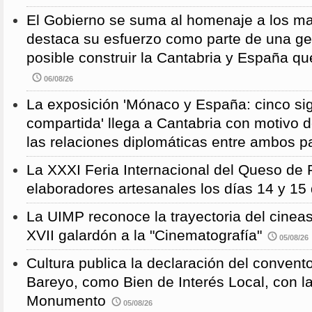
El Gobierno se suma al homenaje a los m
destaca su esfuerzo como parte de una g
posible construir la Cantabria y España qu
06/08/26
La exposición 'Mónaco y España: cinco sig
compartida' llega a Cantabria con motivo d
las relaciones diplomáticas entre ambos p
La XXXI Feria Internacional del Queso de 
elaboradores artesanales los días 14 y 15
La UIMP reconoce la trayectoria del cineas
XVII galardón a la "Cinematografía"
05/08/26
Cultura publica la declaración del convent
Bareyo, como Bien de Interés Local, con l
Monumento
05/08/26