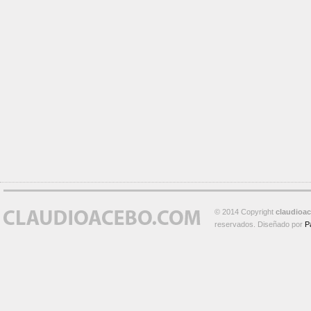
© 2014 Copyright
claudioa
reservados. Diseñado por
P