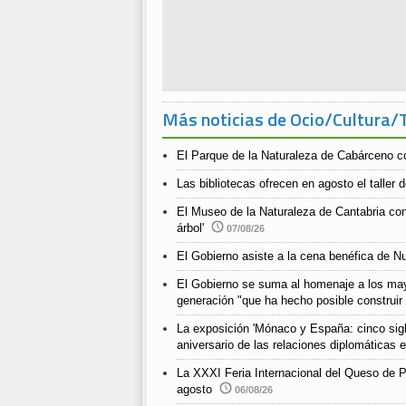
Más noticias de Ocio/Cultura/
El Parque de la Naturaleza de Cabárceno co
Las bibliotecas ofrecen en agosto el taller
El Museo de la Naturaleza de Cantabria co
árbol'
07/08/26
El Gobierno asiste a la cena benéfica de N
El Gobierno se suma al homenaje a los ma
generación "que ha hecho posible construir
La exposición 'Mónaco y España: cinco siglo
aniversario de las relaciones diplomáticas
La XXXI Feria Internacional del Queso de P
agosto
06/08/26