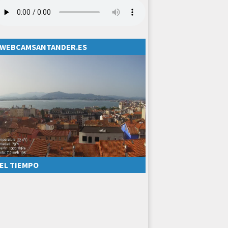
WEBCAMSANTANDER.ES
EL TIEMPO