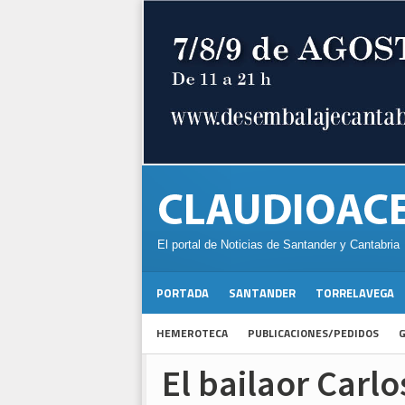
El portal de Noticias de Santander y Cantabria
PORTADA
SANTANDER
TORRELAVEGA
HEMEROTECA
PUBLICACIONES/PEDIDOS
G
El bailaor Carlo