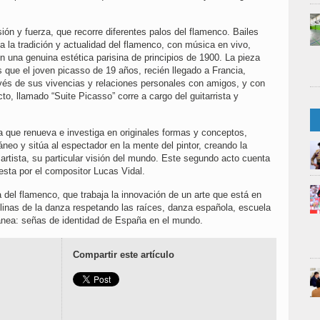
sión y fuerza, que recorre diferentes palos del flamenco. Bailes
 a la tradición y actualidad del flamenco, con música en vivo,
on una genuina estética parisina de principios de 1900. La pieza
os que el joven picasso de 19 años, recién llegado a Francia,
ravés de sus vivencias y relaciones personales con amigos, y con
o, llamado “Suite Picasso” corre a cargo del guitarrista y
 que renueva e investiga en originales formas y conceptos,
neo y sitúa al espectador en la mente del pintor, creando la
 artista, su particular visión del mundo. Este segundo acto cuenta
sta por el compositor Lucas Vidal.
 del flamenco, que trabaja la innovación de un arte que está en
plinas de la danza respetando las raíces, danza española, escuela
ránea: señas de identidad de España en el mundo.
Compartir este artículo