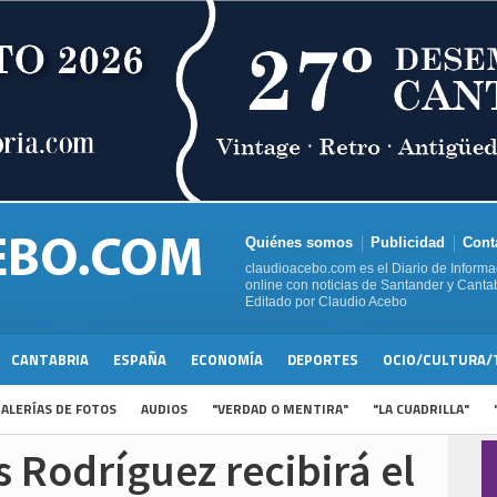
Quiénes somos
Publicidad
Cont
claudioacebo.com es el Diario de Informa
online con noticias de Santander y Cantab
Editado por Claudio Acebo
CANTABRIA
ESPAÑA
ECONOMÍA
DEPORTES
OCIO/CULTURA/
ALERÍAS DE FOTOS
AUDIOS
"VERDAD O MENTIRA"
"LA CUADRILLA"
s Rodríguez recibirá el