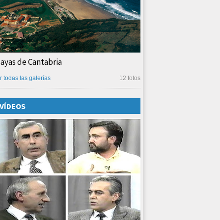
layas de Cantabria
r todas las galerías
12 fotos
VÍDEOS