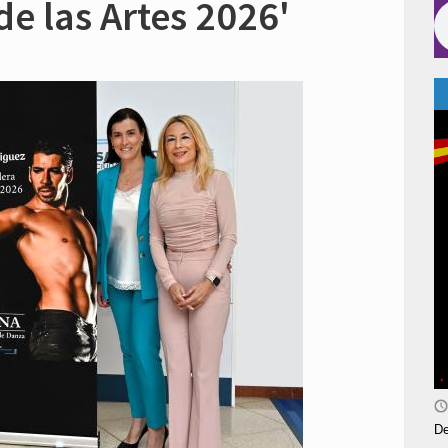
de las Artes 2026'
De