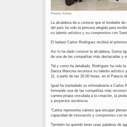
Premio Solera
La alcaldesa da a conocer que el fundador d
del país ha sido la persona elegida para reci
su talento artístico y su compromiso con San
El bailaor Carlos Rodríguez recibirá el próximo
Así lo ha dado conocer la alcaldesa, Gema Igua
de una de las compañías más destacadas y re
Tal y como ha detallado, Rodríguez ha sido la 
Danza Mancina reconoce su talento artístico y
11, a partir de las 20.00 horas, en el Palacio d
Igual ha trasladado su enhorabuena a Carlos Ro
formando una de las compañías más reconocida
carrera propia vinculada a la creación, la pro
y proyectos escénicos
“Carlos representa valores que encajan plename
capacidad de innovación y compromiso con la 
También ha querido tener unas palabras de agr