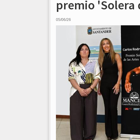
premio 'Solera 
05/06/26