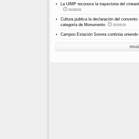
La UIMP reconoce la trayectoria del cineast
05/08/26
Cultura publica la declaración del convento
categoría de Monumento
05/08/26
Campoo Estación Sonora continúa uniendo 
Histó