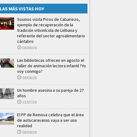
LAS MÁS VISTAS HOY
Susinos visita Picos de Cabariezo,
ejemplo de recuperación de la
tradición vitivinícola de Liébana y
referente del sector agroalimentario
cántabro
08/08/26
Las bibliotecas ofrecen en agosto el
taller de animación lectora infantil ?Yo
voy conmigo?
08/08/26
Un hombre asesina a su pareja de 27
años
31/07/26
El PP de Reinosa celebra que el área
de autocaravanas vaya a ser una
realidad
08/08/26