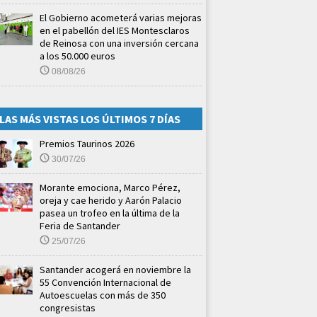
El Gobierno acometerá varias mejoras
en el pabellón del IES Montesclaros
de Reinosa con una inversión cercana
a los 50.000 euros
08/08/26
LAS MÁS VISTAS LOS ÚLTIMOS 7 DÍAS
Premios Taurinos 2026
30/07/26
Morante emociona, Marco Pérez,
oreja y cae herido y Aarón Palacio
pasea un trofeo en la última de la
Feria de Santander
25/07/26
Santander acogerá en noviembre la
55 Convención Internacional de
Autoescuelas con más de 350
congresistas