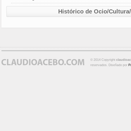
Histórico de Ocio/Cultura
© 2014 Copyright
claudioa
reservados. Diseñado por
P