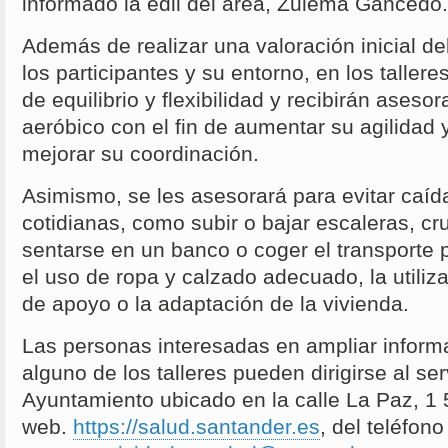
informado la edil del área, Zulema Gancedo.
Además de realizar una valoración inicial del
los participantes y su entorno, en los taller
de equilibrio y flexibilidad y recibirán aseso
aeróbico con el fin de aumentar su agilidad 
mejorar su coordinación.
Asimismo, se les asesorará para evitar caíd
cotidianas, como subir o bajar escaleras, c
sentarse en un banco o coger el transporte 
el uso de ropa y calzado adecuado, la utiliz
de apoyo o la adaptación de la vivienda.
Las personas interesadas en ampliar inform
alguno de los talleres pueden dirigirse al ser
Ayuntamiento ubicado en la calle La Paz, 1 5
web.
https://salud.santander.es
, del teléfon