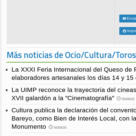
Enviar
✉
Impri

Más noticias de Ocio/Cultura/Toros
La XXXI Feria Internacional del Queso de 
elaboradores artesanales los días 14 y 15
La UIMP reconoce la trayectoria del cineas
XVII galardón a la "Cinematografía"
05/08/26
Cultura publica la declaración del convent
Bareyo, como Bien de Interés Local, con l
Monumento
05/08/26