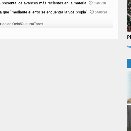
 presenta los avances más recientes en la materia
05/08/26
 que "mediante el error se encuentra la voz propia"
04/08/26
rico de Ocio/Cultura/Toros
P
Ve