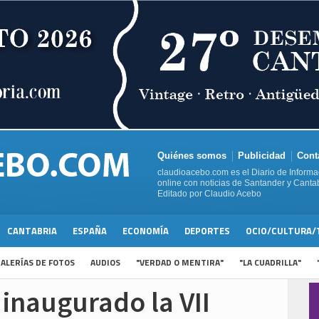
Quiénes somos
Publicidad
Cont
claudioacebo.com es el Diario de Informa
online con noticias de Santander y Cantab
Editado por Claudio Acebo
CANTABRIA
ESPAÑA
ECONOMÍA
DEPORTES
OCIO/CULTURA/
ALERÍAS DE FOTOS
AUDIOS
"VERDAD O MENTIRA"
"LA CUADRILLA"
 inaugurado la VII