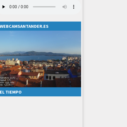
WEBCAMSANTANDER.ES
EL TIEMPO