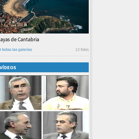
layas de Cantabria
r todas las galerías
12 fotos
VÍDEOS