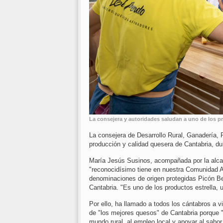
La consejera y autoridades saludan a uno de los pr
La consejera de Desarrollo Rural, Ganadería,
producción y calidad quesera de Cantabria, dur
María Jesús Susinos, acompañada por la alcal
"reconocidísimo tiene en nuestra Comunidad Au
denominaciones de origen protegidas Picón B
Cantabria. "Es uno de los productos estrella,
Por ello, ha llamado a todos los cántabros a vi
de "los mejores quesos" de Cantabria porque "
mundo rural, al empleo local y apoyar al sabor 