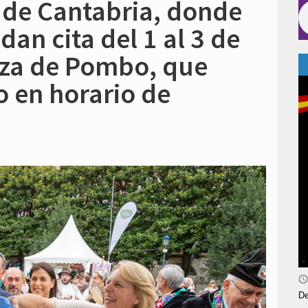
 de Cantabria, donde
dan cita del 1 al 3 de
aza de Pombo, que
o en horario de
De