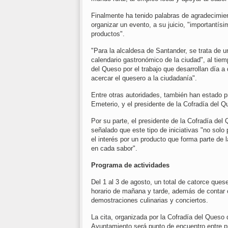
Finalmente ha tenido palabras de agradecimien
organizar un evento, a su juicio, "importantí
productos".
"Para la alcaldesa de Santander, se trata de 
calendario gastronómico de la ciudad", al tiem
del Queso por el trabajo que desarrollan día a 
acercar el quesero a la ciudadanía".
Entre otras autoridades, también han estado p
Emeterio, y el presidente de la Cofradía del Q
Por su parte, el presidente de la Cofradía del 
señalado que este tipo de iniciativas "no solo 
el interés por un producto que forma parte de 
en cada sabor".
Programa de actividades
Del 1 al 3 de agosto, un total de catorce ques
horario de mañana y tarde, además de contar c
demostraciones culinarias y conciertos.
La cita, organizada por la Cofradía del Queso 
Ayuntamiento será punto de encuentro entre pr