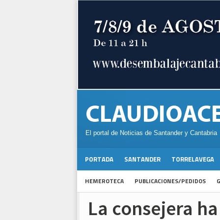
El portal de Noticias de Santander y Cantabria
PORTADA
SANTANDER
TORRELAVEGA
HEMEROTECA
PUBLICACIONES/PEDIDOS
G
La consejera ha