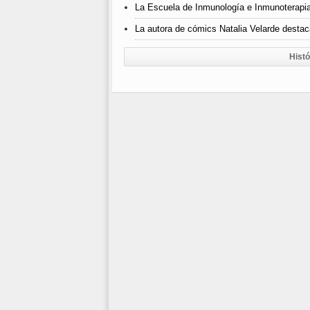
La Escuela de Inmunología e Inmunoterapia
La autora de cómics Natalia Velarde destaca
Histó