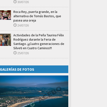
30/07/26
Roca Rey, puerta grande, en la
alternativa de Tomás Bastos, que
pasea una oreja
24/07/26
Actividades de la Peña Taurina Félix
Rodríguez durante la Feria de
Santiago. ¡¡¡Cuatro generaciones de
Silveti en Cuatro Caminos!!!
25/07/26
GALERÍAS DE FOTOS