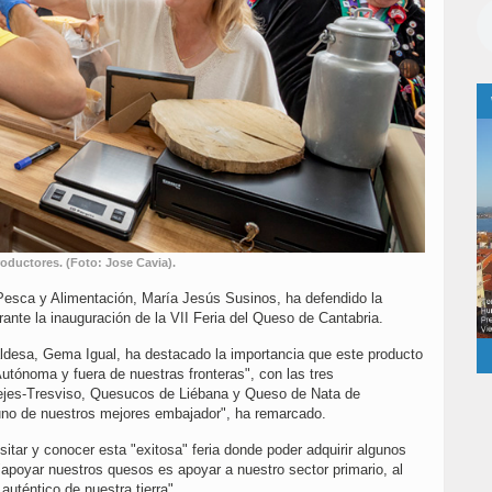
oductores. (Foto: Jose Cavia).
 Pesca y Alimentación, María Jesús Susinos, ha defendido la
ante la inauguración de la VII Feria del Queso de Cantabria.
desa, Gema Igual, ha destacado la importancia que este producto
tónoma y fuera de nuestras fronteras", con las tres
ejes-Tresviso, Quesucos de Liébana y Queso de Nata de
 uno de nuestros mejores embajador", ha remarcado.
sitar y conocer esta "exitosa" feria donde poder adquirir algunos
apoyar nuestros quesos es apoyar a nuestro sector primario, al
auténtico de nuestra tierra".