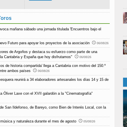
Toros
nvoca mañana sábado una jornada titulada 'Encuentros bajo el
uevo Futuro para apoyar los proyectos de la asociación
06/08/26
yores de Argoños y destaca su esfuerzo como parte de una
 la Cantabria y España que hoy disfrutamos"
06/08/26
s de historia compartida' llega a Cantabria con motivo del 150.º
 entre ambos países
06/08/26
esquera reunirá a 34 elaboradores artesanales los días 14 y 15 de
a Óliver Laxe con el XVII galardón a la "Cinematografía"
 de San Ildefonso, de Bareyo, como Bien de Interés Local, con la
música y naturaleza durante el mes de agosto
05/08/26