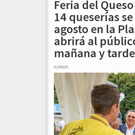
Feria del Queso
14 queserías se 
agosto en la Pl
abrirá al públic
mañana y tarde
01/08/25