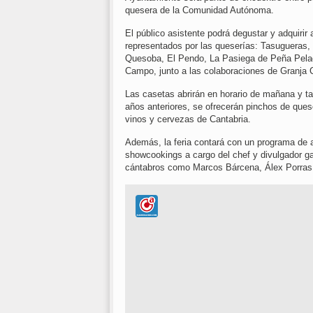
quesera de la Comunidad Autónoma.
El público asistente podrá degustar y adquiri
representados por las queserías: Tasugueras, 
Quesoba, El Pendo, La Pasiega de Peña Pelad
Campo, junto a las colaboraciones de Granja 
Las casetas abrirán en horario de mañana y ta
años anteriores, se ofrecerán pinchos de que
vinos y cervezas de Cantabria.
Además, la feria contará con un programa de ac
showcookings a cargo del chef y divulgador ga
cántabros como Marcos Bárcena, Álex Porras