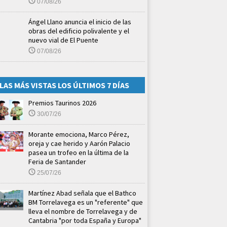
07/08/26
Ángel Llano anuncia el inicio de las
obras del edificio polivalente y el
nuevo vial de El Puente
07/08/26
LAS MÁS VISTAS LOS ÚLTIMOS 7 DÍAS
Premios Taurinos 2026
30/07/26
Morante emociona, Marco Pérez,
oreja y cae herido y Aarón Palacio
pasea un trofeo en la última de la
Feria de Santander
25/07/26
Martínez Abad señala que el Bathco
BM Torrelavega es un "referente" que
lleva el nombre de Torrelavega y de
Cantabria "por toda España y Europa"