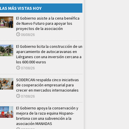
LAS MÁS VISTAS HOY
El Gobierno asiste a la cena benéfica
de Nuevo Futuro para apoyar los
proyectos de la asociación
06/08/26
El Gobierno licita la construcción de un
aparcamiento de autocaravanas en
Liérganes con una inversión cercana a
los 600.000 euros
07/08/26
SODERCAN respalda cinco iniciativas
de cooperación empresarial para
crecer en mercados internacionales
07/08/26
El Gobierno apoya la conservación y
mejora de la raza equina Hispano-
bretona con una subvención a la
asociación MANADAS