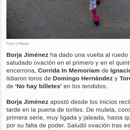
Foto: © Plaza1
Borja Jiménez
ha dado una vuelta al ruedo 
saludado ovación en el primero y en el quint
encerrona,
Corrida In Memoriam
de
Ignaci
lidiaron toros de
Domingo Hernández
y
Tor
de
'No hay billetes'
en los tendidos.
Borja Jiménez
apostó desde los inicios reci
tarde en la puerta de toriles. De muleta, co
primera serie, muy ligada y jaleada, hasta qu
por su falta de poder. Saludó ovación tras es