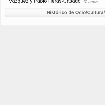
Vázquez y Pablo Heras-Casado
03/08/26
Histórico de Ocio/Cultura