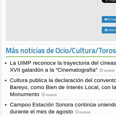
Enviar
✉
Impri

Más noticias de Ocio/Cultura/Toros
La UIMP reconoce la trayectoria del cineas
XVII galardón a la "Cinematografía"
05/08/26
Cultura publica la declaración del convent
Bareyo, como Bien de Interés Local, con l
Monumento
05/08/26
Campoo Estación Sonora continúa uniendo
durante el mes de agosto
05/08/26