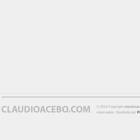
© 2014 Copyright
claudioa
reservados. Diseñado por
P