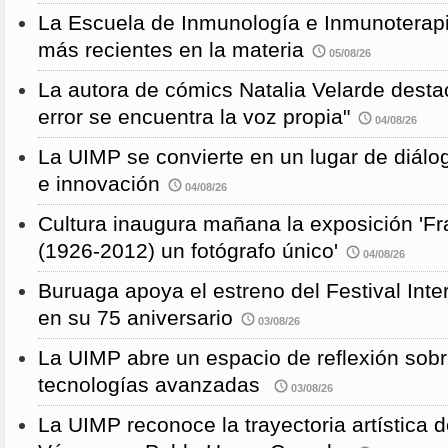
La Escuela de Inmunología e Inmunoterapi
más recientes en la materia
05/08/26
La autora de cómics Natalia Velarde desta
error se encuentra la voz propia"
04/08/26
La UIMP se convierte en un lugar de diálog
e innovación
04/08/26
Cultura inaugura mañana la exposición 'F
(1926-2012) un fotógrafo único'
04/08/26
Buruaga apoya el estreno del Festival Int
en su 75 aniversario
03/08/26
La UIMP abre un espacio de reflexión sobr
tecnologías avanzadas
03/08/26
La UIMP reconoce la trayectoria artística 