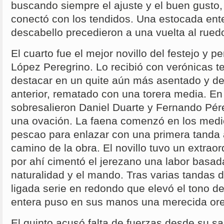
buscando siempre el ajuste y el buen gusto,
conectó con los tendidos. Una estocada ente
descabello precedieron a una vuelta al ruedo
El cuarto fue el mejor novillo del festejo y pe
López Peregrino. Lo recibió con verónicas t
destacar en un quite aún más asentado y de
anterior, rematado con una torera media. En
sobresalieron Daniel Duarte y Fernando Pér
una ovación. La faena comenzó en los medio
pescao para enlazar con una primera tanda 
camino de la obra. El novillo tuvo un extraor
por ahí cimentó el jerezano una labor basada
naturalidad y el mando. Tras varias tandas 
ligada serie en redondo que elevó el tono d
entera puso en sus manos una merecida ore
El quinto acusó falta de fuerzas desde su sal