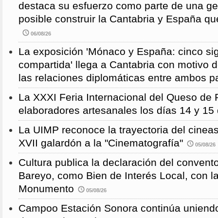
destaca su esfuerzo como parte de una g
posible construir la Cantabria y España qu
06/08/26
La exposición 'Mónaco y España: cinco sig
compartida' llega a Cantabria con motivo d
las relaciones diplomáticas entre ambos p
La XXXI Feria Internacional del Queso de 
elaboradores artesanales los días 14 y 15
La UIMP reconoce la trayectoria del cineas
XVII galardón a la "Cinematografía"
05/08/26
Cultura publica la declaración del convent
Bareyo, como Bien de Interés Local, con l
Monumento
05/08/26
Campoo Estación Sonora continúa uniendo