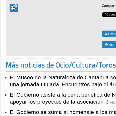
Comparti
Enviar
✉
Impri

Más noticias de Ocio/Cultura/Toros
El Museo de la Naturaleza de Cantabria 
una jornada titulada 'Encuentros bajo el árb
El Gobierno asiste a la cena benéfica de 
apoyar los proyectos de la asociación
06/0
El Gobierno se suma al homenaje a los m