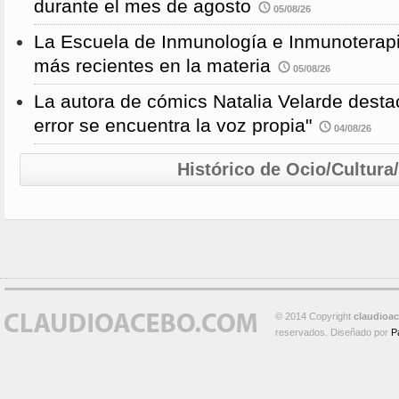
durante el mes de agosto
05/08/26
La Escuela de Inmunología e Inmunoterapi
más recientes en la materia
05/08/26
La autora de cómics Natalia Velarde desta
error se encuentra la voz propia"
04/08/26
Histórico de Ocio/Cultura
© 2014 Copyright
claudioa
reservados. Diseñado por
P