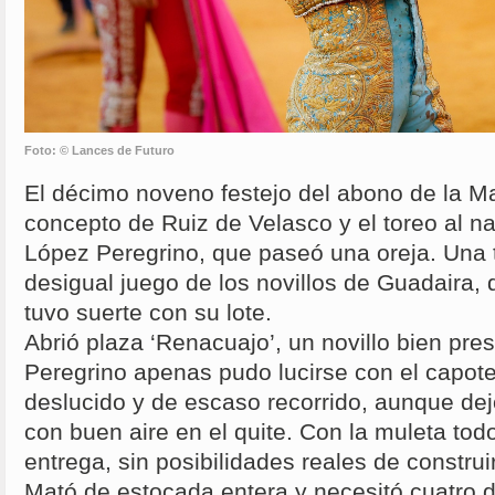
Foto: © Lances de Futuro
El décimo noveno festejo del abono de la M
concepto de Ruiz de Velasco y el toreo al na
López Peregrino, que paseó una oreja. Una 
desigual juego de los novillos de Guadaira, 
tuvo suerte con su lote.
Abrió plaza ‘Renacuajo’, un novillo bien pr
Peregrino apenas pudo lucirse con el capot
deslucido y de escaso recorrido, aunque dej
con buen aire en el quite. Con la muleta tod
entrega, sin posibilidades reales de construi
Mató de estocada entera y necesitó cuatro 