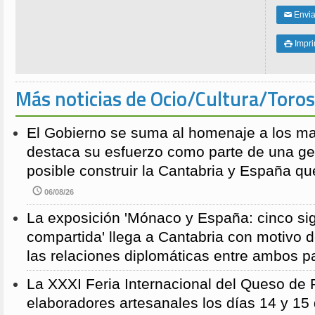
Enviar
✉
Impri

Más noticias de Ocio/Cultura/Toros
El Gobierno se suma al homenaje a los m
destaca su esfuerzo como parte de una g
posible construir la Cantabria y España qu
06/08/26
La exposición 'Mónaco y España: cinco sig
compartida' llega a Cantabria con motivo d
las relaciones diplomáticas entre ambos p
La XXXI Feria Internacional del Queso de 
elaboradores artesanales los días 14 y 15