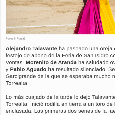
Foto: © Plaza1
Alejandro Talavante
ha paseado una oreja 
festejo de abono de la Feria de San Isidro 
Ventas.
Morenito de Aranda
ha saludado ov
y
Pablo Aguado h
a resultado silenciado. Se
Garcigrande de la que se esperaba mucho 
Torrealta.
Lo más cuajado de la tarde lo dejó Talavante
Torrealta. Inició rodilla en tierra a un toro 
enclasada. Las primeras dos series de la fa