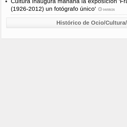
Cultura inaugura mañana la exposición 'F
(1926-2012) un fotógrafo único'
04/08/26
Histórico de Ocio/Cultura