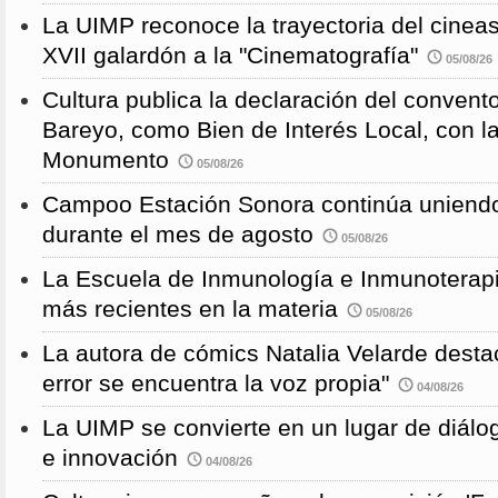
La UIMP reconoce la trayectoria del cineas
XVII galardón a la "Cinematografía"
05/08/26
Cultura publica la declaración del convent
Bareyo, como Bien de Interés Local, con l
Monumento
05/08/26
Campoo Estación Sonora continúa uniendo
durante el mes de agosto
05/08/26
La Escuela de Inmunología e Inmunoterapi
más recientes en la materia
05/08/26
La autora de cómics Natalia Velarde desta
error se encuentra la voz propia"
04/08/26
La UIMP se convierte en un lugar de diálog
e innovación
04/08/26