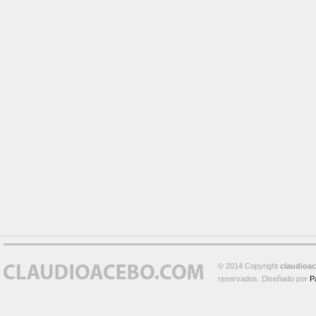
© 2014 Copyright
claudioa
reservados. Diseñado por
P