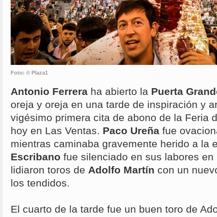
Foto: © Plaza1
Antonio Ferrera
ha abierto la
Puerta Gran
oreja y oreja en una tarde de inspiración y a
vigésimo primera cita de abono de la Feria 
hoy en Las Ventas.
Paco Ureña
fue ovacion
mientras caminaba gravemente herido a la 
Escribano
fue silenciado en sus labores en 
lidiaron toros de
Adolfo Martín
con un nuev
los tendidos.
El cuarto de la tarde fue un buen toro de Ad