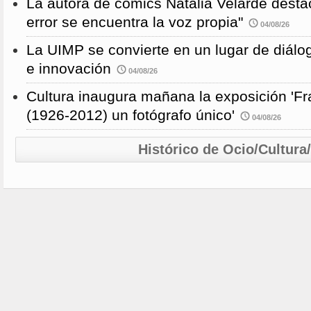
La autora de cómics Natalia Velarde desta
error se encuentra la voz propia"
04/08/26
La UIMP se convierte en un lugar de diálog
e innovación
04/08/26
Cultura inaugura mañana la exposición 'F
(1926-2012) un fotógrafo único'
04/08/26
Histórico de Ocio/Cultura