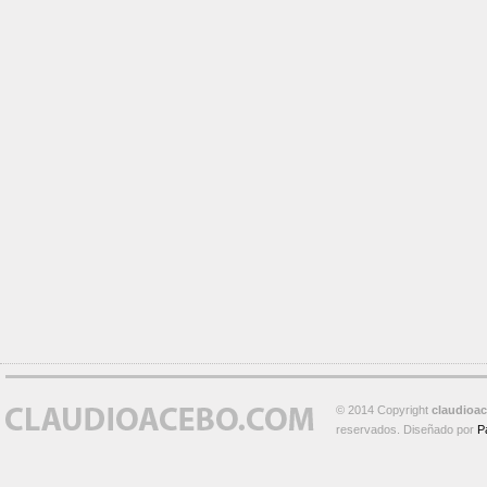
© 2014 Copyright
claudioa
reservados. Diseñado por
P