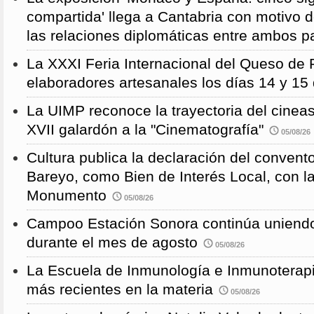
compartida' llega a Cantabria con motivo d
las relaciones diplomáticas entre ambos p
La XXXI Feria Internacional del Queso de 
elaboradores artesanales los días 14 y 15
La UIMP reconoce la trayectoria del cineas
XVII galardón a la "Cinematografía"
05/08/26
Cultura publica la declaración del convent
Bareyo, como Bien de Interés Local, con l
Monumento
05/08/26
Campoo Estación Sonora continúa uniendo
durante el mes de agosto
05/08/26
La Escuela de Inmunología e Inmunoterapi
más recientes en la materia
05/08/26