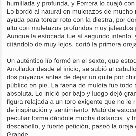
humillada y profunda, y Ferrera lo cuajó co
Lo bordó al natural en muletazos de mucho re
ayuda para torear roto con la diestra, por d
alto con muletazos profundos muy jaleados p
Aunque la estocada fue al segundo intento, 
citándolo de muy lejos, cortó la primera orej
Un auténtico lío formó en el sexto, que est
Arrollador desde el inicio, se subió al caball
dos puyazos antes de dejar un quite por chi
público en pie. La faena de muleta fue todo
absoluta. Lo inició por bajo y luego dejó gr
figura relajada a un toro exigente que no le
de inspiración y sentimiento. Mató de estoc
peculiar forma dándole mucha distancia, y t
descabello, y fuerte petición, paseó la oreja 
Grande.