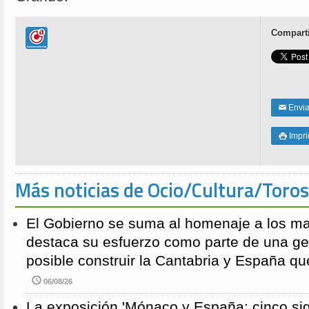
Comparti
Enviar
✉
Impri

Más noticias de Ocio/Cultura/Toros
El Gobierno se suma al homenaje a los m
destaca su esfuerzo como parte de una g
posible construir la Cantabria y España qu
06/08/26
La exposición 'Mónaco y España: cinco sig