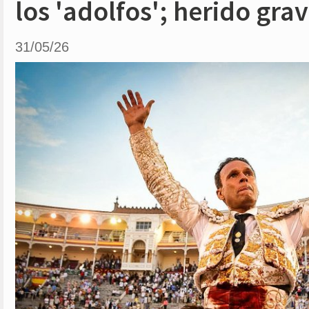
los 'adolfos'; herido gra
31/05/26