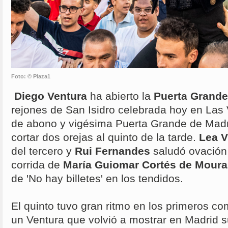
Foto: © Plaza1
Diego Ventura
ha abierto la
Puerta Grande
rejones de San Isidro celebrada hoy en Las 
de abono y vigésima Puerta Grande de Madr
cortar dos orejas al quinto de la tarde.
Lea V
del tercero y
Rui Fernandes
saludó ovación 
corrida de
María Guiomar Cortés de Mour
de 'No hay billetes' en los tendidos.
El quinto tuvo gran ritmo en los primeros c
un Ventura que volvió a mostrar en Madrid 