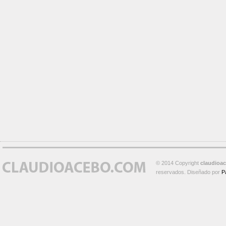
© 2014 Copyright
claudioa
reservados. Diseñado por
P