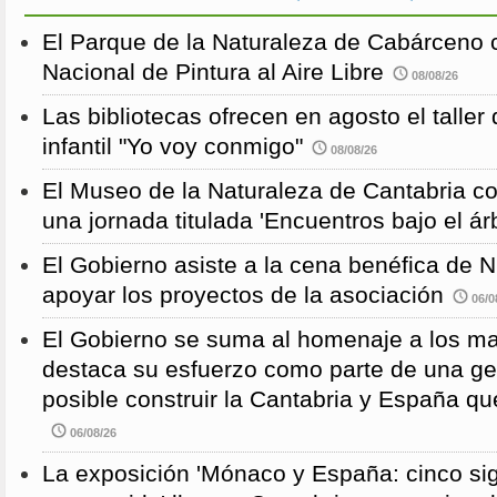
El Parque de la Naturaleza de Cabárceno
Nacional de Pintura al Aire Libre
08/08/26
Las bibliotecas ofrecen en agosto el taller
infantil "Yo voy conmigo"
08/08/26
El Museo de la Naturaleza de Cantabria 
una jornada titulada 'Encuentros bajo el árb
El Gobierno asiste a la cena benéfica de 
apoyar los proyectos de la asociación
06/0
El Gobierno se suma al homenaje a los m
destaca su esfuerzo como parte de una g
posible construir la Cantabria y España qu
06/08/26
La exposición 'Mónaco y España: cinco sig