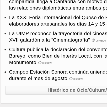
compartida' llega a Cantabria con motivo d
las relaciones diplomáticas entre ambos p
La XXXI Feria Internacional del Queso de 
elaboradores artesanales los días 14 y 15
La UIMP reconoce la trayectoria del cineas
XVII galardón a la "Cinematografía"
05/08/26
Cultura publica la declaración del convent
Bareyo, como Bien de Interés Local, con l
Monumento
05/08/26
Campoo Estación Sonora continúa uniendo
durante el mes de agosto
05/08/26
Histórico de Ocio/Cultura