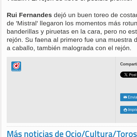
Rui Fernandes
dejó un buen toreo de costad
de 'Mistral' llegaron los momentos más rot
banderillas y piruetas en la cara, pero no es
rejón. Su faena al primero fue una muestra
a caballo, también malograda con el rejón.
Comparti
Enviar
✉
Impri

Más noticias de Ocio/Cultura/Toros