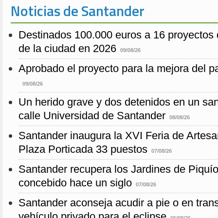
Noticias de Santander
Destinados 100.000 euros a 16 proyectos 
de la ciudad en 2026
09/08/26
Aprobado el proyecto para la mejora del 
09/08/26
Un herido grave y dos detenidos en un sang
calle Universidad de Santander
08/08/26
Santander inaugura la XVI Feria de Artesa
Plaza Porticada 33 puestos
07/08/26
Santander recupera los Jardines de Piquío f
concebido hace un siglo
07/08/26
Santander aconseja acudir a pie o en transp
vehículo privado para el eclipse