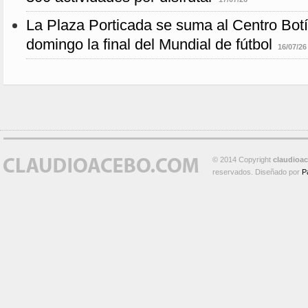
La Plaza Porticada se suma al Centro Botín
domingo la final del Mundial de fútbol
16/07/26
© 2014 Copyright
claudioa
reservados. Diseñado por
P