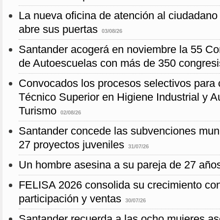
La nueva oficina de atención al ciudadano 
abre sus puertas
03/08/26
Santander acogerá en noviembre la 55 Con
de Autoescuelas con más de 350 congresi
Convocados los procesos selectivos para c
Técnico Superior en Higiene Industrial y Au
Turismo
02/08/26
Santander concede las subvenciones muni
27 proyectos juveniles
31/07/26
Un hombre asesina a su pareja de 27 año
FELISA 2026 consolida su crecimiento con 
participación y ventas
30/07/26
Santander recuerda a las ocho mujeres as