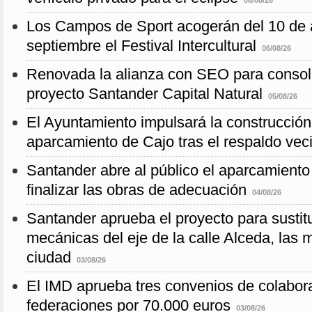
06/08/26
Los Campos de Sport acogerán del 10 de a
septiembre el Festival Intercultural
06/08/26
Renovada la alianza con SEO para consoli
proyecto Santander Capital Natural
05/08/26
El Ayuntamiento impulsará la construcció
aparcamiento de Cajo tras el respaldo vec
Santander abre al público el aparcamiento
finalizar las obras de adecuación
04/08/26
Santander aprueba el proyecto para sustitu
mecánicas del eje de la calle Alceda, las 
ciudad
03/08/26
El IMD aprueba tres convenios de colabor
federaciones por 70.000 euros
03/08/26