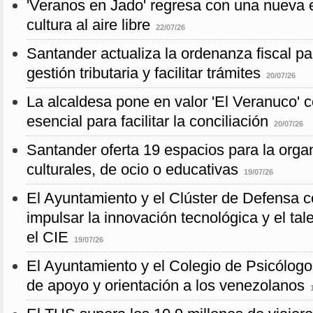
'Veranos en Jado' regresa con una nueva e
cultura al aire libre
22/07/26
Santander actualiza la ordenanza fiscal pa
gestión tributaria y facilitar trámites
20/07/26
La alcaldesa pone en valor 'El Veranuco' 
esencial para facilitar la conciliación
20/07/26
Santander oferta 19 espacios para la orga
culturales, de ocio o educativas
19/07/26
El Ayuntamiento y el Clúster de Defensa c
impulsar la innovación tecnológica y el tal
el CIE
19/07/26
El Ayuntamiento y el Colegio de Psicólogo
de apoyo y orientación a los venezolanos