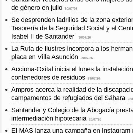
de género en julio
30/07/26
Se desprenden ladrillos de la zona exterior 
Tesorería de la Seguridad Social y el Cent
Isabel II de Santander
30/07/26
La Ruta de Ilustres incorpora a los herma
placa en Villa Asunción
29/07/26
Acciona-Oxital inicia el lunes la instalació
contenedores de residuos
29/07/26
Ampros acerca la realidad de la discapaci
campamentos de refugiados del Sáhara
28/
Santander y Colegio de la Abogacía prestan
intermediación hipotecaria
28/07/26
El MAS lanza una campaña en Instagram p