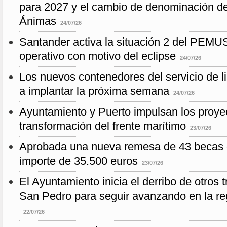
para 2027 y el cambio de denominación de
Ánimas
24/07/26
Santander activa la situación 2 del PEMU
operativo con motivo del eclipse
24/07/26
Los nuevos contenedores del servicio de 
a implantar la próxima semana
24/07/26
Ayuntamiento y Puerto impulsan los proye
transformación del frente marítimo
23/07/26
Aprobada una nueva remesa de 43 becas 
importe de 35.500 euros
23/07/26
El Ayuntamiento inicia el derribo de otros tr
San Pedro para seguir avanzando en la re
22/07/26