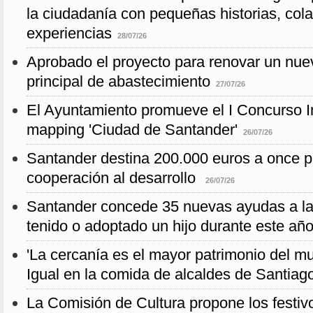
la ciudadanía con pequeñas historias, col
experiencias
28/07/26
Aprobado el proyecto para renovar un nuev
principal de abastecimiento
27/07/26
El Ayuntamiento promueve el I Concurso I
mapping 'Ciudad de Santander'
26/07/26
Santander destina 200.000 euros a once p
cooperación al desarrollo
26/07/26
Santander concede 35 nuevas ayudas a la
tenido o adoptado un hijo durante este añ
'La cercanía es el mayor patrimonio del mu
Igual en la comida de alcaldes de Santiag
La Comisión de Cultura propone los festiv