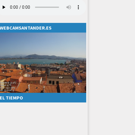
WEBCAMSANTANDER.ES
EL TIEMPO