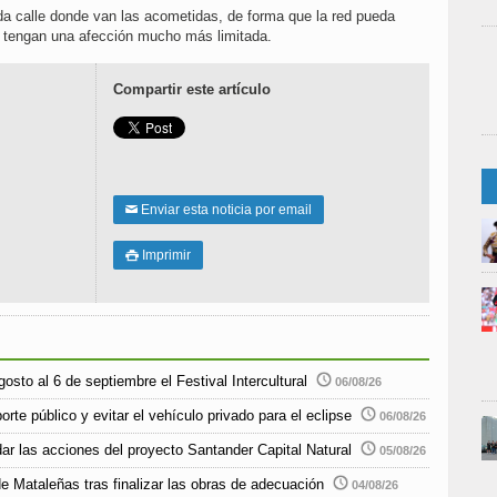
ada calle donde van las acometidas, de forma que la red pueda
as tengan una afección mucho más limitada.
Compartir este artículo
Enviar esta noticia por email
✉
Imprimir

sto al 6 de septiembre el Festival Intercultural
06/08/26
rte público y evitar el vehículo privado para el eclipse
06/08/26
r las acciones del proyecto Santander Capital Natural
05/08/26
e Mataleñas tras finalizar las obras de adecuación
04/08/26