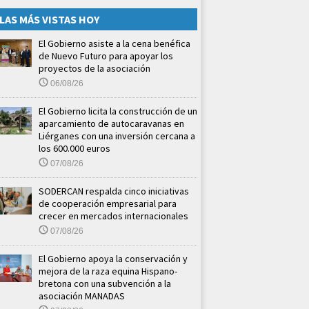
LAS MÁS VISTAS HOY
El Gobierno asiste a la cena benéfica
de Nuevo Futuro para apoyar los
proyectos de la asociación
06/08/26
El Gobierno licita la construcción de un
aparcamiento de autocaravanas en
Liérganes con una inversión cercana a
los 600.000 euros
07/08/26
SODERCAN respalda cinco iniciativas
de cooperación empresarial para
crecer en mercados internacionales
07/08/26
El Gobierno apoya la conservación y
mejora de la raza equina Hispano-
bretona con una subvención a la
asociación MANADAS