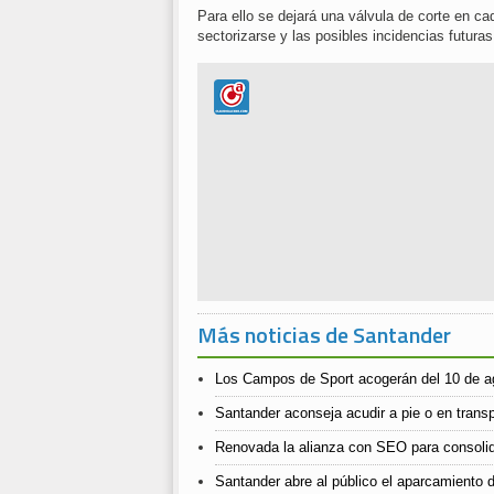
Para ello se dejará una válvula de corte en c
sectorizarse y las posibles incidencias futur
Más noticias de Santander
Los Campos de Sport acogerán del 10 de ago
Santander aconseja acudir a pie o en transpo
Renovada la alianza con SEO para consolida
Santander abre al público el aparcamiento d