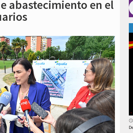
de abastecimiento en el
uarios
De