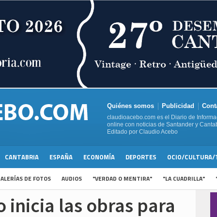
Quiénes somos
Publicidad
Cont
claudioacebo.com es el Diario de Informa
online con noticias de Santander y Cantab
Editado por Claudio Acebo
CANTABRIA
ESPAÑA
ECONOMÍA
DEPORTES
OCIO/CULTURA/
ALERÍAS DE FOTOS
AUDIOS
"VERDAD O MENTIRA"
"LA CUADRILLA"
 inicia las obras para