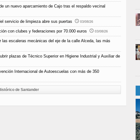
de un nuevo aparcamiento de Cajo tras el respaldo vecinal
el servicio de limpieza abre sus puertas
03/08/26
ción con clubes y federaciones por 70.000 euros
03/08/26
r las escaleras mecánicas del eje de la calle Alceda, las más
rir plazas de Técnico Superior en Higiene Industrial y Auxiliar de
vención Internacional de Autoescuelas con más de 350
istórico de Santander