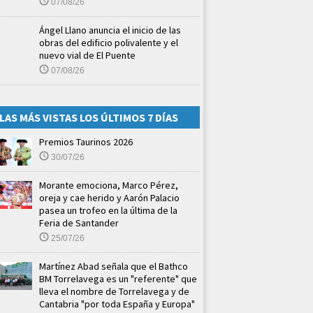
07/08/26
Ángel Llano anuncia el inicio de las
obras del edificio polivalente y el
nuevo vial de El Puente
07/08/26
LAS MÁS VISTAS LOS ÚLTIMOS 7 DÍAS
Premios Taurinos 2026
30/07/26
Morante emociona, Marco Pérez,
oreja y cae herido y Aarón Palacio
pasea un trofeo en la última de la
Feria de Santander
25/07/26
Martínez Abad señala que el Bathco
BM Torrelavega es un "referente" que
lleva el nombre de Torrelavega y de
Cantabria "por toda España y Europa"