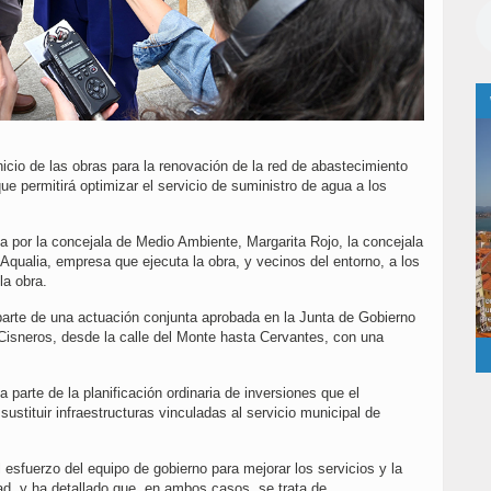
nicio de las obras para la renovación de la red de abastecimiento
ue permitirá optimizar el servicio de suministro de agua a los
a por la concejala de Medio Ambiente, Margarita Rojo, la concejala
Aqualia, empresa que ejecuta la obra, y vecinos del entorno, a los
la obra.
parte de una actuación conjunta aprobada en la Junta de Gobierno
 Cisneros, desde la calle del Monte hasta Cervantes, con una
parte de la planificación ordinaria de inversiones que el
ustituir infraestructuras vinculadas al servicio municipal de
esfuerzo del equipo de gobierno para mejorar los servicios y la
dad, y ha detallado que, en ambos casos, se trata de