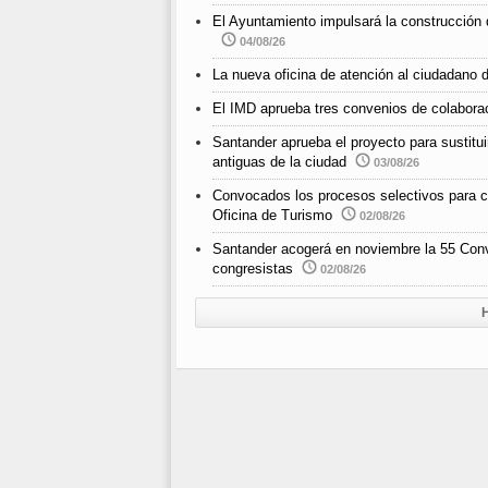
El Ayuntamiento impulsará la construcción 
04/08/26
La nueva oficina de atención al ciudadano d
El IMD aprueba tres convenios de colabora
Santander aprueba el proyecto para sustitui
antiguas de la ciudad
03/08/26
Convocados los procesos selectivos para cub
Oficina de Turismo
02/08/26
Santander acogerá en noviembre la 55 Con
congresistas
02/08/26
H