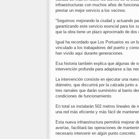
infraestructuras con muchos años de funcionam
prestar un mejor servicio a los vecinos.
“Seguimos mejorando la ciudad y actuando para
garantizando este servicio esencial para los 
que la obra tiene un plazo aproximado de dos
Igual ha recordado que Los Portuarios es un ba
vinculado a los trabajadores del puerto y con
han vivido aquí durante generaciones.
Esa historia también explica que algunas de s
intervención profunda para adaptarse a las ne
La intervención consiste en ejecutar una nuev
diámetro, que discurrirá por la calzada junto a 
tres ramales que darán suministro al barrio 
condiciones de funcionamiento.
En total se instalarán 502 metros lineales de 
una red más eficiente y más fácil de mantener
Esta nueva infraestructura permitirá mejorar de 
averías, facilitará las operaciones de manten
necesario intervenir en algún punto concreto.