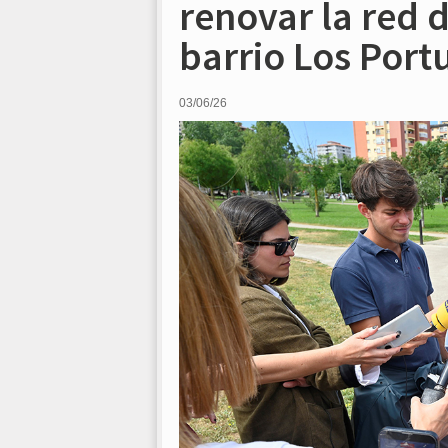
renovar la red 
barrio Los Port
03/06/26