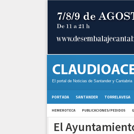
El portal de Noticias de Santander y Cantabria
PORTADA
SANTANDER
TORRELAVEGA
HEMEROTECA
PUBLICACIONES/PEDIDOS
G
El Ayuntamiento