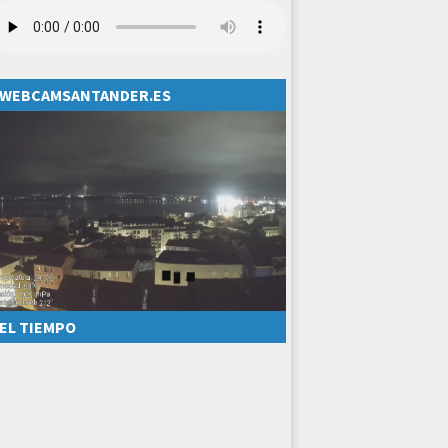
WEBCAMSANTANDER.ES
EL TIEMPO