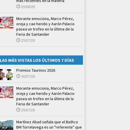
más recientes en la materia
05/08/26
Morante emociona, Marco Pérez,
oreja y cae herido y Aarón Palacio
pasea un trofeo en la última de la
Feria de Santander
25/07/26
LAS MÁS VISTAS LOS ÚLTIMOS 7 DÍAS
Premios Taurinos 2026
30/07/26
Morante emociona, Marco Pérez,
oreja y cae herido y Aarón Palacio
pasea un trofeo en la última de la
Feria de Santander
25/07/26
Martínez Abad señala que el Bathco
BM Torrelavega es un "referente" que