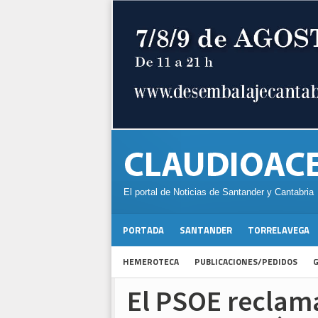
El portal de Noticias de Santander y Cantabria
PORTADA
SANTANDER
TORRELAVEGA
HEMEROTECA
PUBLICACIONES/PEDIDOS
G
El PSOE reclama