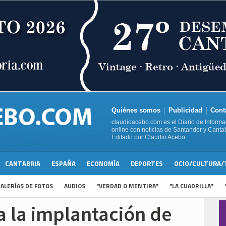
Quiénes somos
Publicidad
Cont
claudioacebo.com es el Diario de Informa
online con noticias de Santander y Cantab
Editado por Claudio Acebo
CANTABRIA
ESPAÑA
ECONOMÍA
DEPORTES
OCIO/CULTURA/
ALERÍAS DE FOTOS
AUDIOS
"VERDAD O MENTIRA"
"LA CUADRILLA"
 la implantación de