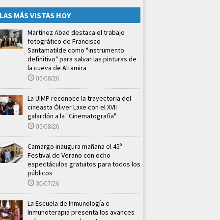
LAS MÁS VISTAS HOY
Martínez Abad destaca el trabajo
fotográfico de Francisco
Santamatilde como "instrumento
definitivo" para salvar las pinturas de
la cueva de Altamira
05/08/26
La UIMP reconoce la trayectoria del
cineasta Óliver Laxe con el XVII
galardón a la "Cinematografía"
05/08/26
Camargo inaugura mañana el 45º
Festival de Verano con ocho
espectáculos gratuitos para todos los
públicos
30/07/26
La Escuela de Inmunología e
Inmunoterapia presenta los avances