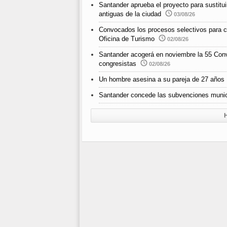
Santander aprueba el proyecto para sustitui
antiguas de la ciudad
03/08/26
Convocados los procesos selectivos para cub
Oficina de Turismo
02/08/26
Santander acogerá en noviembre la 55 Con
congresistas
02/08/26
Un hombre asesina a su pareja de 27 años
Santander concede las subvenciones munici
H