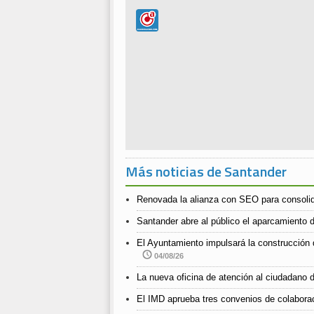
Más noticias de Santander
Renovada la alianza con SEO para consolida
Santander abre al público el aparcamiento d
El Ayuntamiento impulsará la construcción 
04/08/26
La nueva oficina de atención al ciudadano d
El IMD aprueba tres convenios de colabora