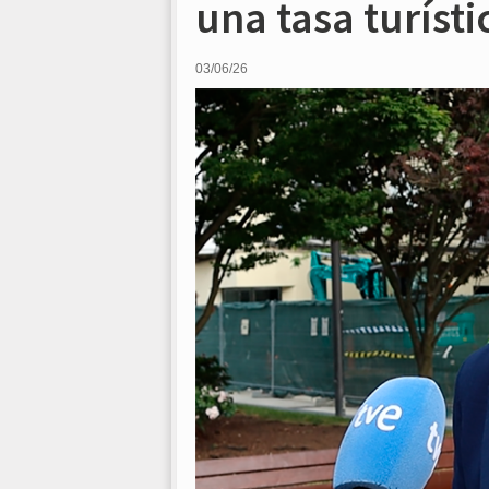
una tasa turíst
03/06/26