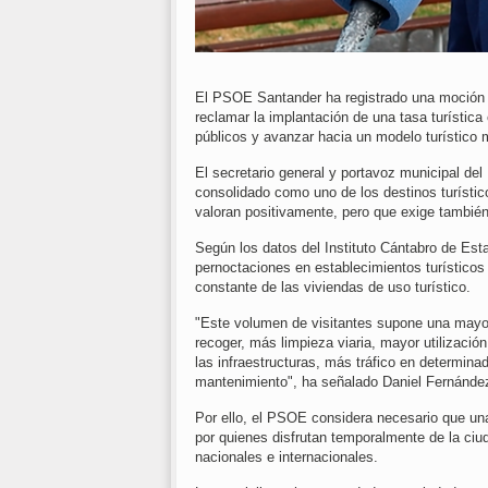
El PSOE Santander ha registrado una moción p
reclamar la implantación de una tasa turística
públicos y avanzar hacia un modelo turístico m
El secretario general y portavoz municipal d
consolidado como uno de los destinos turístic
valoran positivamente, pero que exige también
Según los datos del Instituto Cántabro de Est
pernoctaciones en establecimientos turísticos 
constante de las viviendas de uso turístico.
"Este volumen de visitantes supone una mayor
recoger, más limpieza viaria, mayor utilizació
las infraestructuras, más tráfico en determi
mantenimiento", ha señalado Daniel Fernánde
Por ello, el PSOE considera necesario que un
por quienes disfrutan temporalmente de la ciu
nacionales e internacionales.