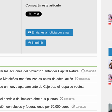
Compartir este artículo
Enviar esta noticia por email
✉
Imprimir

r las acciones del proyecto Santander Capital Natural
05/08/26
e Mataleñas tras finalizar las obras de adecuación
04/08/26
de un nuevo aparcamiento de Cajo tras el respaldo vecinal
el servicio de limpieza abre sus puertas
03/08/26
ción con clubes y federaciones por 70.000 euros
03/08/26