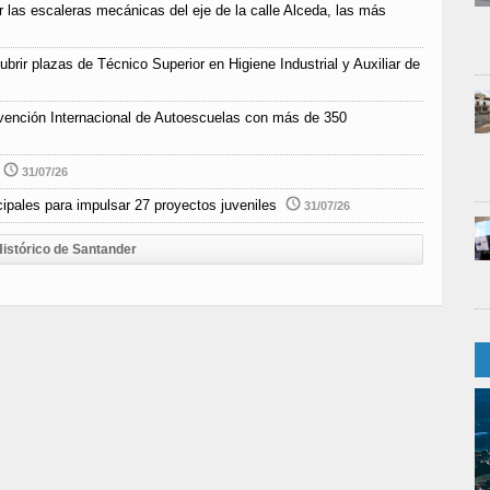
r las escaleras mecánicas del eje de la calle Alceda, las más
rir plazas de Técnico Superior en Higiene Industrial y Auxiliar de
vención Internacional de Autoescuelas con más de 350
31/07/26
pales para impulsar 27 proyectos juveniles
31/07/26
istórico de Santander