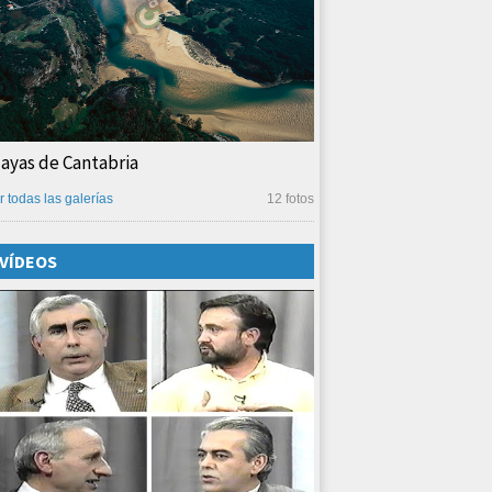
layas de Cantabria
r todas las galerías
12 fotos
VÍDEOS