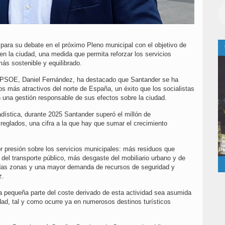
ara su debate en el próximo Pleno municipal con el objetivo de
 en la ciudad, una medida que permita reforzar los servicios
ás sostenible y equilibrado.
el PSOE, Daniel Fernández, ha destacado que Santander se ha
os más atractivos del norte de España, un éxito que los socialistas
 una gestión responsable de sus efectos sobre la ciudad.
adística, durante 2025 Santander superó el millón de
reglados, una cifra a la que hay que sumar el crecimiento
 presión sobre los servicios municipales: más residuos que
n del transporte público, más desgaste del mobiliario urbano y de
nadas zonas y una mayor demanda de recursos de seguridad y
z.
a pequeña parte del coste derivado de esta actividad sea asumida
dad, tal y como ocurre ya en numerosos destinos turísticos