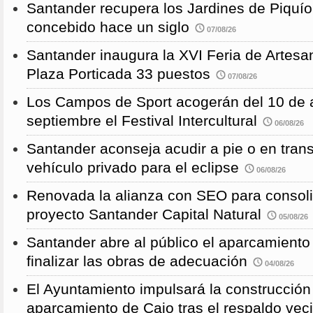
Santander recupera los Jardines de Piquío f
concebido hace un siglo
07/08/26
Santander inaugura la XVI Feria de Artesa
Plaza Porticada 33 puestos
07/08/26
Los Campos de Sport acogerán del 10 de a
septiembre el Festival Intercultural
06/08/26
Santander aconseja acudir a pie o en transp
vehículo privado para el eclipse
06/08/26
Renovada la alianza con SEO para consoli
proyecto Santander Capital Natural
05/08/26
Santander abre al público el aparcamiento
finalizar las obras de adecuación
04/08/26
El Ayuntamiento impulsará la construcció
aparcamiento de Cajo tras el respaldo veci