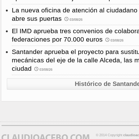
La nueva oficina de atención al ciudadano 
abre sus puertas
03/08/26
El IMD aprueba tres convenios de colabor
federaciones por 70.000 euros
03/08/26
Santander aprueba el proyecto para sustitu
mecánicas del eje de la calle Alceda, las 
ciudad
03/08/26
Histórico de Santand
© 2014 Copyright
claudioa