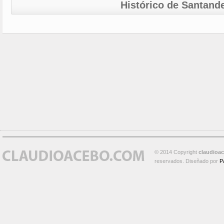
Histórico de Santand
© 2014 Copyright
claudioa
reservados. Diseñado por
P