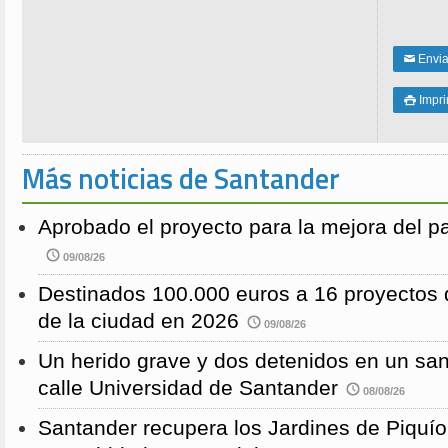
Enviar
✉
Impri

Más noticias de Santander
Aprobado el proyecto para la mejora del 
09/08/26
Destinados 100.000 euros a 16 proyectos 
de la ciudad en 2026
09/08/26
Un herido grave y dos detenidos en un sang
calle Universidad de Santander
08/08/26
Santander recupera los Jardines de Piquío f