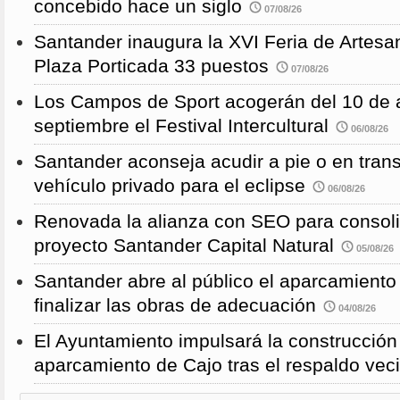
concebido hace un siglo
07/08/26
Santander inaugura la XVI Feria de Artesa
Plaza Porticada 33 puestos
07/08/26
Los Campos de Sport acogerán del 10 de a
septiembre el Festival Intercultural
06/08/26
Santander aconseja acudir a pie o en transp
vehículo privado para el eclipse
06/08/26
Renovada la alianza con SEO para consoli
proyecto Santander Capital Natural
05/08/26
Santander abre al público el aparcamiento
finalizar las obras de adecuación
04/08/26
El Ayuntamiento impulsará la construcció
aparcamiento de Cajo tras el respaldo veci