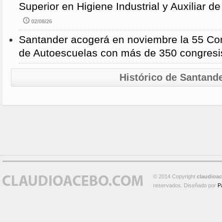
Superior en Higiene Industrial y Auxiliar d
02/08/26
Santander acogerá en noviembre la 55 Con
de Autoescuelas con más de 350 congresi
Histórico de Santand
© 2014 Copyright
claudioa
reservados. Diseñado por
P