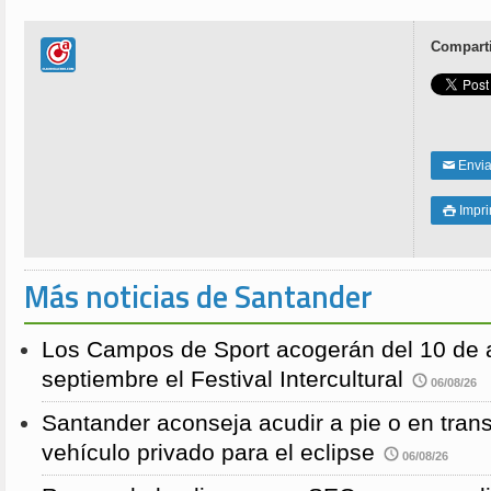
Comparti
Enviar
✉
Impri

Más noticias de Santander
Los Campos de Sport acogerán del 10 de a
septiembre el Festival Intercultural
06/08/26
Santander aconseja acudir a pie o en transp
vehículo privado para el eclipse
06/08/26