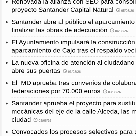
Renovada la alianza con SEO para consoli
proyecto Santander Capital Natural
05/08/26
Santander abre al público el aparcamiento
finalizar las obras de adecuación
04/08/26
El Ayuntamiento impulsará la construcció
aparcamiento de Cajo tras el respaldo veci
La nueva oficina de atención al ciudadano 
abre sus puertas
03/08/26
El IMD aprueba tres convenios de colabor
federaciones por 70.000 euros
03/08/26
Santander aprueba el proyecto para sustitu
mecánicas del eje de la calle Alceda, las 
ciudad
03/08/26
Convocados los procesos selectivos para c