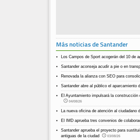
Más noticias de Santander
Los Campos de Sport acogerán del 10 de ago
Santander aconseja acudir a pie o en transpo
Renovada la alianza con SEO para consolida
Santander abre al público el aparcamiento d
El Ayuntamiento impulsará la construcción 
04/08/26
La nueva oficina de atención al ciudadano d
El IMD aprueba tres convenios de colabora
Santander aprueba el proyecto para sustitui
antiguas de la ciudad
03/08/26