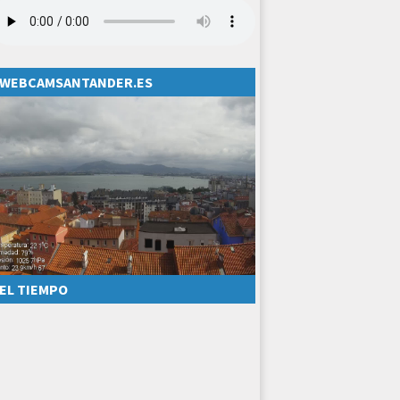
WEBCAMSANTANDER.ES
EL TIEMPO