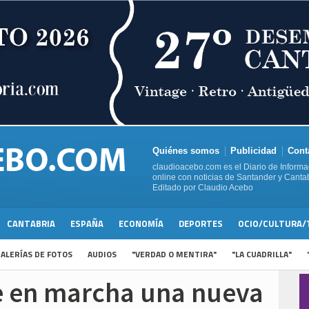
Quiénes somos
Publicidad
Cont
claudioacebo.com es el Diario de Informa
online con noticias de Santander y Cantab
Editado por Claudio Acebo
CANTABRIA
ESPAÑA
ECONOMÍA
DEPORTES
OCIO/CULTURA/
ALERÍAS DE FOTOS
AUDIOS
"VERDAD O MENTIRA"
"LA CUADRILLA"
 en marcha una nueva