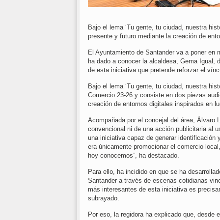
Bajo el lema ‘Tu gente, tu ciudad, nuestra his
presente y futuro mediante la creación de ent
El Ayuntamiento de Santander va a poner en 
ha dado a conocer la alcaldesa, Gema Igual, d
de esta iniciativa que pretende reforzar el ví
Bajo el lema ‘Tu gente, tu ciudad, nuestra his
Comercio 23-26 y consiste en dos piezas audi
creación de entornos digitales inspirados en 
Acompañada por el concejal del área, Álvaro L
convencional ni de una acción publicitaria al 
una iniciativa capaz de generar identificación 
era únicamente promocionar el comercio local,
hoy conocemos”, ha destacado.
Para ello, ha incidido en que se ha desarrollad
Santander a través de escenas cotidianas vinc
más interesantes de esta iniciativa es precis
subrayado.
Por eso, la regidora ha explicado que, desde 