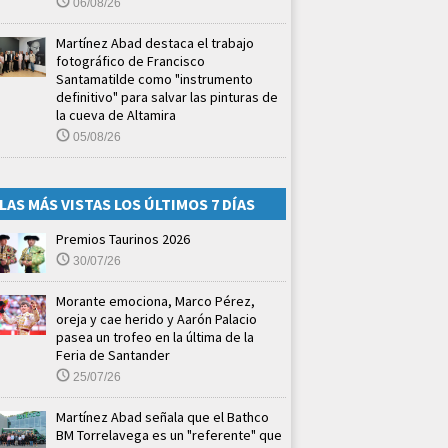
06/08/26
Martínez Abad destaca el trabajo
fotográfico de Francisco
Santamatilde como "instrumento
definitivo" para salvar las pinturas de
la cueva de Altamira
05/08/26
LAS MÁS VISTAS LOS ÚLTIMOS 7 DÍAS
Premios Taurinos 2026
30/07/26
Morante emociona, Marco Pérez,
oreja y cae herido y Aarón Palacio
pasea un trofeo en la última de la
Feria de Santander
25/07/26
Martínez Abad señala que el Bathco
BM Torrelavega es un "referente" que