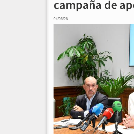
campaña de apo
04/06/26