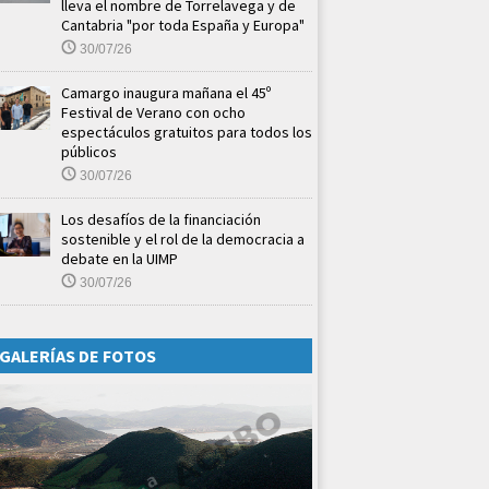
lleva el nombre de Torrelavega y de
Cantabria "por toda España y Europa"
30/07/26
Camargo inaugura mañana el 45º
Festival de Verano con ocho
espectáculos gratuitos para todos los
públicos
30/07/26
Los desafíos de la financiación
sostenible y el rol de la democracia a
debate en la UIMP
30/07/26
GALERÍAS DE FOTOS