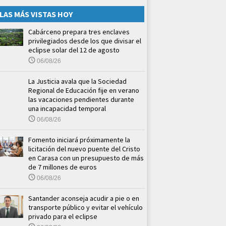
LAS MÁS VISTAS HOY
Cabárceno prepara tres enclaves
privilegiados desde los que divisar el
eclipse solar del 12 de agosto
06/08/26
La Justicia avala que la Sociedad
Regional de Educación fije en verano
las vacaciones pendientes durante
una incapacidad temporal
06/08/26
Fomento iniciará próximamente la
licitación del nuevo puente del Cristo
en Carasa con un presupuesto de más
de 7 millones de euros
06/08/26
Santander aconseja acudir a pie o en
transporte público y evitar el vehículo
privado para el eclipse