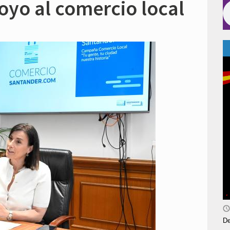
yo al comercio local
De