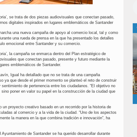
toria’, se trata de dos piezas audiovisuales que conectan pasado,
ornos digitales inspirados en lugares emblemáticos de Santander
marcha una nueva campaña de apoyo al comercio local, tal y como
urante una rueda de prensa en la que ha presentado los detalles
nculo emocional entre Santander y su comercio.
toria’, la campaña se enmarca dentro del Plan estratégico de
ovisuales que conectan pasado, presente y futuro mediante la
lugares emblemáticos de Santander.
avín, Igual ha detallado que no se trata de una campaña
uso ya que desde el primer momento se planteó el reto de construir
y sentimiento de pertenencia entre los ciudadanos. “El objetivo no
 sino poner en valor su papel en la construcción de la ciudad que
o un proyecto creativo basado en un recorrido por la historia de
uladas al comercio y a la vida de la ciudad. “Uno de los aspectos
amente la manera en la que combina tradición e innovación”, ha
el Ayuntamiento de Santander se ha querido desarrollar durante