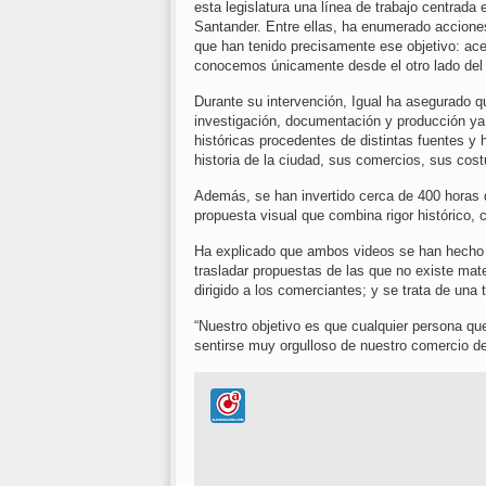
esta legislatura una línea de trabajo centrada
Santander. Entre ellas, ha enumerado accione
que han tenido precisamente ese objetivo: ac
conocemos únicamente desde el otro lado del
Durante su intervención, Igual ha asegurado q
investigación, documentación y producción y
históricas procedentes de distintas fuentes y
historia de la ciudad, sus comercios, sus co
Además, se han invertido cerca de 400 horas 
propuesta visual que combina rigor histórico, c
Ha explicado que ambos videos se han hecho 
trasladar propuestas de las que no existe mater
dirigido a los comerciantes; y se trata de una
“Nuestro objetivo es que cualquier persona qu
sentirse muy orgulloso de nuestro comercio de