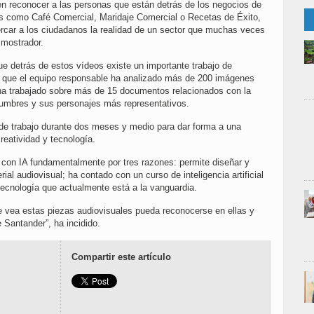
 en reconocer a las personas que están detrás de los negocios de
s como Café Comercial, Maridaje Comercial o Recetas de Éxito,
ercar a los ciudadanos la realidad de un sector que muchas veces
 mostrador.
ue detrás de estos vídeos existe un importante trabajo de
a que el equipo responsable ha analizado más de 200 imágenes
 ha trabajado sobre más de 15 documentos relacionados con la
stumbres y sus personajes más representativos.
de trabajo durante dos meses y medio para dar forma a una
reatividad y tecnología.
con IA fundamentalmente por tres razones: permite diseñar y
ial audiovisual; ha contado con un curso de inteligencia artificial
 tecnología que actualmente está a la vanguardia.
e vea estas piezas audiovisuales pueda reconocerse en ellas y
 Santander”, ha incidido.
Compartir este artículo