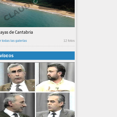
layas de Cantabria
r todas las galerías
12 fotos
VÍDEOS