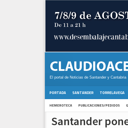
El portal de Noticias de Santander y Cantabria
PORTADA
SANTANDER
TORRELAVEGA
HEMEROTECA
PUBLICACIONES/PEDIDOS
G
Santander pone