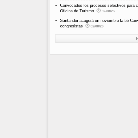
Convocados los procesos selectivos para cub
Oficina de Turismo
02/08/26
Santander acogerá en noviembre la 55 Con
congresistas
02/08/26
H