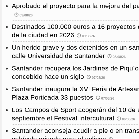
Aprobado el proyecto para la mejora del 
09/08/26
Destinados 100.000 euros a 16 proyectos 
de la ciudad en 2026
09/08/26
Un herido grave y dos detenidos en un sang
calle Universidad de Santander
08/08/26
Santander recupera los Jardines de Piquío f
concebido hace un siglo
07/08/26
Santander inaugura la XVI Feria de Artesa
Plaza Porticada 33 puestos
07/08/26
Los Campos de Sport acogerán del 10 de a
septiembre el Festival Intercultural
06/08/26
Santander aconseja acudir a pie o en transp