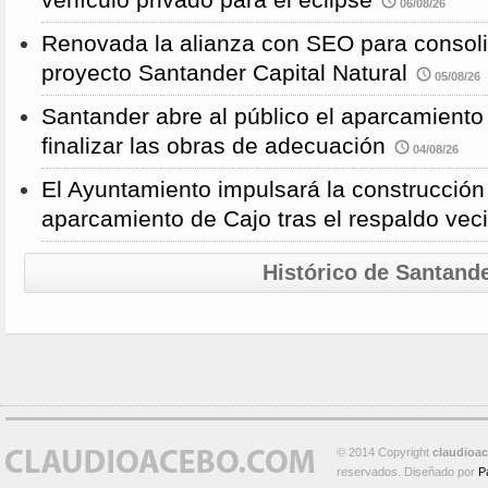
vehículo privado para el eclipse
06/08/26
Renovada la alianza con SEO para consoli
proyecto Santander Capital Natural
05/08/26
Santander abre al público el aparcamiento
finalizar las obras de adecuación
04/08/26
El Ayuntamiento impulsará la construcció
aparcamiento de Cajo tras el respaldo veci
Histórico de Santand
© 2014 Copyright
claudioa
reservados. Diseñado por
P