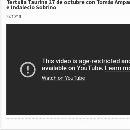
Tertulia Taurina 27 de octubre con Tomás Ampa
e Indalecio Sobrino
27/10/19