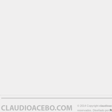
© 2014 Copyright
claudioa
reservados. Diseñado por
P