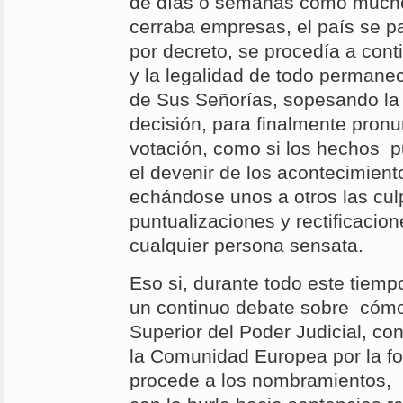
de días o semanas como mucho.
cerraba empresas, el país se p
por decreto, se procedía a con
y la legalidad de todo permanecí
de Sus Señorías, sopesando la
decisión, para finalmente pron
votación, como si los hechos 
el devenir de los acontecimient
echándose unos a otros las cul
puntualizaciones y rectificaci
cualquier persona sensata.
Eso si, durante todo este tie
un continuo debate sobre cómo
Superior del Poder Judicial, co
la Comunidad Europea por la f
procede a los nombramientos,