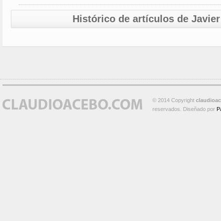
Histórico de artículos de Javi
© 2014 Copyright
claudioa
reservados. Diseñado por
P