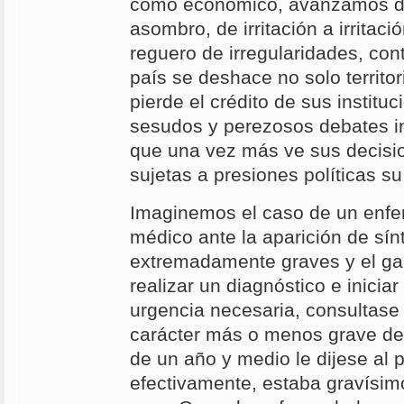
como económico, avanzamos d
asombro, de irritación a irritaci
reguero de irregularidades, c
país se deshace no solo territo
pierde el crédito de sus instituc
sesudos y perezosos debates in
que una vez más ve sus decisi
sujetas a presiones políticas su
Imaginemos el caso de un enf
médico ante la aparición de sí
extremadamente graves y el gal
realizar un diagnóstico e iniciar
urgencia necesaria, consultase
carácter más o menos grave de
de un año y medio le dijese al 
efectivamente, estaba gravísimo