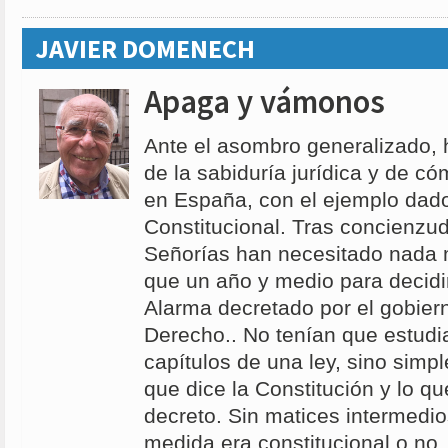
JAVIER DOMENECH
Apaga y vámonos
Ante el asombro generalizado, 
de la sabiduría jurídica y de có
en España, con el ejemplo dado
Constitucional. Tras concienzu
Señorías han necesitado nada
que un año y medio para decidir
Alarma decretado por el gobiern
Derecho.. No tenían que estudi
capítulos de una ley, sino sim
que dice la Constitución y lo q
decreto. Sin matices intermedio
medida era constitucional o no. 