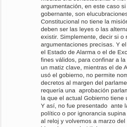
argumentación, en este caso si 
gobernante, son elucubraciones
Constitucional no tiene la misi
deben ser las leyes o las alter
existir. Simplemente, decir si o 
argumentaciones precisas. Y el
el Estado de Alarma o el de Ex
fines válidos, para confinar a l
un matiz clave, mientras el de 
usó el gobierno, no permite no
decretos al margen del parlame
requería una aprobación parlame
la que el actual Gobierno tiene 
Y así, no fue presentado ante l
político o por ignorancia supin
al reloj y volvemos a marzo del