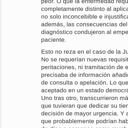
peor. O que la enfermedad requ
completamente distinto al aplic
no solo inconcebible e injustifi
además, las consecuencias del 
diagnóstico condujeron al emp
paciente.
Esto no reza en el caso de la Jus
No se requerían nuevas requisit
peritaciones, ni tramitación de
precisaba de información añadid
de consulta o apelación. Lo que
aceptado en un estado democrát
Uno tras otro, transcurrieron m
que tuvieran que dedicar su ti
decisión de mayor urgencia. Y al
que probablemente podrían hab