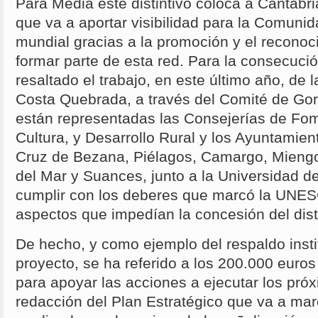
Para Media este distintivo coloca a Cantabri
que va a aportar visibilidad para la Comuni
mundial gracias a la promoción y el recono
formar parte de esta red. Para la consecució
resaltado el trabajo, en este último año, de
Costa Quebrada, a través del Comité de Go
están representadas las Consejerías de Fo
Cultura, y Desarrollo Rural y los Ayuntamie
Cruz de Bezana, Piélagos, Camargo, Miengo
del Mar y Suances, junto a la Universidad d
cumplir con los deberes que marcó la UNES
aspectos que impedían la concesión del dist
De hecho, y como ejemplo del respaldo insti
proyecto, se ha referido a los 200.000 euros
para apoyar las acciones a ejecutar los próx
redacción del Plan Estratégico que va a marc