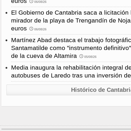
euros
06/08/26
El Gobierno de Cantabria saca a licitación 
mirador de la playa de Trengandín de Noj
euros
06/08/26
Martínez Abad destaca el trabajo fotográfi
Santamatilde como "instrumento definitivo"
de la cueva de Altamira
05/08/26
Media inaugura la rehabilitación integral d
autobuses de Laredo tras una inversión d
Histórico de Cantabri