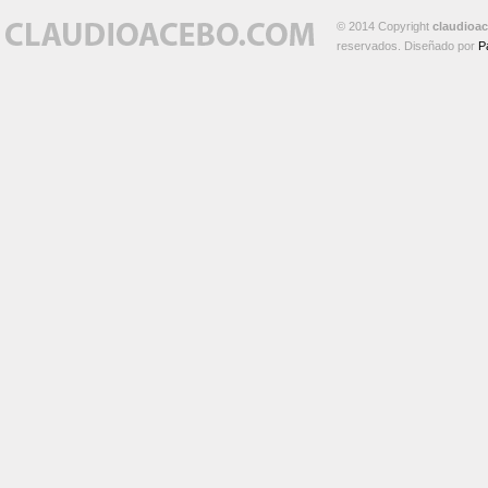
© 2014 Copyright
claudioa
reservados. Diseñado por
P