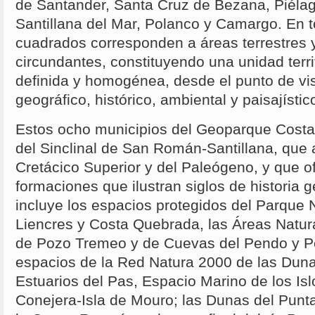
de Santander, Santa Cruz de Bezana, Piéla
Santillana del Mar, Polanco y Camargo. En t
cuadrados corresponden a áreas terrestres 
circundantes, constituyendo una unidad terri
definida y homogénea, desde el punto de vis
geográfico, histórico, ambiental y paisajístic
Estos ocho municipios del Geoparque Costa
del Sinclinal de San Román-Santillana, que a
Cretácico Superior y del Paleógeno, y que o
formaciones que ilustran siglos de historia g
incluye los espacios protegidos del Parque 
Liencres y Costa Quebrada, las Áreas Natura
de Pozo Tremeo y de Cuevas del Pendo y Pe
espacios de la Red Natura 2000 de las Duna
Estuarios del Pas, Espacio Marino de los Islo
Conejera-Isla de Mouro; las Dunas del Puntal