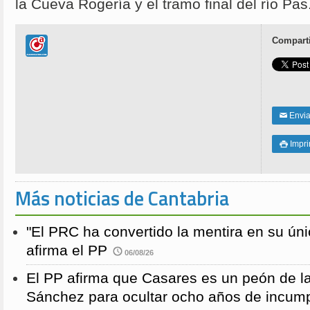
la Cueva Rogería y el tramo final del río Pas
Comparti
Enviar
✉
Impri

Más noticias de Cantabria
"El PRC ha convertido la mentira en su únic
afirma el PP
06/08/26
El PP afirma que Casares es un peón de 
Sánchez para ocultar ocho años de incump