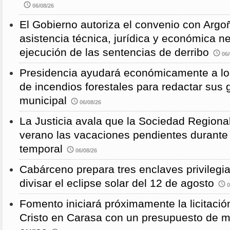
06/08/26
El Gobierno autoriza el convenio con Argoñ
asistencia técnica, jurídica y económica n
ejecución de las sentencias de derribo
06/
Presidencia ayudará económicamente a los
de incendios forestales para redactar sus
municipal
06/08/26
La Justicia avala que la Sociedad Regional
verano las vacaciones pendientes durante
temporal
06/08/26
Cabárceno prepara tres enclaves privilegi
divisar el eclipse solar del 12 de agosto
0
Fomento iniciará próximamente la licitació
Cristo en Carasa con un presupuesto de m