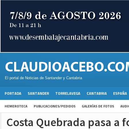
El portal de Noticias de Santander y Cantabria
PORTADA
SANTANDER
TORRELAVEGA
CANTABRIA
ESPAÑA
HEMEROTECA
PUBLICACIONES/PEDIDOS
GALERÍAS DE FOTOS
AUDI
Costa Quebrada pasa a f