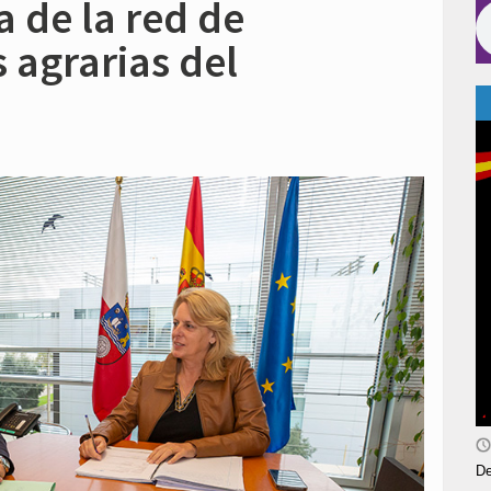
a de la red de
 agrarias del
De