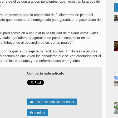
ayoría de ellas con grandes pendientes, que necesitan la ayuda de
o.
a un proyecto para la reparación de 2 kilómetros de pista del
cto que necesita de hormigonado para garantizar el paso diario de
u predisposición a estudiar la posibilidad de mejorar estos viales,
ividades ganaderas y agrícolas se puedan desarrollar en las
ntribuyendo al desarrollo de las zonas rurales".
z con la que la Consejería ha facilitado los 3 millones de ayudas
to económico que viven los ganaderos que se ven afectados por el
ios de los productos y las enfermedades emergentes.
Compartir este artículo
Enviar esta noticia por email
✉
Imprimir
