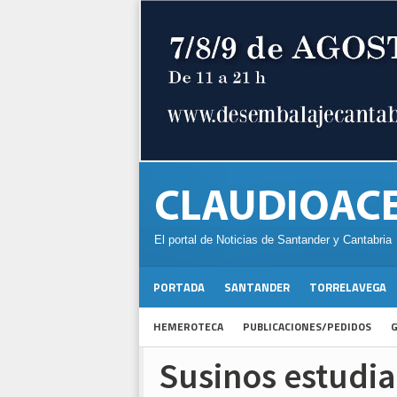
El portal de Noticias de Santander y Cantabria
PORTADA
SANTANDER
TORRELAVEGA
HEMEROTECA
PUBLICACIONES/PEDIDOS
G
Susinos estudia