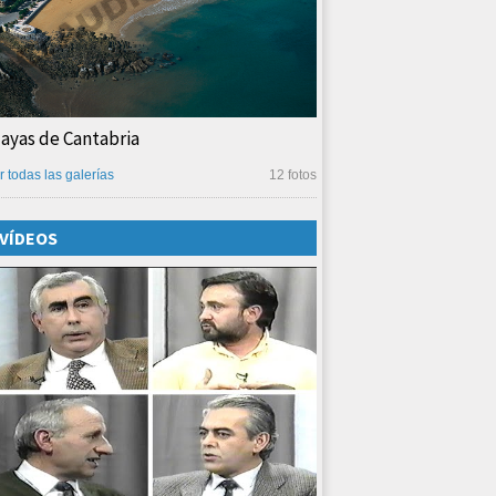
layas de Cantabria
r todas las galerías
12 fotos
VÍDEOS