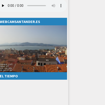
WEBCAMSANTANDER.ES
EL TIEMPO