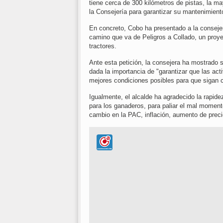
tiene cerca de 300 kilómetros de pistas, la m
la Consejería para garantizar su mantenimient
En concreto, Cobo ha presentado a la consejer
camino que va de Peligros a Collado, un proye
tractores.
Ante esta petición, la consejera ha mostrado s
dada la importancia de "garantizar que las act
mejores condiciones posibles para que sigan co
Igualmente, el alcalde ha agradecido la rapide
para los ganaderos, para paliar el mal momen
cambio en la PAC, inflación, aumento de prec