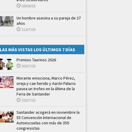
08/08/26
Un hombre asesina a su pareja de 27
años
31/07/26
LAS MÁS VISTAS LOS ÚLTIMOS 7 DÍAS
Premios Taurinos 2026
30/07/26
Morante emociona, Marco Pérez,
oreja y cae herido y Aarón Palacio
pasea un trofeo en la última de la
Feria de Santander
25/07/26
Santander acogerá en noviembre la
55 Convención Internacional de
Autoescuelas con más de 350
congresistas