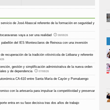
e servicio de José Abascal referente de la formación en seguridad y
6
tocaravanas vaya a ser una realidad
08/08/26
l pabellón del IES Montesclaros de Reinosa con una inversión
e recuperación de la tradición vitivinícola de Liébana y referente
8/26
nción, gestión y simplificación administrativa de la nueva orden
ciales y de dependencia
07/08/26
a autonómica CA-610 entre Santa María de Cayón y Pomaluengo
omiso con la artesanía para impulsar la competitividad y preservar
orte entra en su fase decisiva tras dos años de trabajo