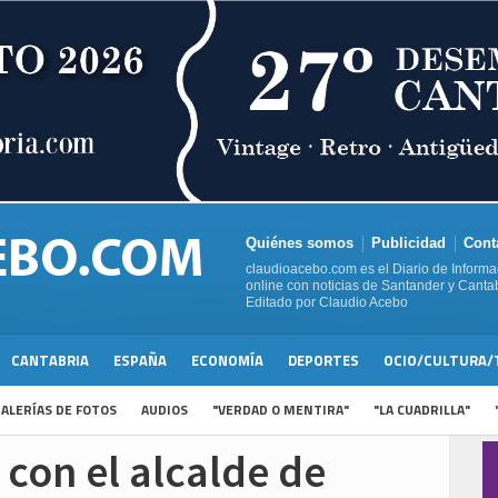
Quiénes somos
Publicidad
Cont
claudioacebo.com es el Diario de Informa
online con noticias de Santander y Cantab
Editado por Claudio Acebo
CANTABRIA
ESPAÑA
ECONOMÍA
DEPORTES
OCIO/CULTURA/
ALERÍAS DE FOTOS
AUDIOS
"VERDAD O MENTIRA"
"LA CUADRILLA"
 con el alcalde de