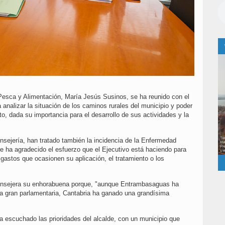
 Pesca y Alimentación, María Jesús Susinos, se ha reunido con el
analizar la situación de los caminos rurales del municipio y poder
, dada su importancia para el desarrollo de sus actividades y la
onsejería, han tratado también la incidencia de la Enfermedad
de ha agradecido el esfuerzo que el Ejecutivo está haciendo para
s gastos que ocasionen su aplicación, el tratamiento o los
onsejera su enhorabuena porque, "aunque Entrambasaguas ha
na gran parlamentaria, Cantabria ha ganado una grandísima
ha escuchado las prioridades del alcalde, con un municipio que