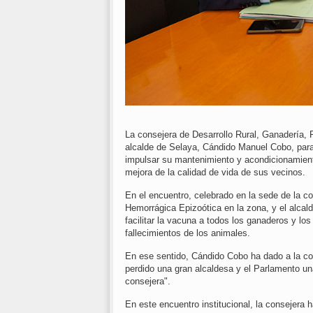
La consejera de Desarrollo Rural, Ganadería,
alcalde de Selaya, Cándido Manuel Cobo, para 
impulsar su mantenimiento y acondicionamiento
mejora de la calidad de vida de sus vecinos.
En el encuentro, celebrado en la sede de la c
Hemorrágica Epizoótica en la zona, y el alcal
facilitar la vacuna a todos los ganaderos y lo
fallecimientos de los animales.
En ese sentido, Cándido Cobo ha dado a la c
perdido una gran alcaldesa y el Parlamento u
consejera".
En este encuentro institucional, la consejera 