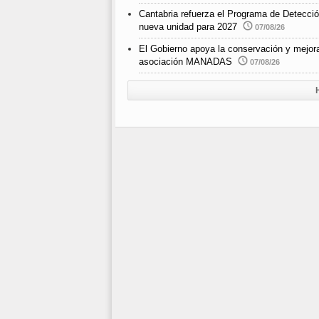
Cantabria refuerza el Programa de Detecci
nueva unidad para 2027
07/08/26
El Gobierno apoya la conservación y mejora
asociación MANADAS
07/08/26