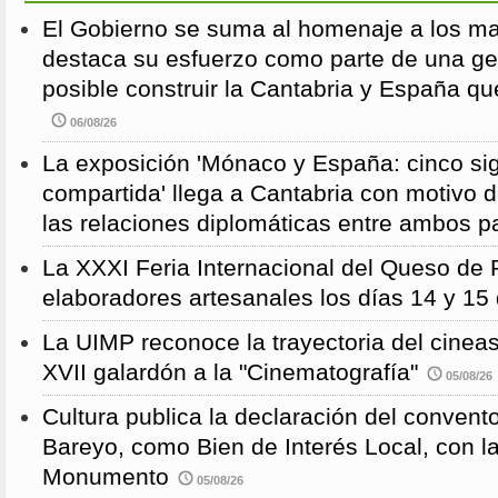
El Gobierno se suma al homenaje a los m
destaca su esfuerzo como parte de una g
posible construir la Cantabria y España qu
06/08/26
La exposición 'Mónaco y España: cinco sig
compartida' llega a Cantabria con motivo d
las relaciones diplomáticas entre ambos p
La XXXI Feria Internacional del Queso de 
elaboradores artesanales los días 14 y 15
La UIMP reconoce la trayectoria del cineas
XVII galardón a la "Cinematografía"
05/08/26
Cultura publica la declaración del convent
Bareyo, como Bien de Interés Local, con l
Monumento
05/08/26