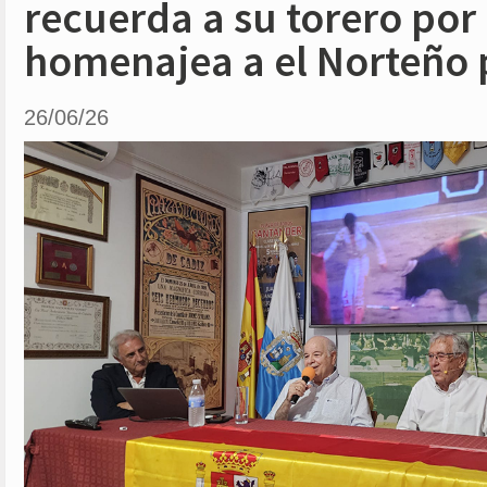
recuerda a su torero por
homenajea a el Norteño p
26/06/26