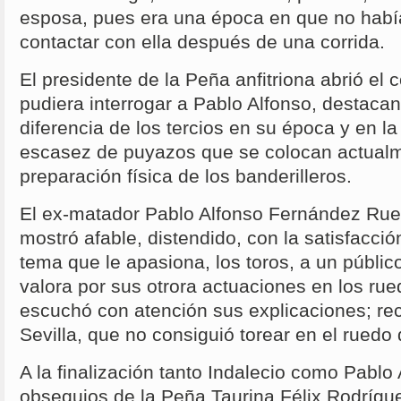
esposa, pues era una época en que no había
contactar con ella después de una corrida.
El presidente de la Peña anfitriona abrió el 
pudiera interrogar a Pablo Alfonso, destacan
diferencia de los tercios en su época y en la
escasez de puyazos que se colocan actualm
preparación física de los banderilleros.
El ex-matador Pablo Alfonso Fernández Ru
mostró afable, distendido, con la satisfacci
tema que le apasiona, los toros, a un públi
valora por sus otrora actuaciones en los ru
escuchó con atención sus explicaciones; rec
Sevilla, que no consiguió torear en el rued
A la finalización tanto Indalecio como Pablo 
obsequios de la Peña Taurina Félix Rodrígue