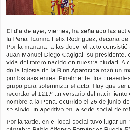
El día de ayer, viernes, ha señalado las act
la Peña Taurina Félix Rodríguez, decana de 
Por la mañana, a las doce, el acto consisti
Juan Manuel Diego Cagigal, su presidente, 
vida del torero nacido en nuestra ciudad. A 
de la Iglesia de la Bien Aparecida rezó un 
por los asistentes. Finalmente, los presentes
grupo para solemnizar el acto. Hay que seña
recordar el 121.º aniversario del nacimiento 
nombre a la Peña, ocurrido el 25 de junio 
se sirvió un aperitivo en la sede social de r
Por la tarde, en el local social tuvo lugar un
cántabro Pablo Alfonso Fernández Rueda
E