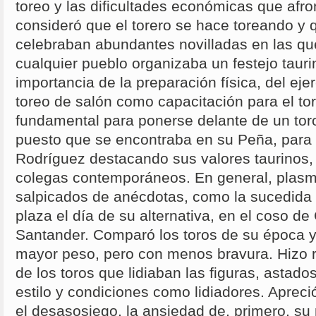
toreo y las dificultades económicas que afr
consideró que el torero se hace toreando y q
celebraban abundantes novilladas en las qu
cualquier pueblo organizaba un festejo tauri
importancia de la preparación física, del eje
toreo de salón como capacitación para el to
fundamental para ponerse delante de un toro
puesto que se encontraba en su Peña, para 
Rodríguez destacando sus valores taurinos,
colegas contemporáneos. En general, plasm
salpicados de anécdotas, como la sucedida 
plaza el día de su alternativa, en el coso d
Santander. Comparó los toros de su época y 
mayor peso, pero con menos bravura. Hizo r
de los toros que lidiaban las figuras, astad
estilo y condiciones como lidiadores. Apreció 
el desasosiego, la ansiedad de, primero, su