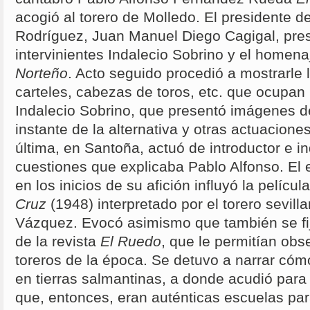
acogió al torero de Molledo. El presidente d
Rodríguez, Juan Manuel Diego Cagigal, pres
intervinientes Indalecio Sobrino y el homen
Norteño
. Acto seguido procedió a mostrarle 
carteles, cabezas de toros, etc. que ocupan 
Indalecio Sobrino, que presentó imágenes d
instante de la alternativa y otras actuacione
última, en Santoña, actuó de introductor e i
cuestiones que explicaba Pablo Alfonso. El
en los inicios de su afición influyó la películ
Cruz
(1948) interpretado por el torero sevill
Vázquez. Evocó asimismo que también se fi
de la revista
El Ruedo
, que le permitían obs
toreros de la época. Se detuvo a narrar có
en tierras salmantinas, a donde acudió para 
que, entonces, eran auténticas escuelas par