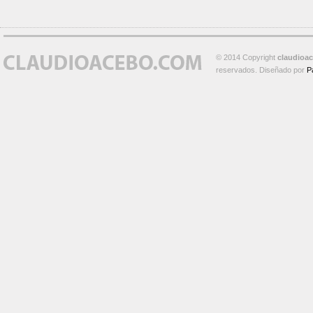
© 2014 Copyright
claudioa
reservados. Diseñado por
P