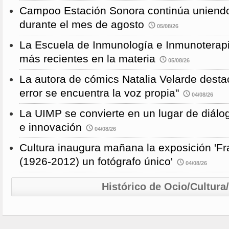
Campoo Estación Sonora continúa uniendo
durante el mes de agosto
05/08/26
La Escuela de Inmunología e Inmunoterapi
más recientes en la materia
05/08/26
La autora de cómics Natalia Velarde desta
error se encuentra la voz propia"
04/08/26
La UIMP se convierte en un lugar de diálog
e innovación
04/08/26
Cultura inaugura mañana la exposición 'F
(1926-2012) un fotógrafo único'
04/08/26
Histórico de Ocio/Cultura