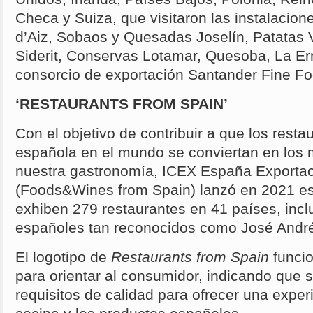
Checa y Suiza, que visitaron las instalacio
d’Aiz, Sobaos y Quesadas Joselín, Patatas V
Siderit, Conservas Lotamar, Quesoba, La Erm
consorcio de exportación Santander Fine Fo
‘RESTAURANTS FROM SPAIN’
Con el objetivo de contribuir a que los rest
española en el mundo se conviertan en los
nuestra gastronomía, ICEX España Exportac
(Foods&Wines from Spain) lanzó en 2021 es
exhiben 279 restaurantes en 41 países, incl
españoles tan reconocidos como José André
El logotipo de
Restaurants from Spain
funci
para orientar al consumidor, indicando que s
requisitos de calidad para ofrecer una exper