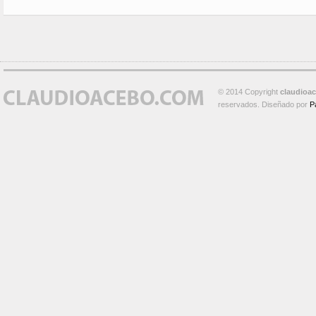
© 2014 Copyright
claudioa
reservados. Diseñado por
P