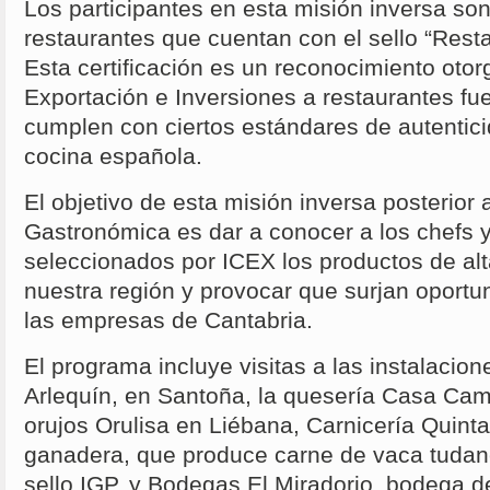
Los participantes en esta misión inversa son
restaurantes que cuentan con el sello “Rest
Esta certificación es un reconocimiento ot
Exportación e Inversiones a restaurantes f
cumplen con ciertos estándares de autentici
cocina española.
El objetivo de esta misión inversa posterior
Gastronómica es dar a conocer a los chefs 
seleccionados por ICEX los productos de alt
nuestra región y provocar que surjan oport
las empresas de Cantabria.
El programa incluye visitas a las instalaci
Arlequín, en Santoña, la quesería Casa Camp
orujos Orulisa en Liébana, Carnicería Quint
ganadera, que produce carne de vaca tudan
sello IGP, y Bodegas El Miradorio, bodega d