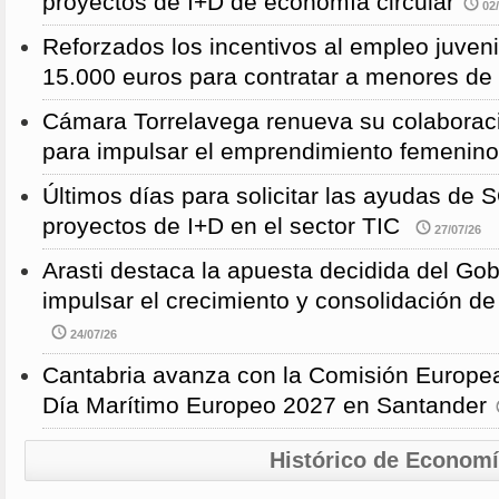
proyectos de I+D de economía circular
02/
Reforzados los incentivos al empleo juven
15.000 euros para contratar a menores de
Cámara Torrelavega renueva su colabor
para impulsar el emprendimiento femenino
Últimos días para solicitar las ayudas d
proyectos de I+D en el sector TIC
27/07/26
Arasti destaca la apuesta decidida del Go
impulsar el crecimiento y consolidación de
24/07/26
Cantabria avanza con la Comisión Europea
Día Marítimo Europeo 2027 en Santander
Histórico de Econom