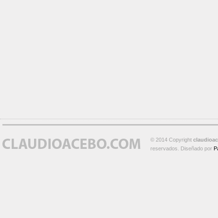
© 2014 Copyright
claudioa
reservados. Diseñado por
P