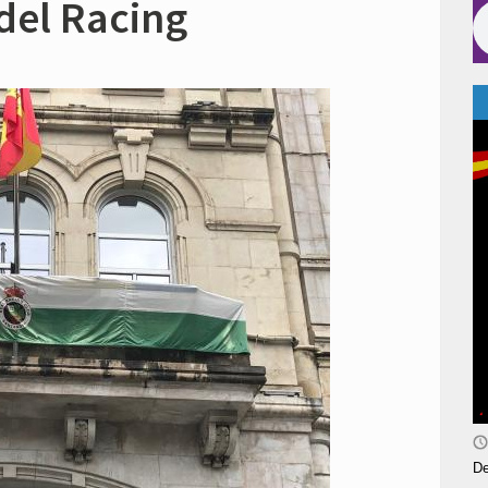
del Racing
De