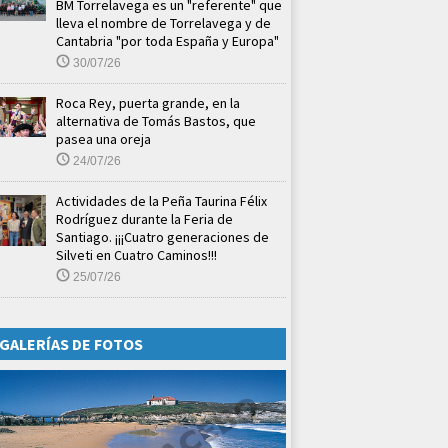
BM Torrelavega es un "referente" que
lleva el nombre de Torrelavega y de
Cantabria "por toda España y Europa"
30/07/26
Roca Rey, puerta grande, en la
alternativa de Tomás Bastos, que
pasea una oreja
24/07/26
Actividades de la Peña Taurina Félix
Rodríguez durante la Feria de
Santiago. ¡¡¡Cuatro generaciones de
Silveti en Cuatro Caminos!!!
25/07/26
GALERÍAS DE FOTOS