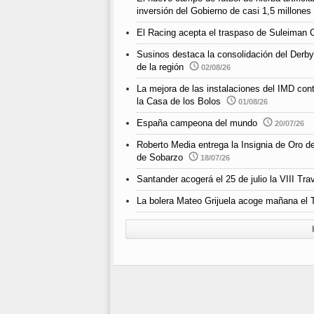
inversión del Gobierno de casi 1,5 millones
El Racing acepta el traspaso de Suleiman 
Susinos destaca la consolidación del Derby
de la región
02/08/26
La mejora de las instalaciones del IMD cont
la Casa de los Bolos
01/08/26
España campeona del mundo
20/07/26
Roberto Media entrega la Insignia de Oro d
de Sobarzo
18/07/26
Santander acogerá el 25 de julio la VIII 
La bolera Mateo Grijuela acoge mañana el T