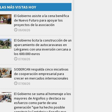
LAS MÁS VISTAS HOY
El Gobierno asiste a la cena benéfica
de Nuevo Futuro para apoyar los
proyectos de la asociación
06/08/26
El Gobierno licita la construcción de un
aparcamiento de autocaravanas en
Liérganes con una inversión cercana a
los 600.000 euros
07/08/26
SODERCAN respalda cinco iniciativas
de cooperación empresarial para
crecer en mercados internacionales
07/08/26
El Gobierno se suma al homenaje a los
mayores de Argoños y destaca su
esfuerzo como parte de una
generación "que ha hecho posible
construir la Cantabria y España que