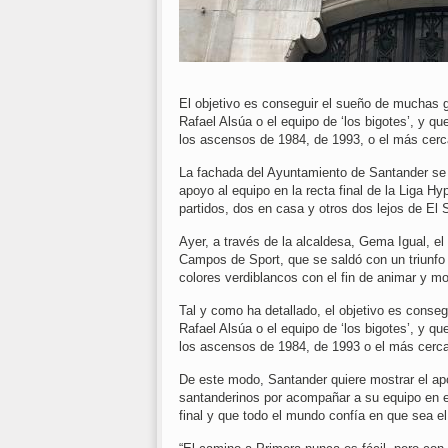
El objetivo es conseguir el sueño de muchas 
Rafael Alsúa o el equipo de ‘los bigotes’, y q
los ascensos de 1984, de 1993, o el más cerc
La fachada del Ayuntamiento de Santander se 
apoyo al equipo en la recta final de la Liga H
partidos, dos en casa y otros dos lejos de El 
Ayer, a través de la alcaldesa, Gema Igual, el 
Campos de Sport, que se saldó con un triunfo 
colores verdiblancos con el fin de animar y mo
Tal y como ha detallado, el objetivo es conse
Rafael Alsúa o el equipo de ‘los bigotes’, y q
los ascensos de 1984, de 1993 o el más cercan
De este modo, Santander quiere mostrar el apoyo
santanderinos por acompañar a su equipo en es
final y que todo el mundo confía en que sea e