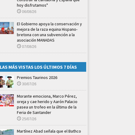
hoy disfrutamos"
06/08/26
El Gobierno apoya la conservación y
mejora de la raza equina Hispano-
bretona con una subvención a la
asociación MANADAS
07/08/26
LAS MÁS VISTAS LOS ÚLTIMOS 7 DÍAS
Premios Taurinos 2026
30/07/26
Morante emociona, Marco Pérez,
oreja y cae herido y Aarón Palacio
pasea un trofeo en la última de la
Feria de Santander
25/07/26
Martínez Abad señala que el Bathco