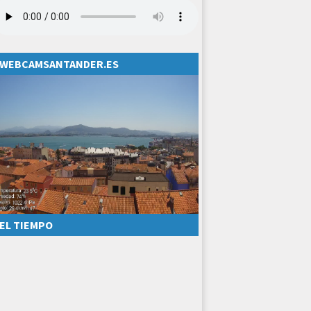
WEBCAMSANTANDER.ES
EL TIEMPO