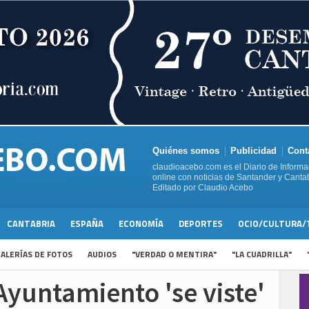
Quiénes somos
Publicidad
Cont
claudioacebo.com es el Diario de Informa
online con noticias de Santander y Cantab
Editado por Claudio Acebo
CANTABRIA
ESPAÑA
ECONOMÍA
DEPORTES
OCIO/CULTURA/
ALERÍAS DE FOTOS
AUDIOS
"VERDAD O MENTIRA"
"LA CUADRILLA"
Ayuntamiento 'se viste'