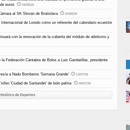
 de euros
03/08/26
Cámara al SK Slovan de Bratislava
03/08/26
 Internacional de Loredo como un referente del calendario ecuestre
inuará con la renovación de la cubierta del módulo de atletismo y
e la Federación Cántabra de Bolos a Luis Gandarillas, presidente
Travesía a Nado Bomberos 'Semana Grande'
13/07/26
rofeo 'Ciudad de Santander' de bolo palma
09/07/26
Histórico de Deportes