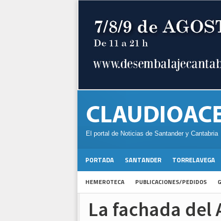
El portal de Noticias de Santander y Cantabria
PORTADA
SANTANDER
TORRELAVEGA
HEMEROTECA
PUBLICACIONES/PEDIDOS
G
La fachada del 