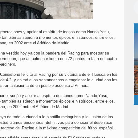
generaciones y apelar al espíritu de iconos como Nando Yosu,
ue también asistieron a momentos épicos e históricos, entre ellos,
ano, en 2002 ante el Atlético de Madrid
ha vestido hoy ya con la bandera del Racing para mostrar su
ypermotion, que actualmente lidera con 72 puntos, a falta de cuatro
Sardinero.
Consistorio felicitó al Racing por su victoria ante el Huesca en los
de 4-2, y animó a los santanderinos a engalanar la ciudad con los
strar la ilusión ante un posible ascenso a Primera.
guir el sueño y apelar al espíritu de iconos como Nando Yosu,
ue también asistieron a momentos épicos e históricos, entre ellos,
o, en 2002 ante el Atlético de Madrid.
 de toda la ciudad a la plantilla racinguista y la ilusión de los
tos últimos encuentros, definitivos para conocer el desenlace
l regreso del Racing a la máxima competición del fútbol español.