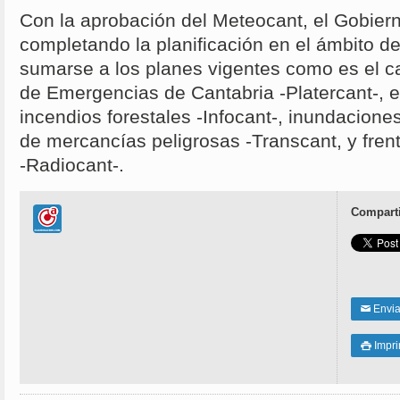
Con la aprobación del Meteocant, el Gobier
completando la planificación en el ámbito de 
sumarse a los planes vigentes como es el cas
de Emergencias de Cantabria -Platercant-, e
incendios forestales -Infocant-, inundaciones
de mercancías peligrosas -Transcant, y frent
-Radiocant-.
Comparti
Enviar
✉
Impri
