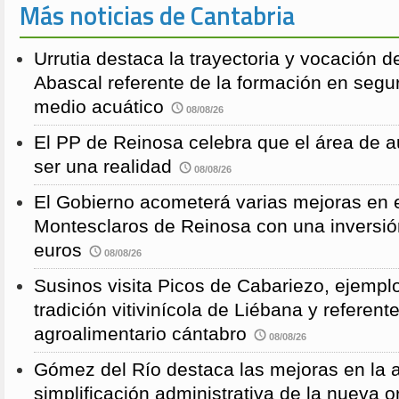
Más noticias de Cantabria
Urrutia destaca la trayectoria y vocación d
Abascal referente de la formación en segu
medio acuático
08/08/26
El PP de Reinosa celebra que el área de 
ser una realidad
08/08/26
El Gobierno acometerá varias mejoras en e
Montesclaros de Reinosa con una inversió
euros
08/08/26
Susinos visita Picos de Cabariezo, ejempl
tradición vitivinícola de Liébana y referent
agroalimentario cántabro
08/08/26
Gómez del Río destaca las mejoras en la a
simplificación administrativa de la nueva o