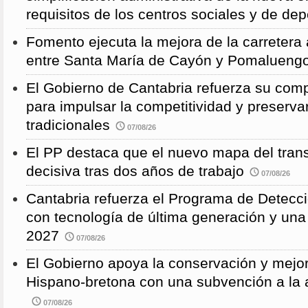
requisitos de los centros sociales y de de
Fomento ejecuta la mejora de la carreter
entre Santa María de Cayón y Pomalueng
El Gobierno de Cantabria refuerza su comp
para impulsar la competitividad y preservar
tradicionales
07/08/26
El PP destaca que el nuevo mapa del trans
decisiva tras dos años de trabajo
07/08/26
Cantabria refuerza el Programa de Detec
con tecnología de última generación y un
2027
07/08/26
El Gobierno apoya la conservación y mejor
Hispano-bretona con una subvención a l
07/08/26