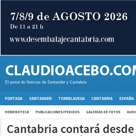
El portal de Noticias de Santander y Cantabria
PORTADA
SANTANDER
TORRELAVEGA
CANTABRIA
ESPAÑA
HEMEROTECA
PUBLICACIONES/PEDIDOS
GALERÍAS DE FOTOS
AUDI
Cantabria contará desd