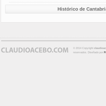
Histórico de Cantabri
© 2014 Copyright
claudioa
reservados. Diseñado por
P