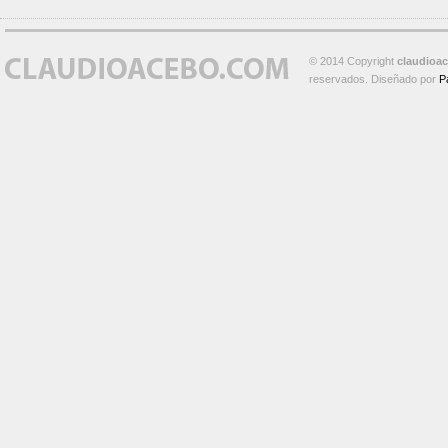
© 2014 Copyright
claudioa
reservados. Diseñado por
P