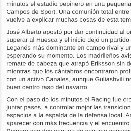
minutos el estadio pepinero en una pequeña
Campos de Sport. Una comunión total entre
vuelve a explicar muchas cosas de esta te
José Alberto apostó por dar continuidad al 
superar al Huesca y el inicio dejó un partido
Leganés más dominante en campo rival y un
esperando su momento. Los madrileños avi
remate de cabeza que atrapó Eriksson sin 
mientras que los cántabros encontraron prof
con un activo Canales, aunque Guliashvili n
buen centro raso del navarro.
Con el paso de los minutos el Racing fue c
juntar pases, a controlar mejor las transicio
espacios a la espalda de la defensa local.
aparecer con más frecuencia y el encuentro
Primero con dos saques de esquina consecu