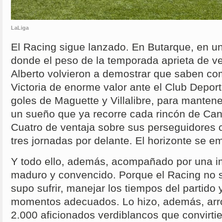
LaLiga
El Racing sigue lanzado. En Butarque, en u
donde el peso de la temporada aprieta de ve
Alberto volvieron a demostrar que saben com
Victoria de enorme valor ante el Club Depor
goles de Maguette y Villalibre, para mantener
un sueño que ya recorre cada rincón de Cant
Cuatro de ventaja sobre sus perseguidore
tres jornadas por delante. El horizonte se e
Y todo ello, además, acompañado por una i
maduro y convencido. Porque el Racing no 
supo sufrir, manejar los tiempos del partido 
momentos adecuados. Lo hizo, además, arr
2.000 aficionados verdiblancos que convirt