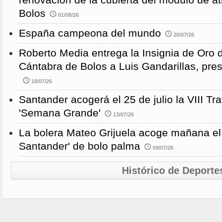
Bolos
01/08/26
España campeona del mundo
20/07/26
Roberto Media entrega la Insignia de Oro 
Cántabra de Bolos a Luis Gandarillas, pre
18/07/26
Santander acogerá el 25 de julio la VIII 
'Semana Grande'
13/07/26
La bolera Mateo Grijuela acoge mañana el
Santander' de bolo palma
09/07/26
Histórico de Deporte