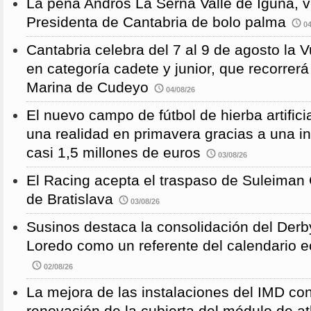
La peña Andros La Serna Valle de Iguña, 
Presidenta de Cantabria de bolo palma
04
Cantabria celebra del 7 al 9 de agosto la 
en categoría cadete y junior, que recorre
Marina de Cudeyo
04/08/26
El nuevo campo de fútbol de hierba artific
una realidad en primavera gracias a una i
casi 1,5 millones de euros
03/08/26
El Racing acepta el traspaso de Suleiman
de Bratislava
03/08/26
Susinos destaca la consolidación del Derb
Loredo como un referente del calendario e
02/08/26
La mejora de las instalaciones del IMD con
renovación de la cubierta del módulo de at