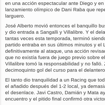
en una acción espectacular ante Diego y en
lanzamiento olímpico de Dani Raba que repe
larguero.
José Alberto movió entonces el banquillo b
y dio entrada a Sangalli y Villalibre. Y el d
tantas veces esta temporada, terminó siend
partido entraba en sus últimos minutos y el
definitivamente al ataque, una acción revis
que no existía fuera de juego previo sobre el 
Villalibre tomó la responsabilidad y no falló
decimoquinto gol del curso para el delanter
El tanto dio tranquilidad a un Racing que tod
el añadido después del 1-2 local, ya demas
el desenlace. Javi Castro, Damián y Mata ay
encuentro y el pitido final confirmó otra vic