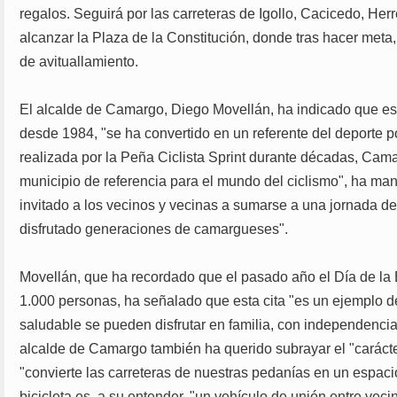
regalos. Seguirá por las carreteras de Igollo, Cacicedo, Her
alcanzar la Plaza de la Constitución, donde tras hacer meta, 
de avituallamiento.
El alcalde de Camargo, Diego Movellán, ha indicado que es
desde 1984, "se ha convertido en un referente del deporte po
realizada por la Peña Ciclista Sprint durante décadas, Cam
municipio de referencia para el mundo del ciclismo", ha mani
invitado a los vecinos y vecinas a sumarse a una jornada d
disfrutado generaciones de camargueses".
Movellán, que ha recordado que el pasado año el Día de la 
1.000 personas, ha señalado que esta cita "es un ejemplo de
saludable se pueden disfrutar en familia, con independencia d
alcalde de Camargo también ha querido subrayar el "carácter
"convierte las carreteras de nuestras pedanías en un espaci
bicicleta es, a su entender, "un vehículo de unión entre vec