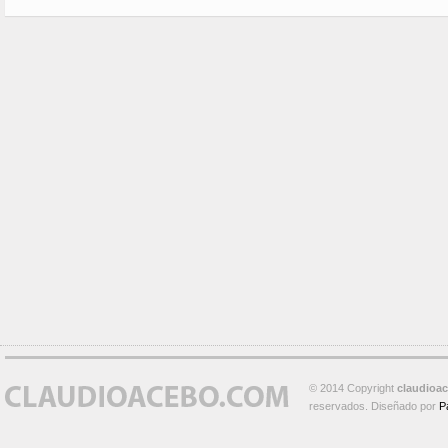
© 2014 Copyright
claudioa
reservados. Diseñado por
P