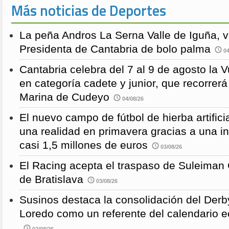
Más noticias de Deportes
La peña Andros La Serna Valle de Iguña, 
Presidenta de Cantabria de bolo palma
04
Cantabria celebra del 7 al 9 de agosto la 
en categoría cadete y junior, que recorre
Marina de Cudeyo
04/08/26
El nuevo campo de fútbol de hierba artific
una realidad en primavera gracias a una i
casi 1,5 millones de euros
03/08/26
El Racing acepta el traspaso de Suleiman
de Bratislava
03/08/26
Susinos destaca la consolidación del Derb
Loredo como un referente del calendario e
02/08/26