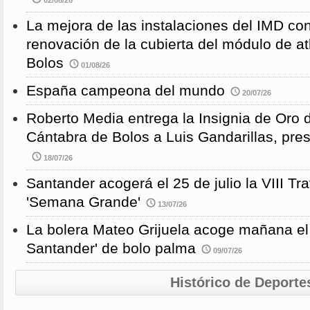
La mejora de las instalaciones del IMD con
renovación de la cubierta del módulo de at
Bolos
01/08/26
España campeona del mundo
20/07/26
Roberto Media entrega la Insignia de Oro 
Cántabra de Bolos a Luis Gandarillas, pre
18/07/26
Santander acogerá el 25 de julio la VIII 
'Semana Grande'
13/07/26
La bolera Mateo Grijuela acoge mañana el
Santander' de bolo palma
09/07/26
Histórico de Deporte