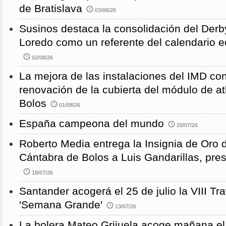
de Bratislava
03/08/26
Susinos destaca la consolidación del Derb
Loredo como un referente del calendario e
02/08/26
La mejora de las instalaciones del IMD con
renovación de la cubierta del módulo de at
Bolos
01/08/26
España campeona del mundo
20/07/26
Roberto Media entrega la Insignia de Oro 
Cántabra de Bolos a Luis Gandarillas, pre
18/07/26
Santander acogerá el 25 de julio la VIII 
'Semana Grande'
13/07/26
La bolera Mateo Grijuela acoge mañana el