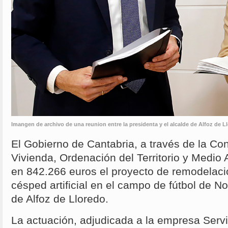
Imangen de archivo de una reunion entre la presidenta y el alcalde de Alfoz de Ll
El Gobierno de Cantabria, a través de la Co
Vivienda, Ordenación del Territorio y Medio
en 842.266 euros el proyecto de remodelació
césped artificial en el campo de fútbol de No
de Alfoz de Lloredo.
La actuación, adjudicada a la empresa Servi