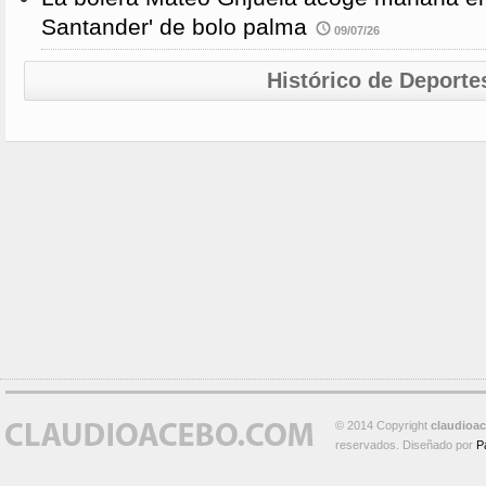
Santander' de bolo palma
09/07/26
Histórico de Deporte
© 2014 Copyright
claudioa
reservados. Diseñado por
P