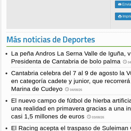
Enviar
✉
Impri

Más noticias de Deportes
La peña Andros La Serna Valle de Iguña, 
Presidenta de Cantabria de bolo palma
04
Cantabria celebra del 7 al 9 de agosto la 
en categoría cadete y junior, que recorre
Marina de Cudeyo
04/08/26
El nuevo campo de fútbol de hierba artific
una realidad en primavera gracias a una i
casi 1,5 millones de euros
03/08/26
El Racing acepta el traspaso de Suleiman