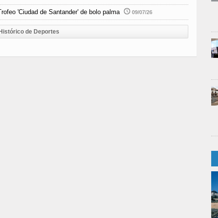
rofeo 'Ciudad de Santander' de bolo palma
09/07/26
Histórico de Deportes