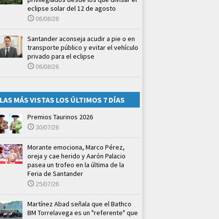
eclipse solar del 12 de agosto
06/08/26
Santander aconseja acudir a pie o en
transporte público y evitar el vehículo
privado para el eclipse
06/08/26
LAS MÁS VISTAS LOS ÚLTIMOS 7 DÍAS
Premios Taurinos 2026
30/07/26
Morante emociona, Marco Pérez,
oreja y cae herido y Aarón Palacio
pasea un trofeo en la última de la
Feria de Santander
25/07/26
Martínez Abad señala que el Bathco
BM Torrelavega es un "referente" que