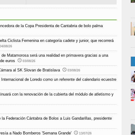
encedora de la Copa Presidenta de Cantabria de bolo palma
elta Ciclista Femenina en categoría cadete y junior, que recorrerá
04/08/26
ial de Matamorosa será una realidad en primavera gracias a una
 de euros
03/08/26
Cámara al SK Slovan de Bratislava
03/08/26
 Internacional de Loredo como un referente del calendario ecuestre
inuará con la renovación de la cubierta del módulo de atletismo y
e la Federación Cántabra de Bolos a Luis Gandarillas, presidente
Travesía a Nado Bomberos 'Semana Grande'
13/07/26