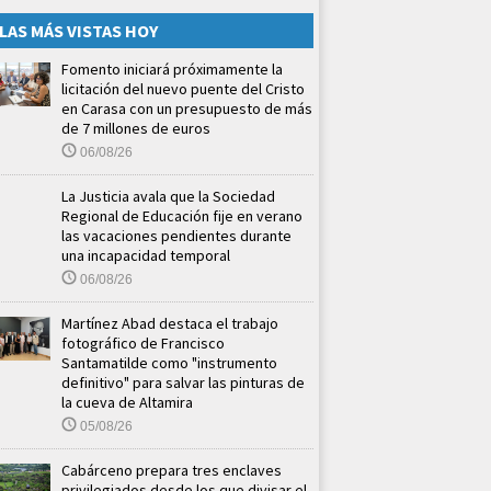
LAS MÁS VISTAS HOY
Fomento iniciará próximamente la
licitación del nuevo puente del Cristo
en Carasa con un presupuesto de más
de 7 millones de euros
06/08/26
La Justicia avala que la Sociedad
Regional de Educación fije en verano
las vacaciones pendientes durante
una incapacidad temporal
06/08/26
Martínez Abad destaca el trabajo
fotográfico de Francisco
Santamatilde como "instrumento
definitivo" para salvar las pinturas de
la cueva de Altamira
05/08/26
Cabárceno prepara tres enclaves
privilegiados desde los que divisar el