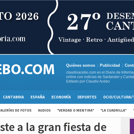
Quiénes somos
Publicidad
Cont
claudioacebo.com es el Diario de Informa
online con noticias de Santander y Cantab
Editado por Claudio Acebo
CANTABRIA
ESPAÑA
ECONOMÍA
DEPORTES
OCIO/CULTURA/
ALERÍAS DE FOTOS
AUDIOS
"VERDAD O MENTIRA"
"LA CUADRILLA"
ste a la gran fiesta de