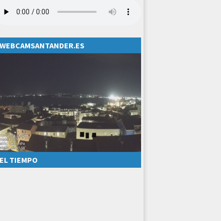
WEBCAMSANTANDER.ES
EL TIEMPO