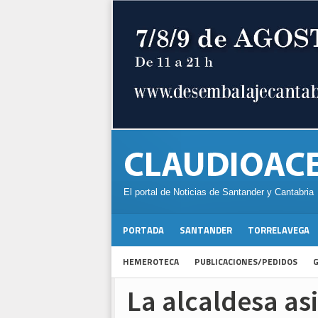
El portal de Noticias de Santander y Cantabria
PORTADA
SANTANDER
TORRELAVEGA
HEMEROTECA
PUBLICACIONES/PEDIDOS
G
La alcaldesa asi