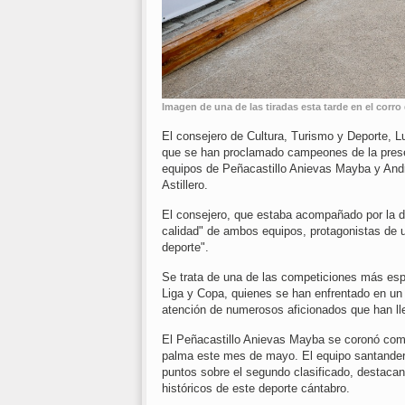
Imagen de una de las tiradas esta tarde en el corr
El consejero de Cultura, Turismo y Deporte, Lu
que se han proclamado campeones de la prese
equipos de Peñacastillo Anievas Mayba y Andr
Astillero.
El consejero, que estaba acompañado por la d
calidad" de ambos equipos, protagonistas de 
deporte".
Se trata de una de las competiciones más es
Liga y Copa, quienes se han enfrentado en un
atención de numerosos aficionados que han lle
El Peñacastillo Anievas Mayba se coronó como
palma este mes de mayo. El equipo santanderi
puntos sobre el segundo clasificado, desta
históricos de este deporte cántabro.