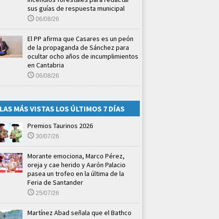
sus guías de respuesta municipal
06/08/26
El PP afirma que Casares es un peón
de la propaganda de Sánchez para
ocultar ocho años de incumplimientos
en Cantabria
06/08/26
LAS MÁS VISTAS LOS ÚLTIMOS 7 DÍAS
Premios Taurinos 2026
30/07/26
Morante emociona, Marco Pérez,
oreja y cae herido y Aarón Palacio
pasea un trofeo en la última de la
Feria de Santander
25/07/26
Martínez Abad señala que el Bathco