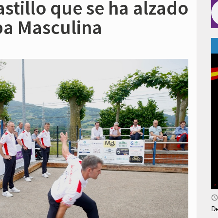
astillo que se ha alzado
pa Masculina
De