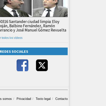
50316 Santander ciudad limpia: Eloy
roján, Balbino Fernández, Ramón
arrancio y José Manuel Gómez Revuelta
r todos los vídeos
REDES SOCIALES
es somos
Privacidad
Texto legal
Contacto