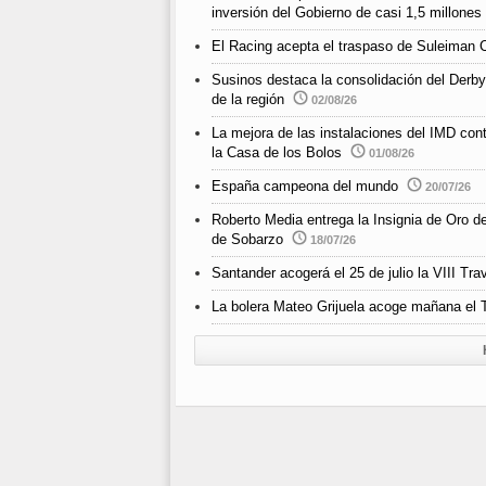
inversión del Gobierno de casi 1,5 millones
El Racing acepta el traspaso de Suleiman 
Susinos destaca la consolidación del Derby
de la región
02/08/26
La mejora de las instalaciones del IMD cont
la Casa de los Bolos
01/08/26
España campeona del mundo
20/07/26
Roberto Media entrega la Insignia de Oro d
de Sobarzo
18/07/26
Santander acogerá el 25 de julio la VIII 
La bolera Mateo Grijuela acoge mañana el T