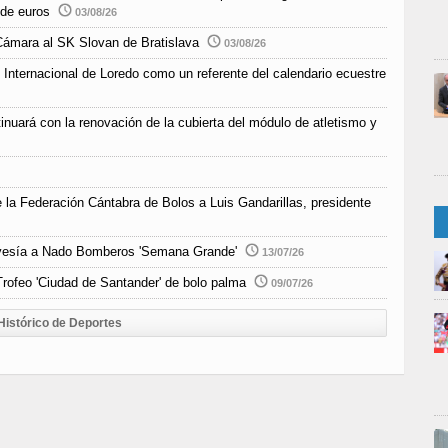
 de euros
03/08/26
Cámara al SK Slovan de Bratislava
03/08/26
 Internacional de Loredo como un referente del calendario ecuestre
inuará con la renovación de la cubierta del módulo de atletismo y
e la Federación Cántabra de Bolos a Luis Gandarillas, presidente
Travesía a Nado Bomberos 'Semana Grande'
13/07/26
rofeo 'Ciudad de Santander' de bolo palma
09/07/26
Histórico de Deportes