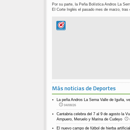
Por su parte, la Peña Bolística Andros La Sern
El Corte Inglés el pasado mes de marzo, tras 
Más noticias de Deportes
La peña Andros La Serna Valle de Iguña, v
04/08/26
Cantabria celebra del 7 al 9 de agosto la Vu
Ampuero, Meruelo y Marina de Cudeyo
El nuevo campo de fútbol de hierba artific