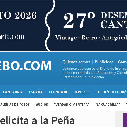
Quiénes somos
Publicidad
Cont
claudioacebo.com es el Diario de Informa
online con noticias de Santander y Cantab
Editado por Claudio Acebo
CANTABRIA
ESPAÑA
ECONOMÍA
DEPORTES
OCIO/CULTURA/
ALERÍAS DE FOTOS
AUDIOS
"VERDAD O MENTIRA"
"LA CUADRILLA"
licita a la Peña