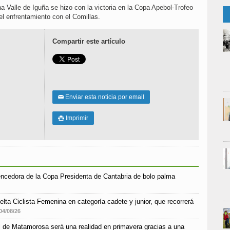
a Valle de Iguña se hizo con la victoria en la Copa Apebol-Trofeo
el enfrentamiento con el Comillas.
Compartir este artículo
Enviar esta noticia por email
✉
Imprimir

encedora de la Copa Presidenta de Cantabria de bolo palma
elta Ciclista Femenina en categoría cadete y junior, que recorrerá
04/08/26
ial de Matamorosa será una realidad en primavera gracias a una