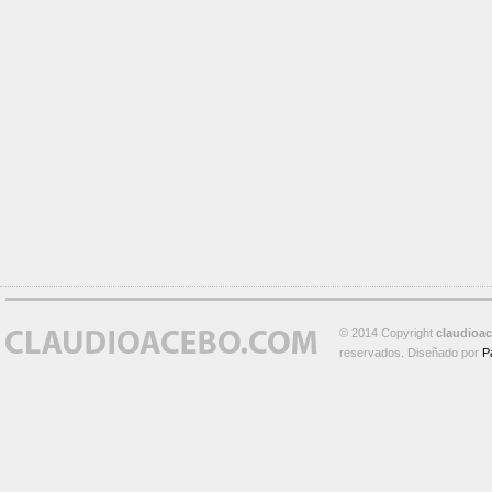
© 2014 Copyright
claudioa
reservados. Diseñado por
P