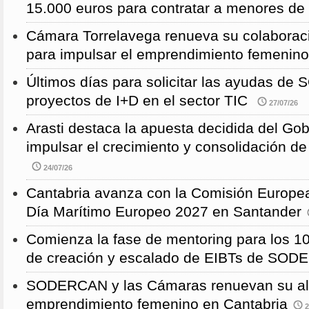
15.000 euros para contratar a menores de
Cámara Torrelavega renueva su colabor
para impulsar el emprendimiento femenino
Últimos días para solicitar las ayudas d
proyectos de I+D en el sector TIC
27/07/26
Arasti destaca la apuesta decidida del Go
impulsar el crecimiento y consolidación de
24/07/26
Cantabria avanza con la Comisión Europea
Día Marítimo Europeo 2027 en Santander
Comienza la fase de mentoring para los 10
de creación y escalado de EIBTs de SO
SODERCAN y las Cámaras renuevan su ali
emprendimiento femenino en Cantabria
2