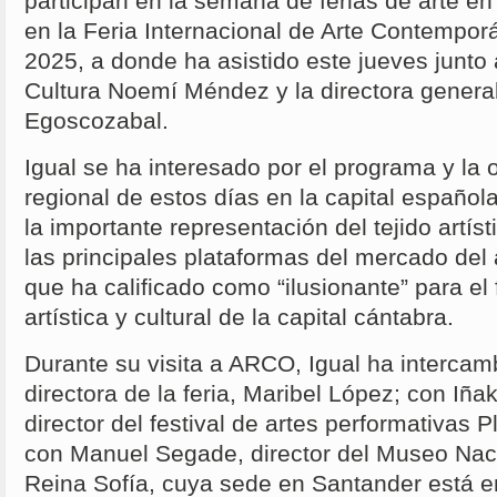
participan en la semana de ferias de arte en
en la Feria Internacional de Arte Contemp
2025, a donde ha asistido este jueves junto 
Cultura Noemí Méndez y la directora genera
Egoscozabal.
Igual se ha interesado por el programa y la of
regional de estos días en la capital español
la importante representación del tejido artí
las principales plataformas del mercado del
que ha calificado como “ilusionante” para el 
artística y cultural de la capital cántabra.
Durante su visita a ARCO, Igual ha intercam
directora de la feria, Maribel López; con Iña
director del festival de artes performativas 
con Manuel Segade, director del Museo Naci
Reina Sofía, cuya sede en Santander está 