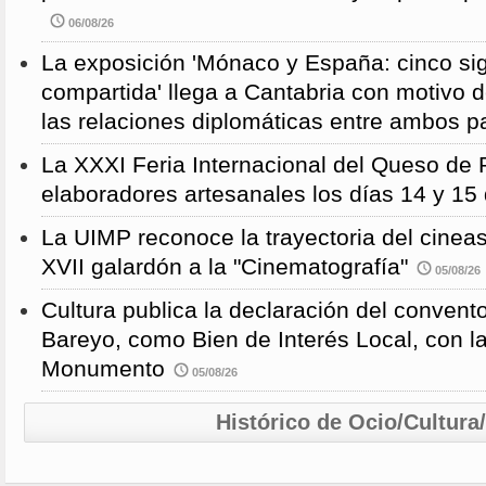
06/08/26
La exposición 'Mónaco y España: cinco sig
compartida' llega a Cantabria con motivo d
las relaciones diplomáticas entre ambos p
La XXXI Feria Internacional del Queso de 
elaboradores artesanales los días 14 y 15
La UIMP reconoce la trayectoria del cineas
XVII galardón a la "Cinematografía"
05/08/26
Cultura publica la declaración del convent
Bareyo, como Bien de Interés Local, con l
Monumento
05/08/26
Histórico de Ocio/Cultura