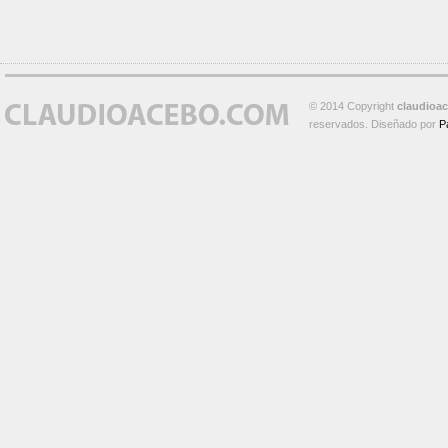
© 2014 Copyright
claudioa
reservados. Diseñado por
P