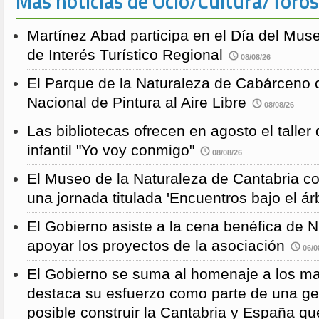
Más noticias de Ocio/Cultura/Toros
Martínez Abad participa en el Día del Mus
de Interés Turístico Regional
08/08/26
El Parque de la Naturaleza de Cabárceno
Nacional de Pintura al Aire Libre
08/08/26
Las bibliotecas ofrecen en agosto el taller
infantil "Yo voy conmigo"
08/08/26
El Museo de la Naturaleza de Cantabria 
una jornada titulada 'Encuentros bajo el árb
El Gobierno asiste a la cena benéfica de 
apoyar los proyectos de la asociación
06/0
El Gobierno se suma al homenaje a los m
destaca su esfuerzo como parte de una g
posible construir la Cantabria y España qu