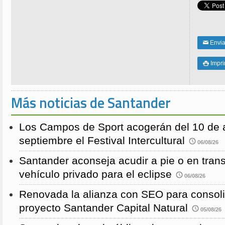
Enviar
✉
Impri

Más noticias de Santander
Los Campos de Sport acogerán del 10 de a
septiembre el Festival Intercultural
06/08/26
Santander aconseja acudir a pie o en transp
vehículo privado para el eclipse
06/08/26
Renovada la alianza con SEO para consoli
proyecto Santander Capital Natural
05/08/26