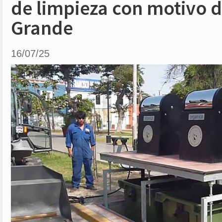
de limpieza con motivo 
Grande
16/07/25