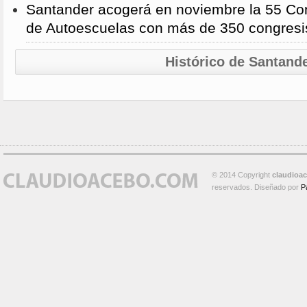
Santander acogerá en noviembre la 55 Con
de Autoescuelas con más de 350 congresi
Histórico de Santand
© 2014 Copyright
claudioa
reservados. Diseñado por
P