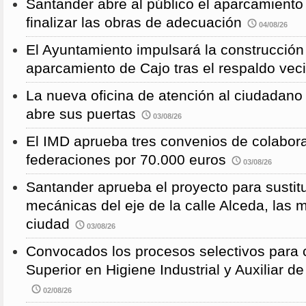
Santander abre al público el aparcamiento
finalizar las obras de adecuación
04/08/26
El Ayuntamiento impulsará la construcció
aparcamiento de Cajo tras el respaldo veci
La nueva oficina de atención al ciudadano 
abre sus puertas
03/08/26
El IMD aprueba tres convenios de colabor
federaciones por 70.000 euros
03/08/26
Santander aprueba el proyecto para sustitu
mecánicas del eje de la calle Alceda, las 
ciudad
03/08/26
Convocados los procesos selectivos para c
Superior en Higiene Industrial y Auxiliar d
02/08/26