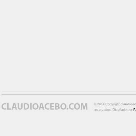
© 2014 Copyright
claudioa
reservados. Diseñado por
P