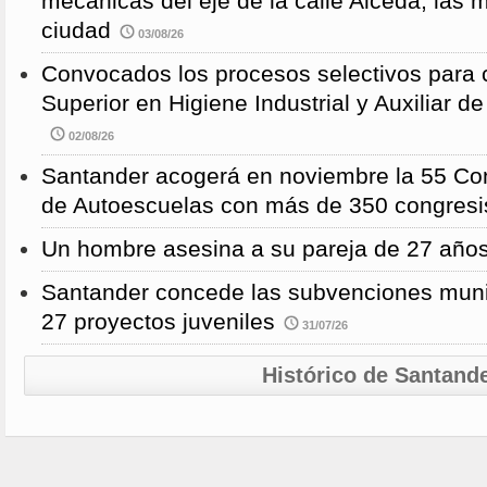
mecánicas del eje de la calle Alceda, las 
ciudad
03/08/26
Convocados los procesos selectivos para c
Superior en Higiene Industrial y Auxiliar d
02/08/26
Santander acogerá en noviembre la 55 Con
de Autoescuelas con más de 350 congresi
Un hombre asesina a su pareja de 27 año
Santander concede las subvenciones muni
27 proyectos juveniles
31/07/26
Histórico de Santand