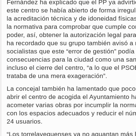
Fernández ha explicado que el PP ya advir
este centro se había abierto de forma irregul
la acreditación técnica y de idoneidad físic
la normativa para comprobar que cumple con
poder, así, obtener la autorización legal pa
ha recordado que su grupo también avisó a r
socialistas que este “error de gestión” podía
consecuencias para la ciudad como una sa
incluso el cierre del centro, “a lo que el P
trataba de una mera exageración”.
La concejal también ha lamentado que poc
abrir el centro de acogida el Ayuntamiento 
acometer varias obras por incumplir la norma
con los espacios adecuados y reducir el nú
24 usuarios.
“Los torrelaveguenses ya no aguantan más 