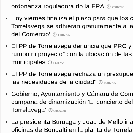
ordenanza reguladora de la ERA
23/07/26
Hoy viernes finaliza el plazo para que los
Torrelavega se adhieran gratuitamente a l
del Comercio'
17/07/26
El PP de Torrelavega denuncia que PRC y
rumbo ni proyecto" con la ubicación de la
municipales
14/07/26
El PP de Torrelavega rechaza un presupues
las necesidades de la ciudad"
10/07/26
Gobierno, Ayuntamiento y Cámara de Come
campaña de dinamización 'El concierto de
Torrelavega'
09/07/26
La presidenta Buruaga y João de Mello in
oficinas de Bondalti en la planta de Torrel