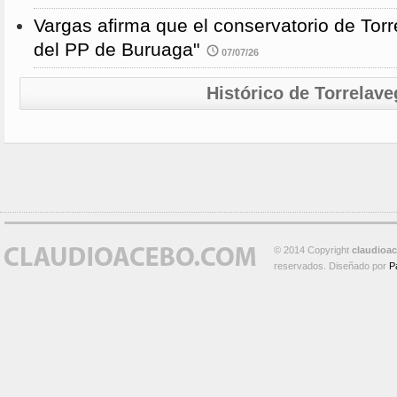
Vargas afirma que el conservatorio de Torr
del PP de Buruaga"
07/07/26
Histórico de Torrelave
© 2014 Copyright
claudioa
reservados. Diseñado por
P