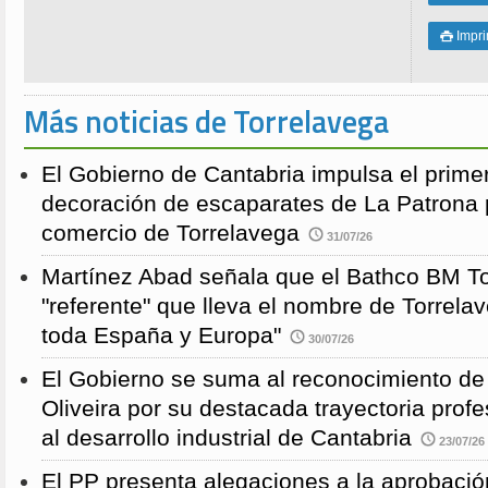
Impri

Más noticias de Torrelavega
El Gobierno de Cantabria impulsa el prime
decoración de escaparates de La Patrona 
comercio de Torrelavega
31/07/26
Martínez Abad señala que el Bathco BM To
"referente" que lleva el nombre de Torrela
toda España y Europa"
30/07/26
El Gobierno se suma al reconocimiento de
Oliveira por su destacada trayectoria profe
al desarrollo industrial de Cantabria
23/07/26
El PP presenta alegaciones a la aprobación 