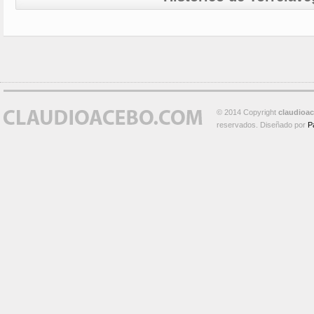
© 2014 Copyright
claudioa
reservados. Diseñado por
P