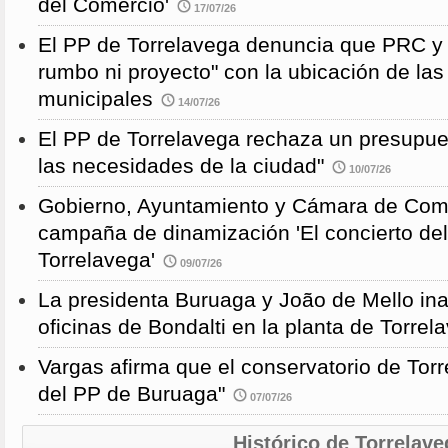
del Comercio'
17/07/26
El PP de Torrelavega denuncia que PRC y
rumbo ni proyecto" con la ubicación de la
municipales
14/07/26
El PP de Torrelavega rechaza un presupues
las necesidades de la ciudad"
10/07/26
Gobierno, Ayuntamiento y Cámara de Come
campaña de dinamización 'El concierto de
Torrelavega'
09/07/26
La presidenta Buruaga y João de Mello in
oficinas de Bondalti en la planta de Torrel
Vargas afirma que el conservatorio de Torr
del PP de Buruaga"
07/07/26
Histórico de Torrelave