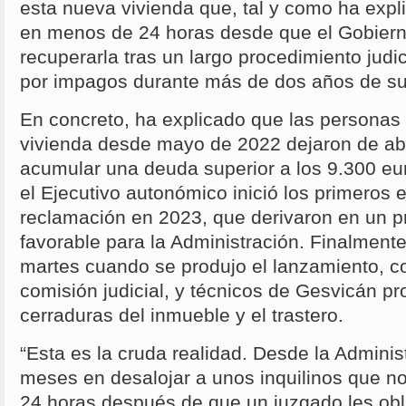
esta nueva vivienda que, tal y como ha expl
en menos de 24 horas desde que el Gobiern
recuperarla tras un largo procedimiento judic
por impagos durante más de dos años de sus
En concreto, ha explicado que las personas 
vivienda desde mayo de 2022 dejaron de abo
acumular una deuda superior a los 9.300 eur
el Ejecutivo autonómico inició los primeros
reclamación en 2023, que derivaron en un pr
favorable para la Administración. Finalment
martes cuando se produjo el lanzamiento, co
comisión judicial, y técnicos de Gesvicán p
cerraduras del inmueble y el trastero.
“Esta es la cruda realidad. Desde la Admini
meses en desalojar a unos inquilinos que 
24 horas después de que un juzgado les obli