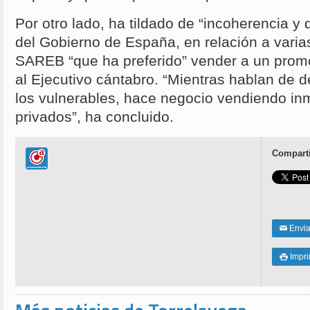
Por otro lado, ha tildado de “incoherencia y 
del Gobierno de España, en relación a vari
SAREB “que ha preferido” vender a un promo
al Ejecutivo cántabro. “Mientras hablan de 
los vulnerables, hace negocio vendiendo in
privados”, ha concluido.
Comparti
Enviar
✉
Impri
