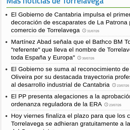
Más noticias de Torrelavega
El Gobierno de Cantabria impulsa el prime
decoración de escaparates de La Patrona 
comercio de Torrelavega
31/07/26
Martínez Abad señala que el Bathco BM To
"referente" que lleva el nombre de Torrela
toda España y Europa"
30/07/26
El Gobierno se suma al reconocimiento de
Oliveira por su destacada trayectoria profe
al desarrollo industrial de Cantabria
23/07/26
El PP presenta alegaciones a la aprobación 
ordenanza reguladora de la ERA
23/07/26
Hoy viernes finaliza el plazo para que los
Torrelavega se adhieran gratuitamente a l