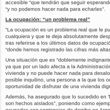
accesible “que tendrán que seguir esperan
“y no podemos hacer nada para echarles”.
La ocupación: “un problema real”
“La ocupación es un problema real que le pu
cualquiera y que te deja absolutamente desp
tras referirse a los últimos datos de ocupac
“donde hemos registrado las cifras más alta
Una situación que es “doblemente indignant
ya que por un lado afecta a la Administraci
vivienda y no puede hacer nada para desalojar
posible inquilino, una persona a la que los o
oportunidad de disfrutar de una vivienda dig
Además, ha asegurado que lo sucedido en T
son hechos aislados”, poniendo como ejempl
ocupadas con sentencias de derribo en Argo