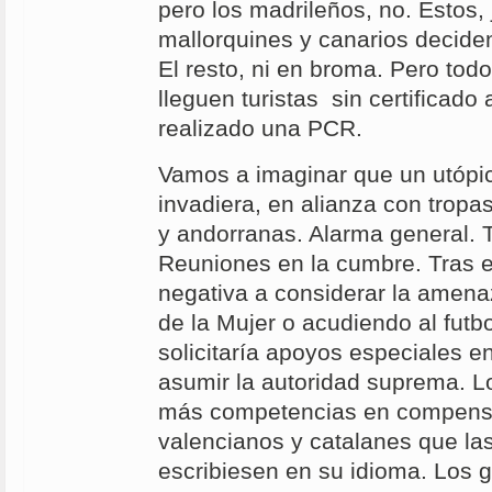
pero los madrileños, no. Estos,
mallorquines y canarios deciden 
El resto, ni en broma. Pero tod
lleguen turistas sin certificad
realizado una PCR.
Vamos a imaginar que un utópic
invadiera, en alianza con tropa
y andorranas. Alarma general. 
Reuniones en la cumbre. Tras el 
negativa a considerar la amenaz
de la Mujer o acudiendo al futbo
solicitaría apoyos especiales e
asumir la autoridad suprema. Lo
más competencias en compensa
valencianos y catalanes que la
escribiesen en su idioma. Los 