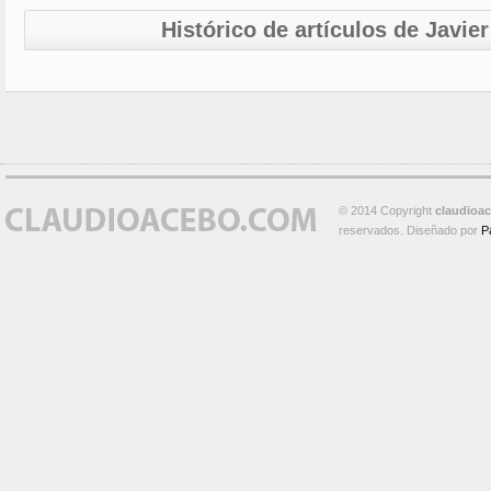
Histórico de artículos de Javi
© 2014 Copyright
claudioa
reservados. Diseñado por
P