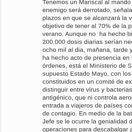
Tenemos un Mariscal al mando 
enemigo será derrotado, señala
plazos en que se alcanzará la v
objetivo de tener al 70% de la
verano. Aunque no ha hecho bie
200.000 dosis diarias serían n
ocho mil al dia, mañana, tarde
ha hecho acto de presencia en 
órdenes, está el Ministerio de
supuesto Estado Mayo, con los
constituidos en un comité de e
distinguir entre virus y bacteri
antigénico, que ni controla aero
entrada a viajeros de países c
de contagio. En medio de la bata
Jefe se le ocurre la genialidad
operaciones para descabalgar 