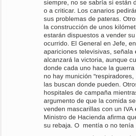
siempre, no se sabría si están 
o a criticar. Los canarios pedir
sus problemas de pateras. Otr
la construcción de unos kilóme
estarán dispuestos a vender su
ocurrido. El General en Jefe, e
apariciones televisivas, señala
alcanzará la victoria, aunque c
donde cada uno hace la guerra
no hay munición "respiradores, 
las buscan donde pueden. Otro
hospitales de campaña mientras
argumento de que la comida se s
venden mascarillas con un IVA 
Ministro de Hacienda afirma qu
su rebaja. O mentía o no tenía 