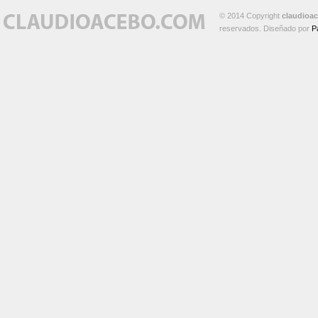
© 2014 Copyright
claudioa
reservados. Diseñado por
P