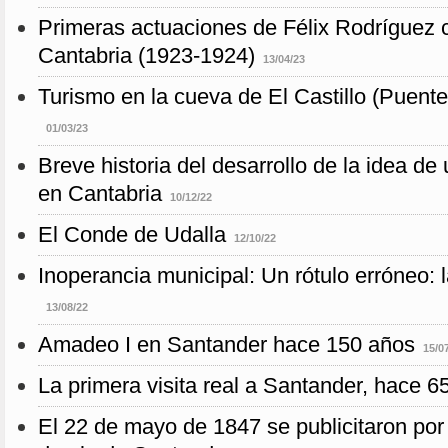
Primeras actuaciones de Félix Rodríguez 
Cantabria (1923-1924)
13/04/23
Turismo en la cueva de El Castillo (Puent
01/03/23
Breve historia del desarrollo de la idea de
en Cantabria
10/12/22
El Conde de Udalla
12/10/22
Inoperancia municipal: Un rótulo erróneo: 
13/08/22
Amadeo I en Santander hace 150 años
15/0
La primera visita real a Santander, hace 6
El 22 de mayo de 1847 se publicitaron por