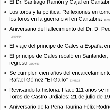
El Dr. Santiago Ramón y Cajal en Cantabr
Los toros y la política. Reflexiones en torn
los toros en la guerra civil en Cantabria
18/0
Aniversario del fallecimiento del Dr. D. 
24/06/24
El viaje del príncipe de Gales a España en
El príncipe de Gales recaló en Santander, 
regreso
22/09/23
Se cumplen cien años del encarcelamient
Rafael Gómez "El Gallo"
23/08/23
Revisando la historia: Hace 111 años se i
Toros de Castro Urdiales: 21 de julio de 1
Aniversario de la Peña Taurina Félix Rodr