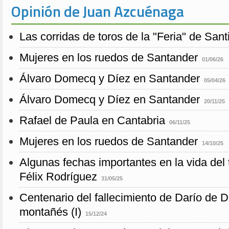
Opinión de Juan Azcuénaga
Las corridas de toros de la "Feria" de San
Mujeres en los ruedos de Santander
01/06/26
Álvaro Domecq y Díez en Santander
05/04/26
Álvaro Domecq y Díez en Santander
20/11/25
Rafael de Paula en Cantabria
06/11/25
Mujeres en los ruedos de Santander
14/10/25
Algunas fechas importantes en la vida del 
Félix Rodríguez
31/05/25
Centenario del fallecimiento de Darío de D
montañés (I)
15/12/24