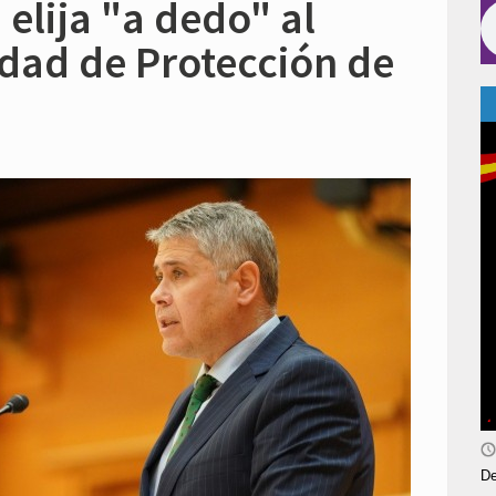
n elija "a dedo" al
nidad de Protección de
De