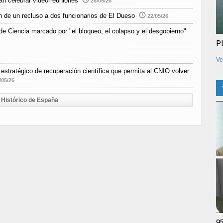
an celebrar videorreuniones
26/05/26
n de un recluso a dos funcionarios de El Dueso
22/05/26
e Ciencia marcado por "el bloqueo, el colapso y el desgobierno"
P
Ve
estratégico de recuperación científica que permita al CNIO volver
/05/26
Histórico de España
9