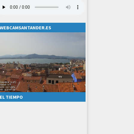
WEBCAMSANTANDER.ES
EL TIEMPO