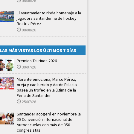
08/08/26
El Ayuntamiento rinde homenaje a la
jugadora santanderina de hockey
Beatriz Pérez
08/08/26
LAS MÁS VISTAS LOS ÚLTIMOS 7 DÍAS
Premios Taurinos 2026
30/07/26
Morante emociona, Marco Pérez,
oreja y cae herido y Aarón Palacio
pasea un trofeo en la última de la
Feria de Santander
25/07/26
Santander acogerá en noviembre la
55 Convención Internacional de
Autoescuelas con más de 350
congresistas