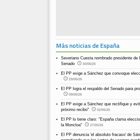
Más noticias de España
Severiano Cuesta nombrado presidente de l
Senado
30/06/26
El PP exige a Sánchez que convoque elecc
29/06/26
El PP logra el respaldo del Senado para pro
09/06/26
El PP exige a Sánchez que rectifique y evit
próximo recibo"
02/06/26
El PP lo tiene claro: "España clama elecci
la Moncloa"
27/05/26
El PP denuncia 'el absoluto fracaso' de Sán