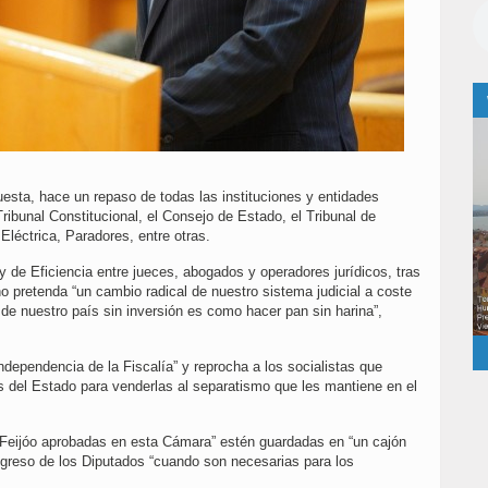
esta, hace un repaso de todas las instituciones y entidades
ibunal Constitucional, el Consejo de Estado, el Tribunal de
éctrica, Paradores, entre otras.
ey de Eficiencia entre jueces, abogados y operadores jurídicos, tras
o pretenda “un cambio radical de nuestro sistema judicial a coste
a de nuestro país sin inversión es como hacer pan sin harina”,
ndependencia de la Fiscalía” y reprocha a los socialistas que
es del Estado para venderlas al separatismo que les mantiene en el
 Feijóo aprobadas en esta Cámara” estén guardadas en “un cajón
greso de los Diputados “cuando son necesarias para los