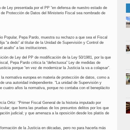
n de Ley presentada por el PP “en defensa de nuestro estado de
 de Protección de Datos del Ministerio Fiscal sea nombrado de
io Popular, Pepa Pardo, muestra su rechazo a que sea el Fiscal
elija “a dedo” al titular de la Unidad de Supervisión y Control de
 asalto” a las instituciones.
ición de Ley del PP de modificación de la Ley 50/1981, por la que
Fiscal, Pepa Pardo critica la “defectuosa” Ley de medidas de
usticia porque “en vez de modernizar la Justicia la va a colapsar”.
a la normativa europea en materia de protección de datos, como a
 de una autoridad independiente. “La unidad de Supervisión y
e cuatro años la normativa, porque no contaba con el beneplácito
ía Ortiz: “Primer Fiscal General de la historia imputado por
icular; que borra las pruebas de los presuntos delitos por los que
igación judicial; y que amenaza a la oposición desde los platós de
sformación de la Justicia en décadas, pero no para hacerla más