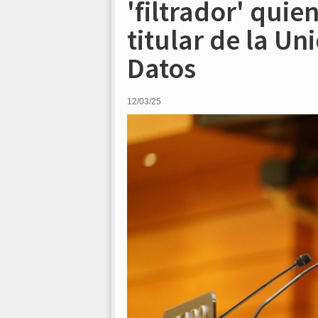
'filtrador' quie
titular de la U
Datos
12/03/25