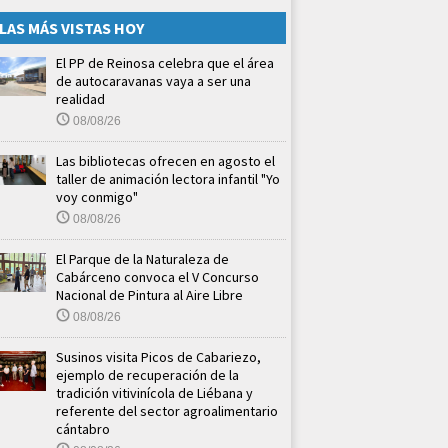
LAS MÁS VISTAS HOY
El PP de Reinosa celebra que el área
de autocaravanas vaya a ser una
realidad
08/08/26
Las bibliotecas ofrecen en agosto el
taller de animación lectora infantil "Yo
voy conmigo"
08/08/26
El Parque de la Naturaleza de
Cabárceno convoca el V Concurso
Nacional de Pintura al Aire Libre
08/08/26
Susinos visita Picos de Cabariezo,
ejemplo de recuperación de la
tradición vitivinícola de Liébana y
referente del sector agroalimentario
cántabro