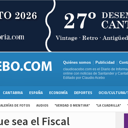
Quiénes somos
Publicidad
Cont
claudioacebo.com es el Diario de Informa
online con noticias de Santander y Cantab
Editado por Claudio Acebo
CANTABRIA
ESPAÑA
ECONOMÍA
DEPORTES
OCIO/CULTURA/
ALERÍAS DE FOTOS
AUDIOS
"VERDAD O MENTIRA"
"LA CUADRILLA"
e sea el Fiscal