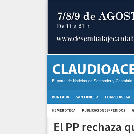
El portal de Noticias de Santander y Cantabria
PORTADA
SANTANDER
TORRELAVEGA
HEMEROTECA
PUBLICACIONES/PEDIDOS
G
El PP rechaza qu