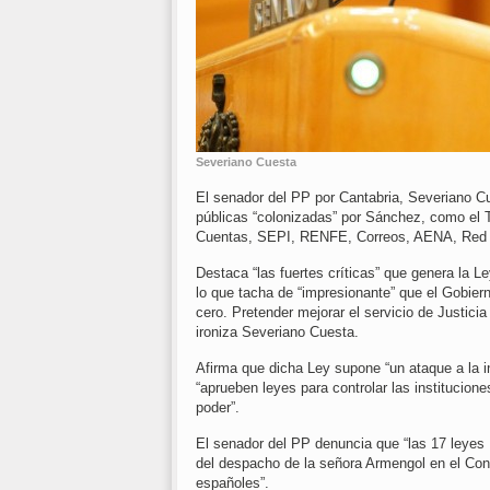
Severiano Cuesta
El senador del PP por Cantabria, Severiano Cu
públicas “colonizadas” por Sánchez, como el Tr
Cuentas, SEPI, RENFE, Correos, AENA, Red El
Destaca “las fuertes críticas” que genera la L
lo que tacha de “impresionante” que el Gobiern
cero. Pretender mejorar el servicio de Justici
ironiza Severiano Cuesta.
Afirma que dicha Ley supone “un ataque a la i
“aprueben leyes para controlar las institucion
poder”.
El senador del PP denuncia que “las 17 leyes
del despacho de la señora Armengol en el Con
españoles”.