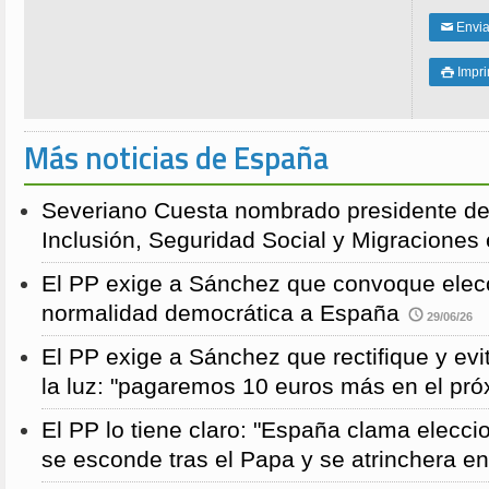
Enviar
✉
Impri

Más noticias de España
Severiano Cuesta nombrado presidente de
Inclusión, Seguridad Social y Migraciones
El PP exige a Sánchez que convoque elecc
normalidad democrática a España
29/06/26
El PP exige a Sánchez que rectifique y evit
la luz: "pagaremos 10 euros más en el pró
El PP lo tiene claro: "España clama elecc
se esconde tras el Papa y se atrinchera e