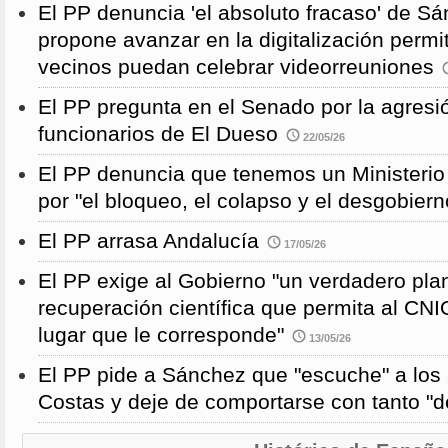
El PP denuncia 'el absoluto fracaso' de S
propone avanzar en la digitalización permi
vecinos puedan celebrar videorreuniones
El PP pregunta en el Senado por la agresi
funcionarios de El Dueso
22/05/26
El PP denuncia que tenemos un Ministeri
por "el bloqueo, el colapso y el desgobiern
El PP arrasa Andalucía
17/05/26
El PP exige al Gobierno "un verdadero pla
recuperación científica que permita al CNI
lugar que le corresponde"
13/05/26
El PP pide a Sánchez que "escuche" a los 
Costas y deje de comportarse con tanto "