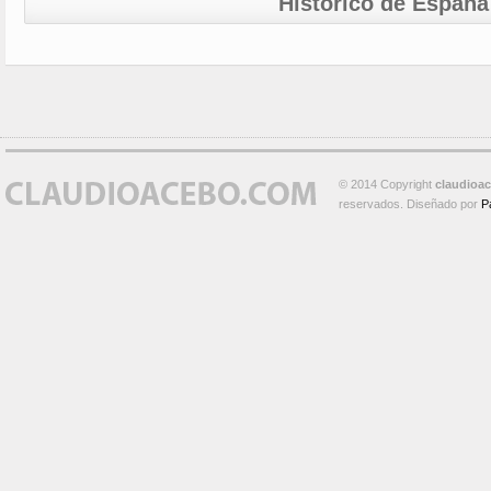
Histórico de España
© 2014 Copyright
claudioa
reservados. Diseñado por
P